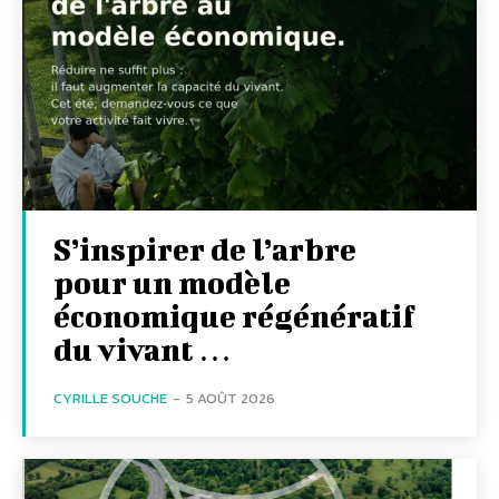
S’inspirer de l’arbre
pour un modèle
économique régénératif
du vivant …
CYRILLE SOUCHE
-
5 AOÛT 2026