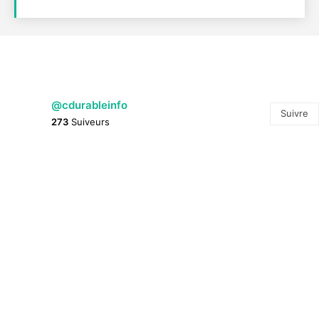
@cdurableinfo
Suivre
273
Suiveurs