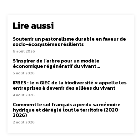
Lire aussi
Soutenir un pastoralisme durable en faveur de
socio-écosystèmes résilients
6 août 2026
S’inspirer de l’arbre pour un modèle
économique régénératif du vivant …
5 août 2026
IPBES : le « GIEC de la biodiversité » appelle les
entreprises à devenir des alliées du vivant
4 août 2026
Comment le sol français a perdu sa mémoire
hydrique et déréglé tout le territoire (2020-
2026)
2 août 2026