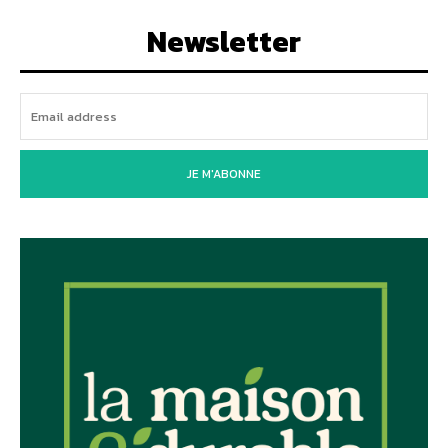
Newsletter
JE M'ABONNE