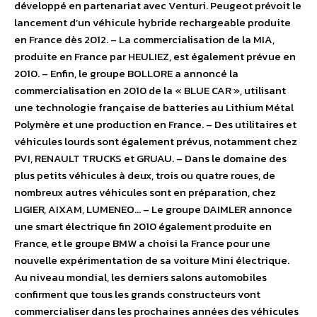
développé en partenariat avec Venturi. Peugeot prévoit le
lancement d’un véhicule hybride rechargeable produite
en France dès 2012. – La commercialisation de la MIA,
produite en France par HEULIEZ, est également prévue en
2010. – Enfin, le groupe BOLLORE a annoncé la
commercialisation en 2010 de la « BLUE CAR », utilisant
une technologie française de batteries au Lithium Métal
Polymère et une production en France. – Des utilitaires et
véhicules lourds sont également prévus, notamment chez
PVI, RENAULT TRUCKS et GRUAU. – Dans le domaine des
plus petits véhicules à deux, trois ou quatre roues, de
nombreux autres véhicules sont en préparation, chez
LIGIER, AIXAM, LUMENEO… – Le groupe DAIMLER annonce
une smart électrique fin 2010 également produite en
France, et le groupe BMW a choisi la France pour une
nouvelle expérimentation de sa voiture Mini électrique.
Au niveau mondial, les derniers salons automobiles
confirment que tous les grands constructeurs vont
commercialiser dans les prochaines années des véhicules