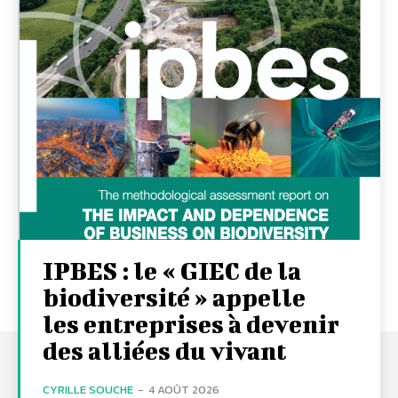
IPBES : le « GIEC de la
biodiversité » appelle
les entreprises à devenir
des alliées du vivant
CYRILLE SOUCHE
-
4 AOÛT 2026