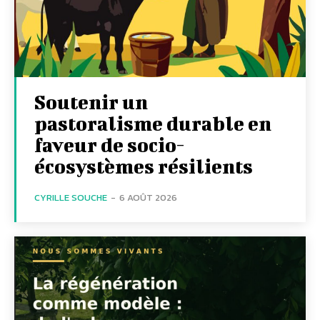
Soutenir un
pastoralisme durable en
faveur de socio-
écosystèmes résilients
CYRILLE SOUCHE
-
6 AOÛT 2026