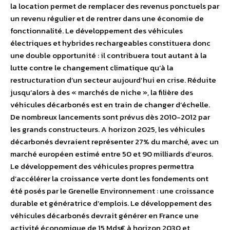
la location permet de remplacer des revenus ponctuels par
un revenu régulier et de rentrer dans une économie de
fonctionnalité. Le développement des véhicules
électriques et hybrides rechargeables constituera donc
une double opportunité : il contribuera tout autant à la
lutte contre le changement climatique qu’à la
restructuration d’un secteur aujourd’hui en crise. Réduite
jusqu’alors à des « marchés de niche », la filière des
véhicules décarbonés est en train de changer d’échelle.
De nombreux lancements sont prévus dès 2010-2012 par
les grands constructeurs. A horizon 2025, les véhicules
décarbonés devraient représenter 27% du marché, avec un
marché européen estimé entre 50 et 90 milliards d’euros.
Le développement des véhicules propres permettra
d’accélérer la croissance verte dont les fondements ont
été posés par le Grenelle Environnement : une croissance
durable et génératrice d’emplois. Le développement des
véhicules décarbonés devrait générer en France une
activité économique de 15 Mds€ à horizon 2030 et