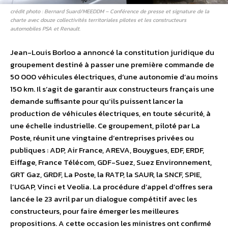
crédit photo : Bernard Suard/MEEDDM – Conférence de presse et signature de la
charte avec douze collectivités territoriales pilotes et les constructeurs
automobiles PSA et Renault.
Jean-Louis Borloo a annoncé la constitution juridique du
groupement destiné à passer une première commande de
50 000 véhicules électriques, d’une autonomie d’au moins
150 km. Il s’agit de garantir aux constructeurs français une
demande suffisante pour qu’ils puissent lancer la
production de véhicules électriques, en toute sécurité, à
une échelle industrielle. Ce groupement, piloté par La
Poste, réunit une vingtaine d’entreprises privées ou
publiques : ADP, Air France, AREVA, Bouygues, EDF, ERDF,
Eiffage, France Télécom, GDF-Suez, Suez Environnement,
GRT Gaz, GRDF, La Poste, la RATP, la SAUR, la SNCF, SPIE,
l’UGAP, Vinci et Veolia. La procédure d’appel d’offres sera
lancée le 23 avril par un dialogue compétitif avec les
constructeurs, pour faire émerger les meilleures
propositions. A cette occasion les ministres ont confirmé