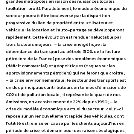
grandes métropoles en raison des nuisances locales
(pollution, bruit). Parallèlement, le modèle économique du
secteur pourrait être bouleversé par la disparition
progressive du lien de propriété entre utilisateur et
véhicule : la location et l’auto-partage se développeront
rapidement. Cette évolution est rendue inéluctable par
trois facteurs majeurs : – la crise énergétique : la
dépendance du transport au pétrole (50% de la facture
pétrolière de la France) pose des problèmes économiques
(déficit commercial) et géopolitiques (risques sur les
approvisionnements pétroliers) qui ne feront que croître ;
– la crise environnementale : le secteur des transports est
un des principaux contributeurs en termes d’émissions de
C02 et de pollution locale ; il représente le quart de nos
émissions, en accroissement de 22% depuis 1990 ; – la
crise du modèle économique actuel du secteur : celui-ci
repose sur un renouvellement rapide des véhicules, dont
l’utilité est remise en cause par les clients aujourd’hui en
période de crise, et demain pour des raisons écologiques ;