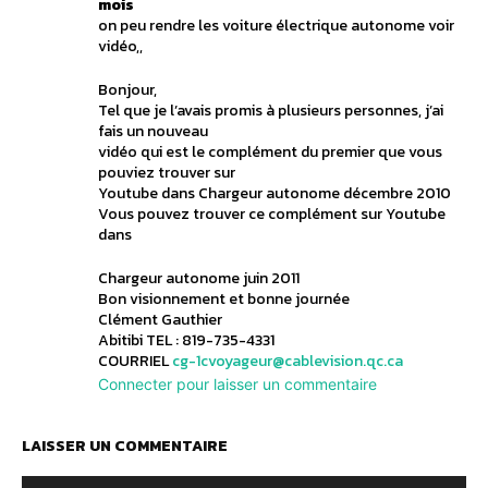
mois
on peu rendre les voiture électrique autonome voir
vidéo,,
Bonjour,
Tel que je l’avais promis à plusieurs personnes, j’ai
fais un nouveau
vidéo qui est le complément du premier que vous
pouviez trouver sur
Youtube dans Chargeur autonome décembre 2010
Vous pouvez trouver ce complément sur Youtube
dans
Chargeur autonome juin 2011
Bon visionnement et bonne journée
Clément Gauthier
Abitibi TEL : 819-735-4331
COURRIEL
cg-1cvoyageur@cablevision.qc.ca
Connecter pour laisser un commentaire
LAISSER UN COMMENTAIRE