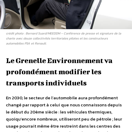
crédit photo : Bernard Suard/MEEDDM – Conférence de presse et signature de la
charte avec douze collectivités territoriales pilotes et les constructeurs
automobiles PSA et Renault.
Le Grenelle Environnement va
profondément modifier les
transports individuels
En 2030, le secteur de l’automobile aura profondément
changé par rapport à celui que nous connaissons depuis
le début du 20ème siècle : les véhicules thermiques,
quoiqu’encore nombreux, utiliseront peu de pétrole ; leur
usage pourrait même être restreint dans les centres des