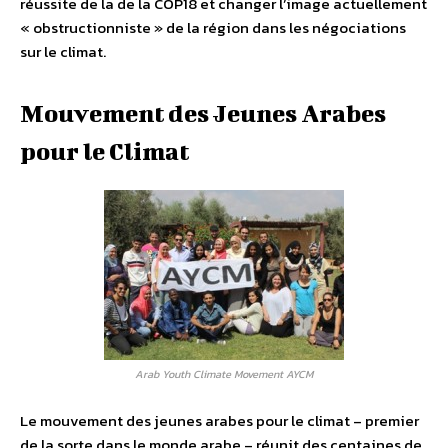
réussite de la de la COP18 et changer l’image actuellement
« obstructionniste » de la région dans les négociations
sur le climat.
Mouvement des Jeunes Arabes
pour le Climat
Arab Youth Climate Movement AYCM
Le mouvement des jeunes arabes pour le climat – premier
de la sorte dans le monde arabe – réunit des centaines de