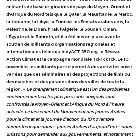
militants de base originaires de pays du Moyen-Orient et
d’Afrique du Nord tels que le Qatar, la Mauritanie, le Maroc,
la Jordanie, la Libye, la Tunisie, les Émirats arabes unis, la
Palestine, le Liban, l’Irak, l’Algérie, le Soudan, Oman,
l’Égypte et le Bahreïn, et il a été mis en place avec le
soutien de militants d’organisations régionales et
internationales telles qu’IndyACT, 350.org, le Réseau
Action Climat et la campagne mondiale TckTckTck. Le 10
novembre, les militants participeront à des activités aussi
variées que des séminaires et des projections de films ou
des marches et des parades dans des villes de toute la
région. «
Le changement climatique est l’un des problèmes
environnementaux les plus pressants auxquels sont
confrontés le Moyen-Orient et l’Afrique du Nord à l’heure
actuelle. Le lancement du Mouvement des jeunes Arabes
pour le climat et la journée d’action du 10 novembre
démontrent que nous – jeunes Arabes d’aujourd’hui – nous
unissons pour demander aux gouvernements, et notamment