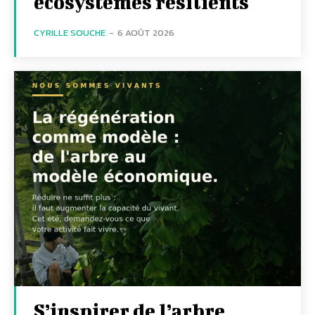
écosystèmes résilients
CYRILLE SOUCHE
-
6 AOÛT 2026
S’inspirer de l’arbre