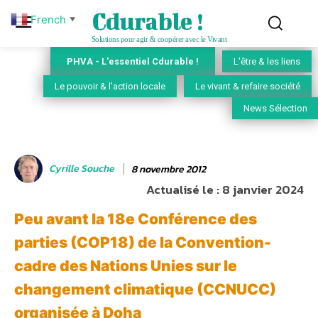
Cdurable !
French
▼
Solutions pour agir & coopérer avec le Vivant
PHVA - L'essentiel Cdurable !
L'être & les liens
Le pouvoir & l'action locale
Le vivant & refaire société
News Sélection
Cyrille Souche
8 novembre 2012
Actualisé le :
8 janvier 2024
Peu avant la 18e Conférence des
parties (COP18) de la Convention-
cadre des Nations Unies sur le
changement climatique (CCNUCC)
organisée à Doha