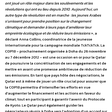
ont joué un rôle majeur dans les soulèvements et les
révolutions qui ont eu lieu depuis 2010. Aujourd’hui, un
autre type de révolution est en marche : les jeunes Arabes
s’unissent pour prendre position sur le changement
climatique et demander à leurs pays d’améliorer leur
empreinte écologique et de réduire leurs émissions
», a
déclaré Anna Collins, coordinatrice de la jeunesse
internationale pour la campagne mondiale TckTckTck. La
COP18 – prochainement organisée à Doha du 26 novembre
au 7 décembre 2012 – est une occasion en or pour le Qatar
de poursuivre la concrétisation de ses engagements et de
mettre en avant une promesse ambitieuse de réduction de
ses émissions. En tant que pays hôte des négociations, le
Qatar est à même de jouer un rôle crucial pour assurer que
la COP18 permettra d’intensifier les efforts en vue
d’augmenter le financement et les actions en faveur du
climat, tout en participant à garantir l’avenir du Protocole
de Kyoto. Le Qatar peut également guider les
négociateurs réunis à Doha vers l’adoption d’un accord sur