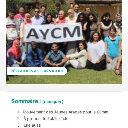
RÉSEAU DES ACTEURS DU DD
Sommaire :
(masquer)
Mouvement des Jeunes Arabes pour le Climat
À propos de TckTckTck
Lire aussi