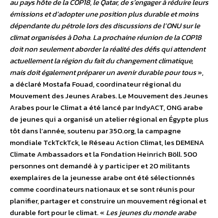
au pays hôte de la COP18, le Qatar, de s’engager à réduire leurs
émissions et d’adopter une position plus durable et moins
dépendante du pétrole lors des discussions de l’ONU sur le
climat organisées à Doha. La prochaine réunion de la COP18
doit non seulement aborder la réalité des défis qui attendent
actuellement la région du fait du changement climatique,
mais doit également préparer un avenir durable pour tous
»,
a déclaré Mostafa Fouad, coordinateur régional du
Mouvement des Jeunes Arabes. Le Mouvement des Jeunes
Arabes pour le Climat a été lancé par IndyACT, ONG arabe
de jeunes qui a organisé un atelier régional en Égypte plus
tôt dans l’année, soutenu par 350.org, la campagne
mondiale TckTckTck, le Réseau Action Climat, les DEMENA
Climate Ambassadors et la Fondation Heinrich Böll. 500
personnes ont demandé à y participer et 20 militants
exemplaires de la jeunesse arabe ont été sélectionnés
comme coordinateurs nationaux et se sont réunis pour
planifier, partager et construire un mouvement régional et
durable fort pour le climat. «
Les jeunes du monde arabe