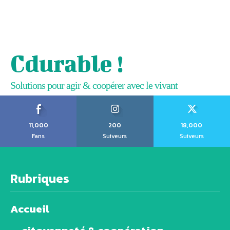
Cdurable !
Solutions pour agir & coopérer avec le vivant
11,000
200
18,000
Fans
Suiveurs
Suiveurs
Rubriques
Accueil