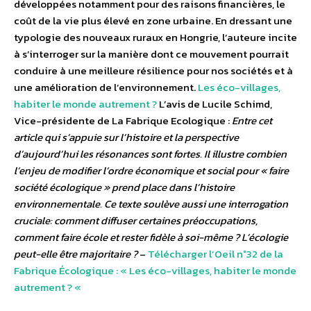
développées notamment pour des raisons financières, le
coût de la vie plus élevé en zone urbaine. En dressant une
typologie des nouveaux ruraux en Hongrie, l’auteure incite
à s’interroger sur la manière dont ce mouvement pourrait
conduire à une meilleure résilience pour nos sociétés et à
une amélioration de l’environnement.
Les éco-villages,
habiter le monde autrement ?
L’avis de Lucile Schimd,
Vice-présidente de La Fabrique Ecologique :
Entre cet
article qui s’appuie sur l’histoire et la perspective
d’aujourd’hui les résonances sont fortes. Il illustre combien
l’enjeu de modifier l’ordre économique et social pour « faire
société écologique » prend place dans l’histoire
environnementale. Ce texte soulève aussi une interrogation
cruciale: comment diffuser certaines préoccupations,
comment faire école et rester fidèle à soi-même ? L’écologie
peut-elle être majoritaire ?
–
Télécharger l’Oeil n°32 de la
Fabrique Écologique : « Les éco-villages, habiter le monde
autrement ? «