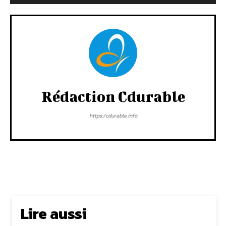
Rédaction Cdurable
https:/cdurable.info
Lire aussi