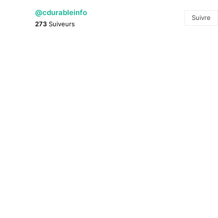
@cdurableinfo
Suivre
273
Suiveurs