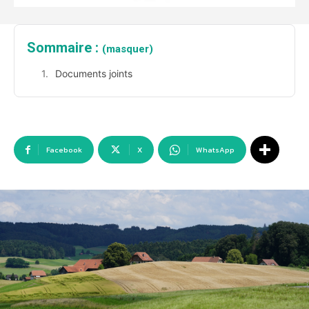
Sommaire :
(masquer)
Documents joints
Facebook
X
WhatsApp