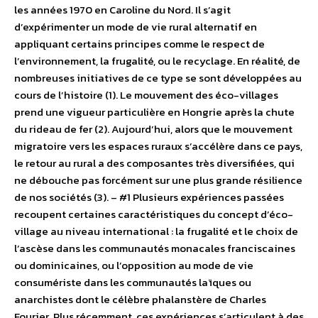
les années 1970 en Caroline du Nord. Il s’agit
d’expérimenter un mode de vie rural alternatif en
appliquant certains principes comme le respect de
l’environnement, la frugalité, ou le recyclage. En réalité, de
nombreuses initiatives de ce type se sont développées au
cours de l’histoire (1). Le mouvement des éco-villages
prend une vigueur particulière en Hongrie après la chute
du rideau de fer (2). Aujourd’hui, alors que le mouvement
migratoire vers les espaces ruraux s’accélère dans ce pays,
le retour au rural a des composantes très diversifiées, qui
ne débouche pas forcément sur une plus grande résilience
de nos sociétés (3). – #1 Plusieurs expériences passées
recoupent certaines caractéristiques du concept d’éco-
village au niveau international : la frugalité et le choix de
l’ascèse dans les communautés monacales franciscaines
ou dominicaines, ou l’opposition au mode de vie
consumériste dans les communautés laïques ou
anarchistes dont le célèbre phalanstère de Charles
Fourier. Plus récemment, ces expériences s’articulent à des