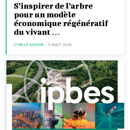
S’inspirer de l’arbre
pour un modèle
économique régénératif
du vivant …
CYRILLE SOUCHE
-
5 AOÛT 2026