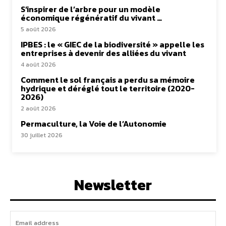
S’inspirer de l’arbre pour un modèle
économique régénératif du vivant …
5 août 2026
IPBES : le « GIEC de la biodiversité » appelle les
entreprises à devenir des alliées du vivant
4 août 2026
Comment le sol français a perdu sa mémoire
hydrique et déréglé tout le territoire (2020-
2026)
2 août 2026
Permaculture, la Voie de l’Autonomie
30 juillet 2026
Newsletter