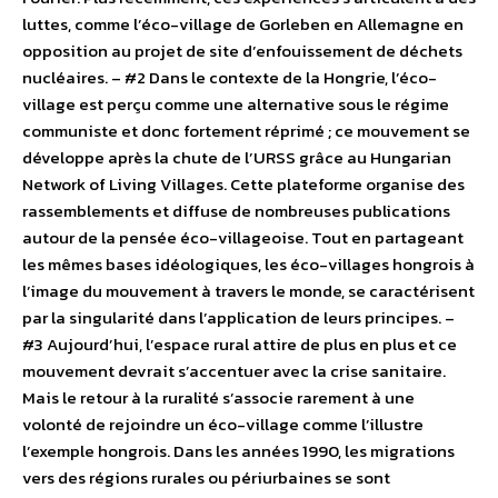
luttes, comme l’éco-village de Gorleben en Allemagne en
opposition au projet de site d’enfouissement de déchets
nucléaires. – #2 Dans le contexte de la Hongrie, l’éco-
village est perçu comme une alternative sous le régime
communiste et donc fortement réprimé ; ce mouvement se
développe après la chute de l’URSS grâce au Hungarian
Network of Living Villages. Cette plateforme organise des
rassemblements et diffuse de nombreuses publications
autour de la pensée éco-villageoise. Tout en partageant
les mêmes bases idéologiques, les éco-villages hongrois à
l’image du mouvement à travers le monde, se caractérisent
par la singularité dans l’application de leurs principes. –
#3 Aujourd’hui, l’espace rural attire de plus en plus et ce
mouvement devrait s’accentuer avec la crise sanitaire.
Mais le retour à la ruralité s’associe rarement à une
volonté de rejoindre un éco-village comme l’illustre
l’exemple hongrois. Dans les années 1990, les migrations
vers des régions rurales ou périurbaines se sont