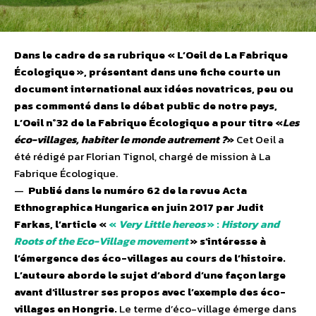
Dans le cadre de sa rubrique « L’Oeil de La Fabrique
Écologique », présentant dans une fiche courte un
document international aux idées novatrices, peu ou
pas commenté dans le débat public de notre pays,
L’Oeil n°32 de la Fabrique Écologique a pour titre «
Les
éco-villages, habiter le monde autrement ?
»
Cet Oeil a
été rédigé par Florian Tignol, chargé de mission à La
Fabrique Écologique.
—
Publié dans le numéro 62 de la revue Acta
Ethnographica Hungarica en juin 2017 par Judit
Farkas, l’article «
«
Very Little hereos
» :
History and
Roots of the Eco-Village movement
» s’intéresse à
l’émergence des éco-villages au cours de l’histoire.
L’auteure aborde le sujet d’abord d’une façon large
avant d’illustrer ses propos avec l’exemple des éco-
villages en Hongrie.
Le terme d’éco-village émerge dans