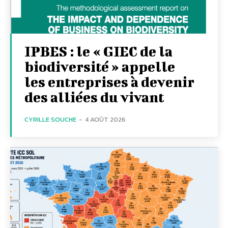
IPBES : le « GIEC de la
biodiversité » appelle
les entreprises à devenir
des alliées du vivant
CYRILLE SOUCHE
-
4 AOÛT 2026