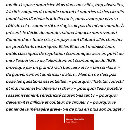
raréfie l’espace nourricier. Mais dans nos cités, trop abstraites,
à la fois coupées du monde concret et nourries via les circuits
monétaires d’artefacts intellectuels, nous avons pu vivre à
côté de cela… comme s’il ne s’agissait pas du même monde. À
présent, le déclin du monde naturel impacte nos revenus !
Comme dans toute crise, les pays sont d’abord allés chercher
les précédents historiques. Et les États ont mobilisé leurs
outils classiques de régulation économique, avec en point de
mire l’expérience de l’effondrement économique de 1929,
provoqué par un grand krach bancaire et le « laisser-faire »
du gouvernement américain d’alors… Mais on ne s’est pas
posé les questions essentielles : – pourquoi l’habitat collectif
et individuel est-il devenu si cher ? – pourquoi l’eau potable,
l’assainissement, l’électricité coûtent-ils tant ? – pourquoi
devient-il si difficile et coûteux de circuler ? – pourquoi le
panier de la ménagère grève-t-il de plus en plus son budget ?