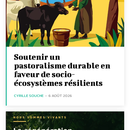
Soutenir un
pastoralisme durable en
faveur de socio-
écosystèmes résilients
CYRILLE SOUCHE
-
6 AOÛT 2026