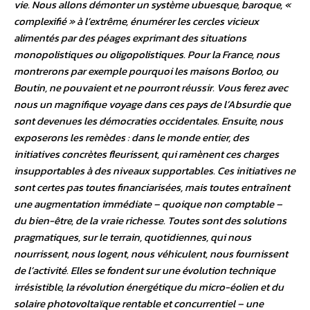
vie. Nous allons démonter un système ubuesque, baroque, «
complexifié » à l’extrême, énumérer les cercles vicieux
alimentés par des péages exprimant des situations
monopolistiques ou oligopolistiques. Pour la France, nous
montrerons par exemple pourquoi les maisons Borloo, ou
Boutin, ne pouvaient et ne pourront réussir. Vous ferez avec
nous un magnifique voyage dans ces pays de l’Absurdie que
sont devenues les démocraties occidentales. Ensuite, nous
exposerons les remèdes : dans le monde entier, des
initiatives concrètes fleurissent, qui ramènent ces charges
insupportables à des niveaux supportables. Ces initiatives ne
sont certes pas toutes financiarisées, mais toutes entraînent
une augmentation immédiate – quoique non comptable –
du bien-être, de la vraie richesse. Toutes sont des solutions
pragmatiques, sur le terrain, quotidiennes, qui nous
nourrissent, nous logent, nous véhiculent, nous fournissent
de l’activité. Elles se fondent sur une évolution technique
irrésistible, la révolution énergétique du micro-éolien et du
solaire photovoltaïque rentable et concurrentiel – une