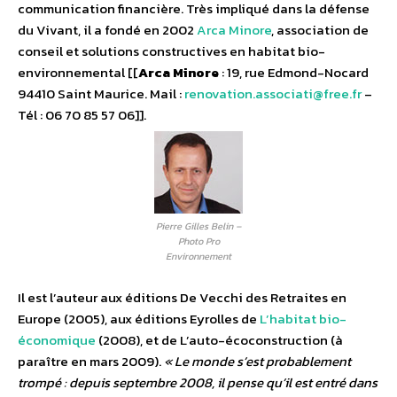
communication financière. Très impliqué dans la défense
du Vivant, il a fondé en 2002
Arca Minore
, association de
conseil et solutions constructives en habitat bio-
environnemental [[
Arca Minore
: 19, rue Edmond-Nocard
94410 Saint Maurice. Mail :
renovation.associati@free.fr
–
Tél : 06 70 85 57 06]].
Pierre Gilles Belin –
Photo Pro
Environnement
Il est l’auteur aux éditions De Vecchi des Retraites en
Europe (2005), aux éditions Eyrolles de
L’habitat bio-
économique
(2008), et de L’auto-écoconstruction (à
paraître en mars 2009).
« Le monde s’est probablement
trompé : depuis septembre 2008, il pense qu’il est entré dans