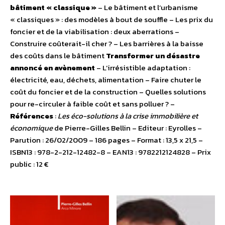
bâtiment « classique »
– Le bâtiment et l’urbanisme
« classiques » : des modèles à bout de souffle – Les prix du
foncier et de la viabilisation : deux aberrations –
Construire coûterait-il cher ? – Les barrières à la baisse
des coûts dans le bâtiment
Transformer un désastre
annoncé en avènement
– L’irrésistible adaptation :
électricité, eau, déchets, alimentation – Faire chuter le
coût du foncier et de la construction – Quelles solutions
pour re-circuler à faible coût et sans polluer ? –
Références
:
Les éco-solutions à la crise immobilière et
économique
de Pierre-Gilles Bellin – Editeur : Eyrolles –
Parution : 26/02/2009 – 186 pages – Format : 13,5 x 21,5 –
ISBN13 : 978-2-212-12482-8 – EAN13 : 9782212124828 – Prix
public : 12 €