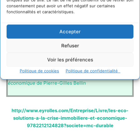
consentement peut avoir un effet négatif sur certaines
fonctionnalités et caractéristiques.
Accepter
Refuser
Voir les préférences
Politique de cookies
Politique de confidentialité
Découvrir
Les éco-solutions à la crise immobilière et
économique
de Pierre-Gilles Bellin
http://www.eyrolles.com/Entreprise/Livre/les-eco-
solutions-a-la-crise-immobiliere-et-economique-
9782212124828?societe=mc-durable