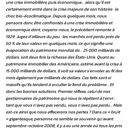
une crise immobilière, puis économique… alors qu’il est
certainement entré dans la crise majeure de son histoire : le
choc bio-écoclimatique. Depuis quelques mois, nous
pensons donc être confrontés à une crise immobilière et
économique dont, croyons-nous, le précédent remonte à
1929. Jugez d’ailleurs du peu : les marchés ont perdu près de
50 % de leur valeur en quelques mois, ce qui signifie une
évaporation du patrimoine mondial de… 25 000 milliards de
dollars, soit deux fois la richesse des États-Unis. Quant au
patrimoine immobilier des Américains, estimé avant la crise à
15 000 milliards de dollars, il voit sa valeur s’envoler au fil des
mois également par milliards de dollars. Ces faits sont si
massifs qu’ils tendent à occulter le fond du problème… Et
donc les bonnes solutions. Premier réflexe, celui de nos
gestionnaires de patrimoine qui nous le répètent à l’envi :
tant que vous n’avez pas vendu, vous n’avez pas perdu… Mais
est-ce ainsi que nous effacerons nos pertes ? Dans ce « bruit
» gigantesque, personne ne semble se souvenir qu’avant
septembre-octobre 2008, il y a eu une année où tous les prix