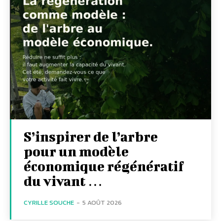
S’inspirer de l’arbre
pour un modèle
économique régénératif
du vivant …
CYRILLE SOUCHE
-
5 AOÛT 2026