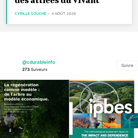
CYRILLE SOUCHE
-
4 AOÛT 2026
@cdurableinfo
Suivre
273
Suiveurs