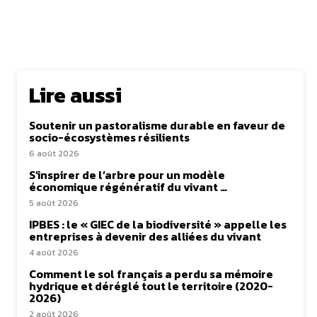
Lire aussi
Soutenir un pastoralisme durable en faveur de
socio-écosystèmes résilients
6 août 2026
S’inspirer de l’arbre pour un modèle
économique régénératif du vivant …
5 août 2026
IPBES : le « GIEC de la biodiversité » appelle les
entreprises à devenir des alliées du vivant
4 août 2026
Comment le sol français a perdu sa mémoire
hydrique et déréglé tout le territoire (2020-
2026)
2 août 2026