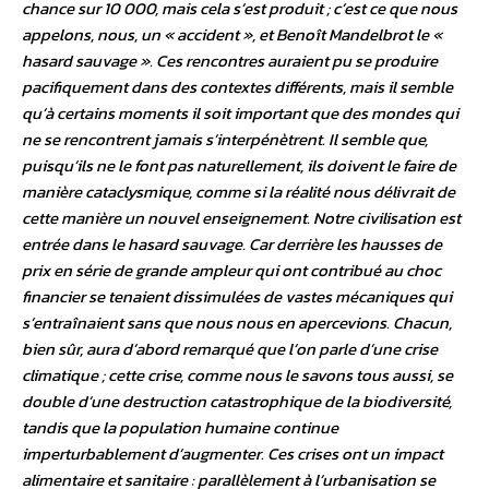
chance sur 10 000, mais cela s’est produit ; c’est ce que nous
appelons, nous, un « accident », et Benoît Mandelbrot le «
hasard sauvage ». Ces rencontres auraient pu se produire
pacifiquement dans des contextes différents, mais il semble
qu’à certains moments il soit important que des mondes qui
ne se rencontrent jamais s’interpénètrent. Il semble que,
puisqu’ils ne le font pas naturellement, ils doivent le faire de
manière cataclysmique, comme si la réalité nous délivrait de
cette manière un nouvel enseignement. Notre civilisation est
entrée dans le hasard sauvage. Car derrière les hausses de
prix en série de grande ampleur qui ont contribué au choc
financier se tenaient dissimulées de vastes mécaniques qui
s’entraînaient sans que nous nous en apercevions. Chacun,
bien sûr, aura d’abord remarqué que l’on parle d’une crise
climatique ; cette crise, comme nous le savons tous aussi, se
double d’une destruction catastrophique de la biodiversité,
tandis que la population humaine continue
imperturbablement d’augmenter. Ces crises ont un impact
alimentaire et sanitaire : parallèlement à l’urbanisation se