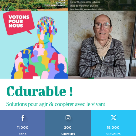
Cdurable !
Solutions pour agir & coopérer avec le vivant
11,000
200
18,000
Fans
Suiveurs
Suiveurs