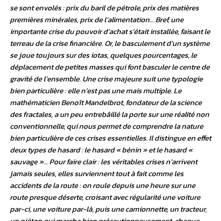
se sont envolés : prix du baril de pétrole, prix des matières
premières minérales, prix de l’alimentation… Bref, une
importante crise du pouvoir d’achat s’était installée, faisant le
terreau de la crise financière. Or, le basculement d’un système
se joue toujours sur des iotas, quelques pourcentages, le
déplacement de petites masses qui font basculer le centre de
gravité de l’ensemble. Une crise majeure suit une typologie
bien particulière : elle n’est pas une mais multiple. Le
mathématicien Benoît Mandelbrot, fondateur de la science
des fractales, a un peu entrebâillé la porte sur une réalité non
conventionnelle, qui nous permet de comprendre la nature
bien particulière de ces crises essentielles. Il distingue en effet
deux types de hasard : le hasard « bénin » et le hasard «
sauvage »… Pour faire clair : les véritables crises n’arrivent
jamais seules, elles surviennent tout à fait comme les
accidents de la route : on roule depuis une heure sur une
route presque déserte, croisant avec régularité une voiture
par-ci, une voiture par-là, puis une camionnette, un tracteur,
un piéton qui marche bien précautionneusement, chaque