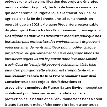
prévues : une loi de simplification des projets d’énergies
renouvelables dès juillet, des lois de finances annuelles
qui décideront du budget alloué à la transition, une loi
agricole d’ici la fin de l’année, une loi sur la transition
énergétique en 2023…
Morgane Piederriere, responsable
du plaidoyer à France Nature Environnement, témoigne : «
Des député·e·s motivé·e·s peuvent se mobiliser pour que nos
lois soient plus protectrices de l’environnement. Ils peuvent
voter des amendements ambitieux pour modifier chaque
projet de loi du gouvernement ou faire des propositions de
lois sur ces sujets. Ils ont le pouvoir donc la responsabilité
d’agir. Ceux de la majorité peuvent évidemment faire bien
plus, c’est pourquoi cette élection est si importante
.»
Le
mouvement France Nature Environnement mobilisé
Conscientes de ces enjeux, des fédérations et
associations membres de France Nature Environnement se
mobilisent pour faire savoir aux candidats que la
protection de la nature et de l’environnement tient à cœur
à leurs électeurs et leur faire connaître leurs attentes et