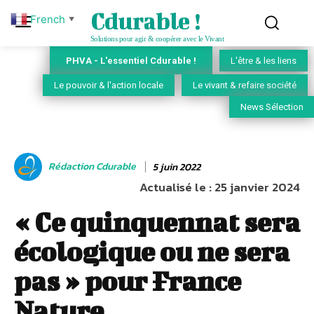
Cdurable !
French
▼
Solutions pour agir & coopérer avec le Vivant
PHVA - L'essentiel Cdurable !
L'être & les liens
Le pouvoir & l'action locale
Le vivant & refaire société
News Sélection
Rédaction Cdurable
5 juin 2022
Actualisé le :
25 janvier 2024
« Ce quinquennat sera
écologique ou ne sera
pas » pour France
Nature