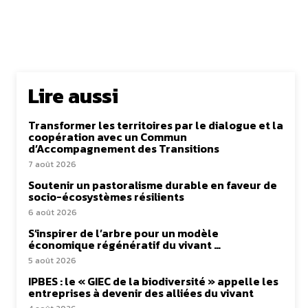
Lire aussi
Transformer les territoires par le dialogue et la
coopération avec un Commun
d’Accompagnement des Transitions
7 août 2026
Soutenir un pastoralisme durable en faveur de
socio-écosystèmes résilients
6 août 2026
S’inspirer de l’arbre pour un modèle
économique régénératif du vivant …
5 août 2026
IPBES : le « GIEC de la biodiversité » appelle les
entreprises à devenir des alliées du vivant