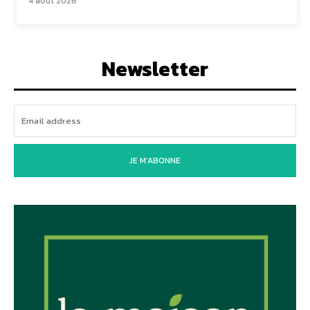
4 août 2026
Newsletter
JE M'ABONNE