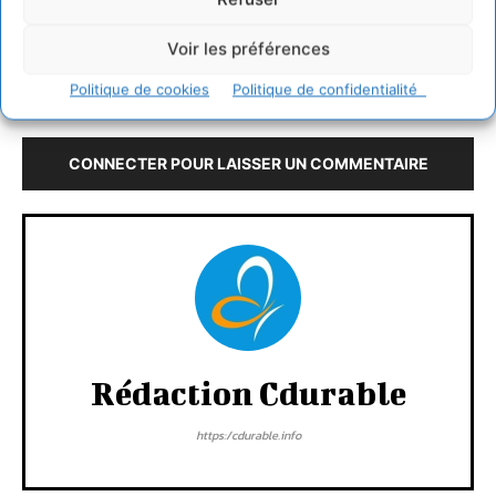
#ObjectifMondeVivable : 20 Propositions de FNE pour 2022 et bien au-
Voir les préférences
delà
Politique de cookies
Politique de confidentialité
LAISSER UN COMMENTAIRE
CONNECTER POUR LAISSER UN COMMENTAIRE
Rédaction Cdurable
https:/cdurable.info