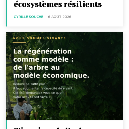
écosystèmes résilients
CYRILLE SOUCHE
-
6 AOÛT 2026