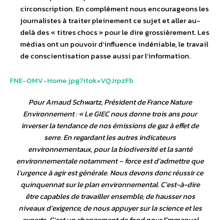
circonscription. En complément nous encourageons les
journalistes à traiter pleinement ce sujet et aller au-
delà des « titres chocs » pour le dire grossièrement. Les
médias ont un pouvoir d’influence indéniable, le travail
de conscientisation passe aussi par l’information.
FNE-OMV-Home.jpg?itok=VQJrpzFb
Pour Arnaud Schwartz, Président de France Nature
Environnement : «
Le GIEC nous donne trois ans pour
inverser la tendance de nos émissions de gaz à effet de
serre. En regardant les autres indicateurs
environnementaux, pour la biodiversité et la santé
environnementale notamment – force est d’admettre que
l’urgence à agir est générale. Nous devons donc réussir ce
quinquennat sur le plan environnemental. C’est-à-dire
être capables de travailler ensemble, de hausser nos
niveaux d’exigence, de nous appuyer sur la science et les
experts. C’est un changement de fond pour Emmanuel