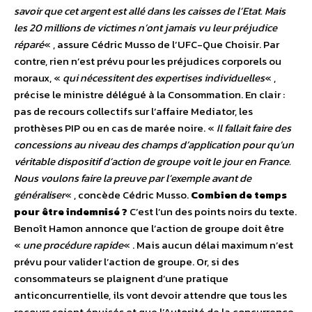
savoir que cet argent est allé dans les caisses de l’Etat. Mais
les 20 millions de victimes n’ont jamais vu leur préjudice
réparé
« , assure Cédric Musso de l’UFC-Que Choisir. Par
contre, rien n’est prévu pour les préjudices corporels ou
moraux, «
qui nécessitent des expertises individuelles
« ,
précise le ministre délégué à la Consommation. En clair :
pas de recours collectifs sur l’affaire Mediator, les
prothèses PIP ou en cas de marée noire. «
Il fallait faire des
concessions au niveau des champs d’application pour qu’un
véritable dispositif d’action de groupe voit le jour en France.
Nous voulons faire la preuve par l’exemple avant de
généraliser
« , concède Cédric Musso.
Combien de temps
pour être indemnisé ?
C’est l’un des points noirs du texte.
Benoît Hamon annonce que l’action de groupe doit être
«
une procédure rapide
« . Mais aucun délai maximum n’est
prévu pour valider l’action de groupe. Or, si des
consommateurs se plaignent d’une pratique
anticoncurrentielle, ils vont devoir attendre que tous les
recours soient épuisés et que l’Autorité de la concurrence