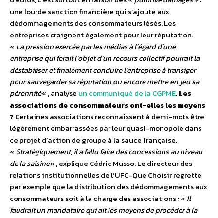
une lourde sanction financière qui s’ajoute aux
dédommagements des consommateurs lésés. Les
entreprises craignent également pour leur réputation.
«
La pression exercée par les médias à l’égard d’une
entreprise qui ferait l’objet d’un recours collectif pourrait la
déstabiliser et finalement conduire l’entreprise à transiger
pour sauvegarder sa réputation ou encore mettre en jeu sa
pérennité
« , analyse
un communiqué de la CGPME
.
Les
associations de consommateurs ont-elles les moyens
?
Certaines associations reconnaissent à demi-mots être
légèrement embarrassées par leur quasi-monopole dans
ce projet d’action de groupe à la sauce française.
«
Stratégiquement, il a fallu faire des concessions au niveau
de la saisine
« , explique Cédric Musso. Le directeur des
relations institutionnelles de l’UFC-Que Choisir regrette
par exemple que la distribution des dédommagements aux
consommateurs soit à la charge des associations : «
Il
faudrait un mandataire qui ait les moyens de procéder à la