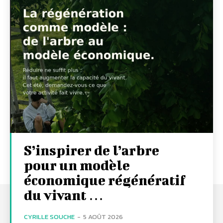
S’inspirer de l’arbre
pour un modèle
économique régénératif
du vivant …
CYRILLE SOUCHE
-
5 AOÛT 2026