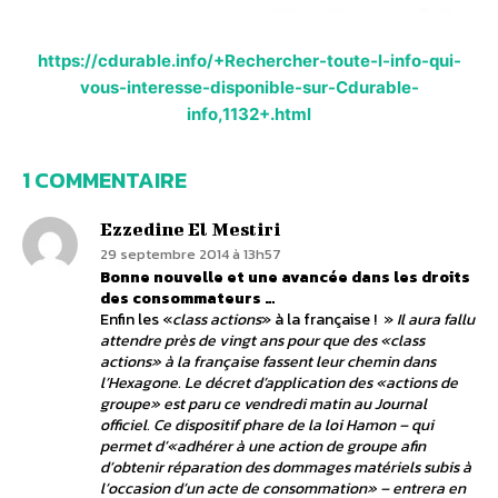
https://cdurable.info/+Rechercher-toute-l-info-qui-
vous-interesse-disponible-sur-Cdurable-
info,1132+.html
1 COMMENTAIRE
Ezzedine El Mestiri
29 septembre 2014 à 13h57
Bonne nouvelle et une avancée dans les droits
des consommateurs …
Enfin les «
class actions
» à la française ! »
Il aura fallu
attendre près de vingt ans pour que des «class
actions» à la française fassent leur chemin dans
l’Hexagone. Le décret d’application des «actions de
groupe» est paru ce vendredi matin au Journal
officiel. Ce dispositif phare de la loi Hamon – qui
permet d’«adhérer à une action de groupe afin
d’obtenir réparation des dommages matériels subis à
l’occasion d’un acte de consommation» – entrera en