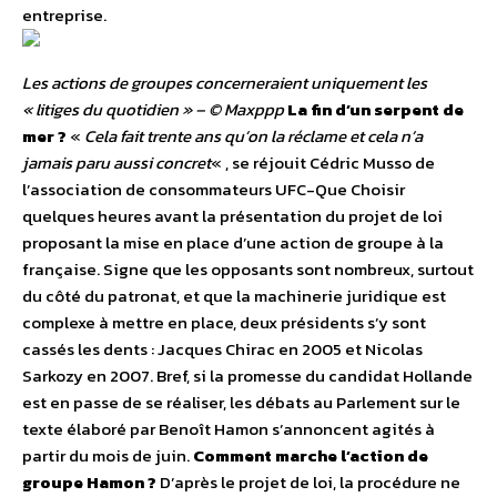
entreprise.
Les actions de groupes concerneraient uniquement les
« litiges du quotidien » – © Maxppp
La fin d’un serpent de
mer ?
«
Cela fait trente ans qu’on la réclame et cela n’a
jamais paru aussi concret
« , se réjouit Cédric Musso de
l’association de consommateurs UFC-Que Choisir
quelques heures avant la présentation du projet de loi
proposant la mise en place d’une action de groupe à la
française. Signe que les opposants sont nombreux, surtout
du côté du patronat, et que la machinerie juridique est
complexe à mettre en place, deux présidents s’y sont
cassés les dents : Jacques Chirac en 2005 et Nicolas
Sarkozy en 2007. Bref, si la promesse du candidat Hollande
est en passe de se réaliser, les débats au Parlement sur le
texte élaboré par Benoît Hamon s’annoncent agités à
partir du mois de juin.
Comment marche l’action de
groupe Hamon ?
D’après le projet de loi, la procédure ne