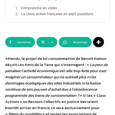
Comprendre en vidéo
La class action française en sept questions
Facebook
X
WhatsApp
Attendu, le projet de loi consommation de Benoît Hamon
déçoit Les Amis de la Terre qui s’interrogent : «
La peur de
pénaliser l’activité économique est-elle trop forte pour oser
imaginer un consommateur qui ne subirait plus ni les
dommages écologiques des sites industriels ni la baisse
continue de son pouvoir d’achat due à l’obsolescence
programmée des biens de consommation ?
» Si les « Class
Actions » ou Recours Collectifs en justice devraient
bientôt arriver en France, ce sera exclusivement pour
«
litiges du quotidien
» et seules les associations de