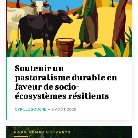
Soutenir un
pastoralisme durable en
faveur de socio-
écosystèmes résilients
CYRILLE SOUCHE
-
6 AOÛT 2026