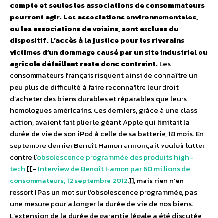
compte et seules les associations de consommateurs
pourront agir. Les associations environnementales,
ou les associations de voisins, sont exclues du
dispositif. L’accès à la justice pour les riverains
victimes d’un dommage causé par un site industriel ou
agricole défaillant reste donc contraint.
Les
consommateurs français risquent ainsi de connaître un
peu plus de difficulté à faire reconnaître leur droit
d’acheter des biens durables et réparables que leurs
homologues américains. Ces derniers, grâce à une class
action, avaient fait plier le géant Apple qui limitait la
durée de vie de son iPod à celle de sa batterie, 18 mois. En
septembre dernier Benoît Hamon annonçait vouloir lutter
contre l’
obsolescence programmée des produits high-
tech
[[-
Interview de Benoît Hamon par 60 millions de
consommateurs, 12 septembre 2012
.]], mais rien n’en
ressort ! Pas un mot sur l’obsolescence programmée, pas
une mesure pour allonger la durée de vie de nos biens.
L’extension de la durée de garantie légale a été discutée