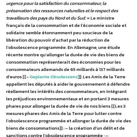
urgence pour la satisfaction du consommateur, la
préservation des ressources naturelles et le respect des
travailleurs des pays du Nord et du Sud
. » Le ministre
français de la consommation et de l’économie sociale et
solidaire semble étonnamment peu soucieux de la
libération du pouvoir d’achat par la réduction de
l’obsolescence programmée. En Allemagne, une étude
récente montre qu’allonger la durée de vie des biens de
consommation représenterait des économies pour les
consommateurs allemands de 65 milliards à 137 milliards
d’euros [[-
Geplante Obsoleszenz
]]. Les Amis de la Terre
appellent les députés à aider le gouvernement à défendre
réellement les intérêts des consommateurs, en intégrant
les préjudices environnementaux et en portant 3 mesures
phares pour allonger la durée de vie de nos biens [[Les 3
mesures phares des Amis de la Terre pour lutter contre
l’obsolescence programmée et allonger la durée de vie des
biens de consommations]] : – la création d’un délit et de
sanctions contre l’obsolescence programmée ; –