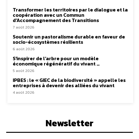
Transformer les territoires par le dialogue et la
coopération avec un Commun
d’Accompagnement des Transitions
7 août 2026
Soutenir un pastoralisme durable en faveur de
socio-écosystèmes résilients
6 août 2026
S’inspirer de l’arbre pour un modèle
économique régénératif du vivant …
5 août 2026
IPBES : le « GIEC de la biodiversité » appelle les
entreprises à devenir des alliées du vivant
4 août 2026
Newsletter