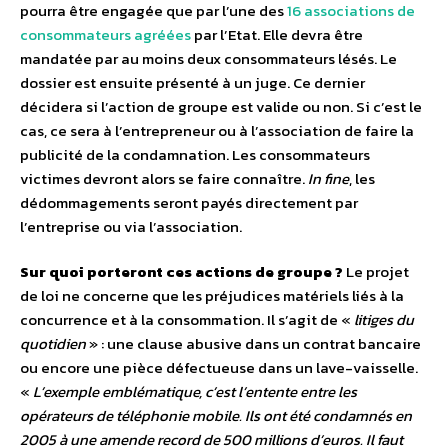
pourra être engagée que par l’une des
16 associations de
consommateurs agréées
par l’Etat. Elle devra être
mandatée par au moins deux consommateurs lésés. Le
dossier est ensuite présenté à un juge. Ce dernier
décidera si l’action de groupe est valide ou non. Si c’est le
cas, ce sera à l’entrepreneur ou à l’association de faire la
publicité de la condamnation. Les consommateurs
victimes devront alors se faire connaître.
In fine
, les
dédommagements seront payés directement par
l’entreprise ou via l’association.
Sur quoi porteront ces actions de groupe ?
Le projet
de loi ne concerne que les préjudices matériels liés à la
concurrence et à la consommation. Il s’agit de «
litiges du
quotidien
» : une clause abusive dans un contrat bancaire
ou encore une pièce défectueuse dans un lave-vaisselle.
«
L’exemple emblématique, c’est l’entente entre les
opérateurs de téléphonie mobile. Ils ont été condamnés en
2005 à une amende record de 500 millions d’euros. Il faut