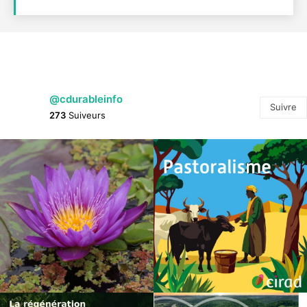
@cdurableinfo
Suivre
273
Suiveurs