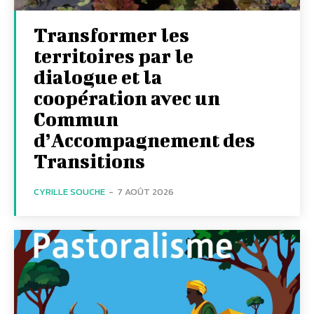
Transformer les
territoires par le
dialogue et la
coopération avec un
Commun
d’Accompagnement des
Transitions
CYRILLE SOUCHE
-
7 AOÛT 2026