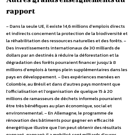
rapport
– Dans la seule UE, il existe 14,6 millions d’emplois directs
et indirects concernent la protection de la biodiversité et
la réhabilitation des ressources naturelles et des forêts. –
Des investissements internationaux de 30 milliards de
dollars par an destinés à réduire la déforestation et la
dégradation des forêts pourraient financer jusqu’à 8
millions d’emplois à temps plein supplémentaires dans les
pays en développement. – Des expériences menées en
Colombie, au Brésil et dans d’autres pays montrent que
l’officialisation et l’organisation de quelque 15 à 20
millions de ramasseurs de déchets informels pourraient
être très bénéfiques au plan économique, social et
environnemental. – En Allemagne, le programme de
rénovation des bâtiments pour gagner en efficacité
énergétique illustre que l’on peut obtenir des résultats
gagnant-gagnant: il a mobilisé cent milliards d’euros