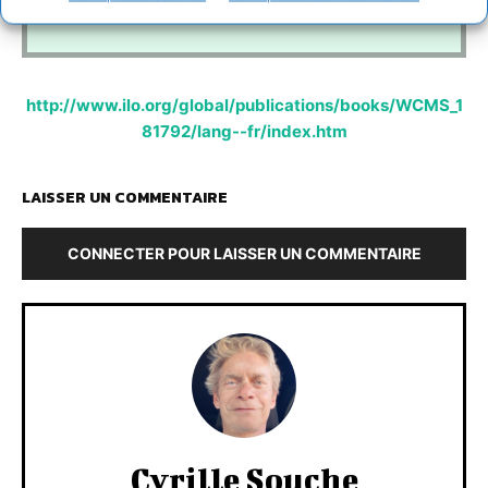
BIT
au + 41 22/799-7912
http://www.ilo.org/global/publications/books/WCMS_1
81792/lang--fr/index.htm
LAISSER UN COMMENTAIRE
CONNECTER POUR LAISSER UN COMMENTAIRE
Cyrille Souche