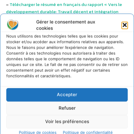
–
Télécharger le résumé en français du rapport « Vers le
développement durable: Travail décent et intégration
sociale dans une économie verte »
Gérer le consentement aux
cookies
Nous utilisons des technologies telles que les cookies pour
stocker et/ou accéder aux informations relatives aux appareils.
Nous le faisons pour améliorer l’expérience de navigation.
Consentir à ces technologies nous autorisera à traiter des
données telles que le comportement de navigation ou les ID
uniques sur ce site. Le fait de ne pas consentir ou de retirer son
consentement peut avoir un effet négatif sur certaines
fonctionnalités et caractéristiques.
Documents joints
Accepter
Résumé en français du rapport « Vers le développement durable: Travail
Refuser
décent et intégration sociale dans une économie verte »
Pour plus d’informations, merci de contacter le
Voir les préférences
Département de la communication et de l’information du
Politique de cookies
Politique de confidentialité