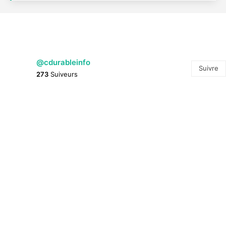
@cdurableinfo
Suivre
273
Suiveurs