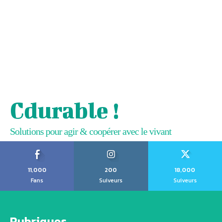
Cdurable !
Solutions pour agir & coopérer avec le vivant
11,000
200
18,000
Fans
Suiveurs
Suiveurs
Rubriques