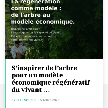
S’inspirer de l’arbre
pour un modèle
économique régénératif
du vivant …
CYRILLE SOUCHE
-
5 AOÛT 2026