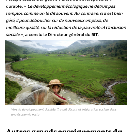
durable. «
Le développement écologique ne détruit pas
l’emploi, comme on le dit souvent. Au contraire, si il est bien
géré, il peut déboucher sur de nouveaux emplois, de
meilleure qualité, sur la réduction de la pauvreté et l’inclusion
sociale
», a conclu le Directeur général du BIT.
Vers le développement durable: Travail décent et intégration sociale dans
une économie verte
Autres grands enseignements du