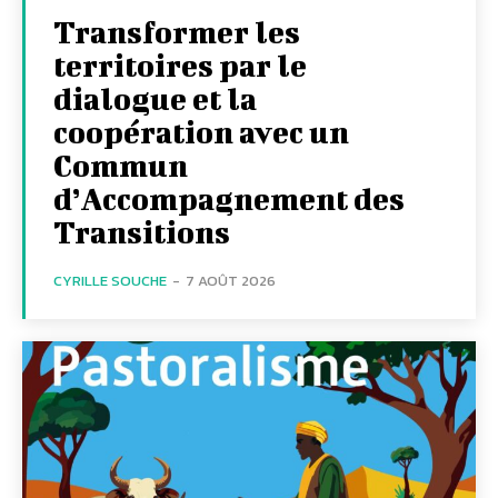
Transformer les
territoires par le
dialogue et la
coopération avec un
Commun
d’Accompagnement des
Transitions
CYRILLE SOUCHE
-
7 AOÛT 2026