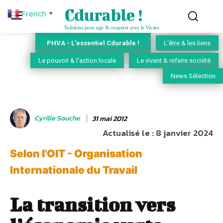
Cdurable !
French
▼
Solutions pour agir & coopérer avec le Vivant
PHVA - L'essentiel Cdurable !
L'être & les liens
Le pouvoir & l'action locale
Le vivant & refaire société
News Sélection
Cyrille Souche
31 mai 2012
Actualisé le :
8 janvier 2024
Selon l'OIT - Organisation
Internationale du Travail
La transition vers