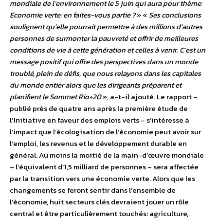
mondiale de l’environnement le 5 juin qui aura pour thème:
Economie verte: en faites-vous partie ?
» «
Ses conclusions
soulignent qu’elle pourrait permettre à des millions d’autres
personnes de surmonter la pauvreté et offrir de meilleures
conditions de vie à cette génération et celles à venir. C’est un
message positif qui offre des perspectives dans un monde
troublé, plein de défis, que nous relayons dans les capitales
du monde entier alors que les dirigeants préparent et
planifient le Sommet Rio+20
», a-t-il ajouté. Le rapport –
publié près de quatre ans après la première étude de
l’Initiative en faveur des emplois verts – s’intéresse à
l’impact que l’écologisation de l’économie peut avoir sur
l’emploi, les revenus et le développement durable en
général. Au moins la moitié de la main-d’œuvre mondiale
– l’équivalent d’1,5 milliard de personnes – sera affectée
par la transition vers une économie verte. Alors que les
changements se feront sentir dans l’ensemble de
l’économie, huit secteurs clés devraient jouer un rôle
central et être particulièrement touchés: agriculture,