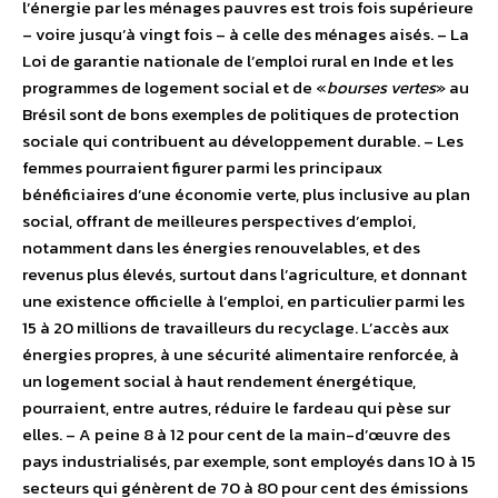
l’énergie par les ménages pauvres est trois fois supérieure
– voire jusqu’à vingt fois – à celle des ménages aisés. – La
Loi de garantie nationale de l’emploi rural en Inde et les
programmes de logement social et de «
bourses vertes
» au
Brésil sont de bons exemples de politiques de protection
sociale qui contribuent au développement durable. – Les
femmes pourraient figurer parmi les principaux
bénéficiaires d’une économie verte, plus inclusive au plan
social, offrant de meilleures perspectives d’emploi,
notamment dans les énergies renouvelables, et des
revenus plus élevés, surtout dans l’agriculture, et donnant
une existence officielle à l’emploi, en particulier parmi les
15 à 20 millions de travailleurs du recyclage. L’accès aux
énergies propres, à une sécurité alimentaire renforcée, à
un logement social à haut rendement énergétique,
pourraient, entre autres, réduire le fardeau qui pèse sur
elles. – A peine 8 à 12 pour cent de la main-d’œuvre des
pays industrialisés, par exemple, sont employés dans 10 à 15
secteurs qui génèrent de 70 à 80 pour cent des émissions