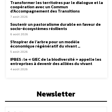
Transformer les territoires par le dialogue et la
coopération avec un Commun
d’Accompagnement des Transitions
7 août 2026
Soutenir un pastoralisme durable en faveur de
socio-écosystèmes résilients
6 août 2026
S’inspirer de l’arbre pour un modèle
économique régénératif du vivant …
5 août 2026
IPBES : le « GIEC de la biodiversité » appelle les
entreprises à devenir des alliées du vivant
4 août 2026
Newsletter