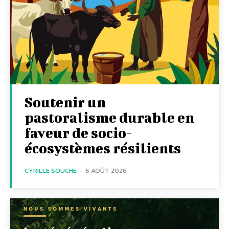
Soutenir un
pastoralisme durable en
faveur de socio-
écosystèmes résilients
CYRILLE SOUCHE
-
6 AOÛT 2026