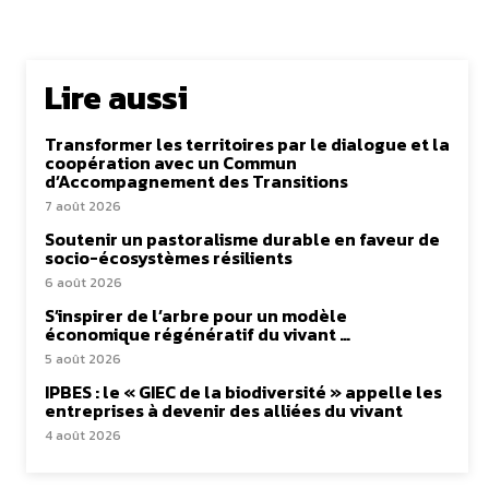
Lire aussi
Transformer les territoires par le dialogue et la
coopération avec un Commun
d’Accompagnement des Transitions
7 août 2026
Soutenir un pastoralisme durable en faveur de
socio-écosystèmes résilients
6 août 2026
S’inspirer de l’arbre pour un modèle
économique régénératif du vivant …
5 août 2026
IPBES : le « GIEC de la biodiversité » appelle les
entreprises à devenir des alliées du vivant
4 août 2026