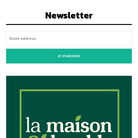
Newsletter
JE M'ABONNE