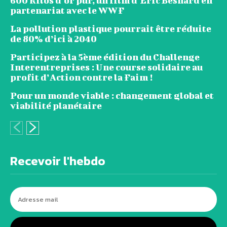
600 kilos d’or pur, un film d’Eric Besnard en
partenariat avec le WWF
La pollution plastique pourrait être réduite
de 80% d’ici à 2040
Participez à la 5ème édition du Challenge
Interentreprises : Une course solidaire au
profit d’Action contre la Faim !
Pour un monde viable : changement global et
viabilité planétaire
Recevoir l'hebdo