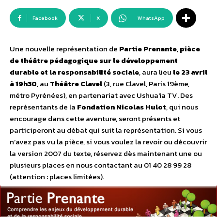
Facebook
X
WhatsApp
Une nouvelle représentation de
Partie Prenante
,
pièce
de théâtre pédagogique sur le développement
durable et la responsabilité sociale
, aura lieu
le 23 avril
à 19h30
, au
Théâtre Clavel
(3, rue Clavel, Paris 19ème,
métro Pyrénées), en partenariat avec Ushuaïa TV. Des
représentants de la
Fondation Nicolas Hulot
, qui nous
encourage dans cette aventure, seront présents et
participeront au débat qui suit la représentation. Si vous
n’avez pas vu la pièce, si vous voulez la revoir ou découvrir
la version 2007 du texte, réservez dès maintenant une ou
plusieurs places en nous contactant au 01 40 28 99 28
(attention : places limitées).