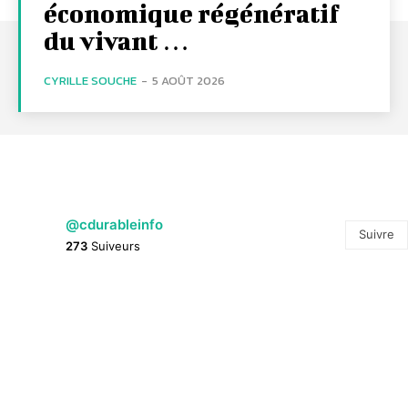
économique régénératif
du vivant …
CYRILLE SOUCHE
-
5 AOÛT 2026
@cdurableinfo
Suivre
273
Suiveurs