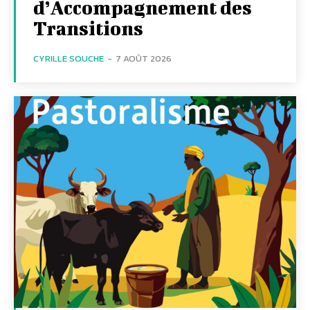
d’Accompagnement des
Transitions
CYRILLE SOUCHE
-
7 AOÛT 2026