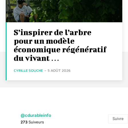
S’inspirer de l’arbre
pour un modèle
économique régénératif
du vivant …
CYRILLE SOUCHE
-
5 AOÛT 2026
@cdurableinfo
Suivre
273
Suiveurs