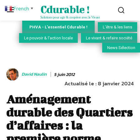
Cdurable !
French
▼
Solutions pour agir & coopérer avec le Vivant
PHVA - L'essentiel Cdurable !
L'être & les liens
Le pouvoir & l'action locale
Le vivant & refaire société
News Sélection
David Naulin
5 juin 2012
Actualisé le :
8 janvier 2024
Aménagement
durable des Quartiers
d’affaires : la
première norme