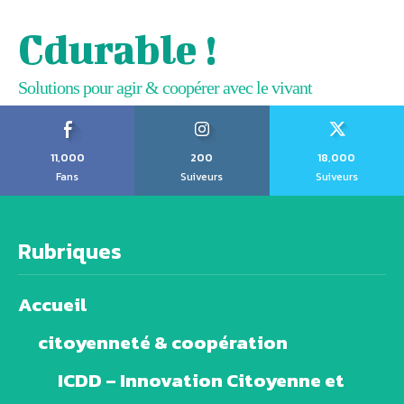
Cdurable !
Solutions pour agir & coopérer avec le vivant
11,000
200
18,000
Fans
Suiveurs
Suiveurs
Rubriques
Accueil
citoyenneté & coopération
ICDD – Innovation Citoyenne et