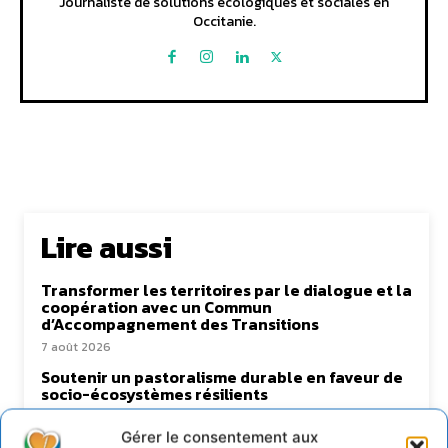
Journaliste de solutions écologiques et sociales en
Occitanie.
Lire aussi
Transformer les territoires par le dialogue et la
coopération avec un Commun
d’Accompagnement des Transitions
7 août 2026
Soutenir un pastoralisme durable en faveur de
socio-écosystèmes résilients
6 août 2026
Gérer le consentement aux
S’inspirer de l’arbre pour un modèle