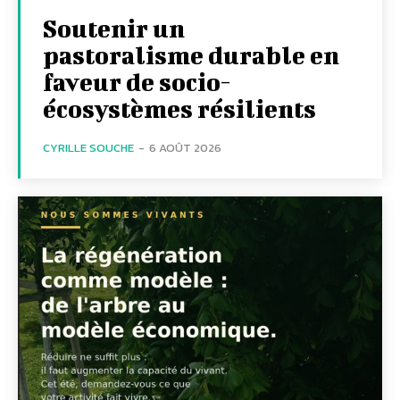
Soutenir un
pastoralisme durable en
faveur de socio-
écosystèmes résilients
CYRILLE SOUCHE
-
6 AOÛT 2026