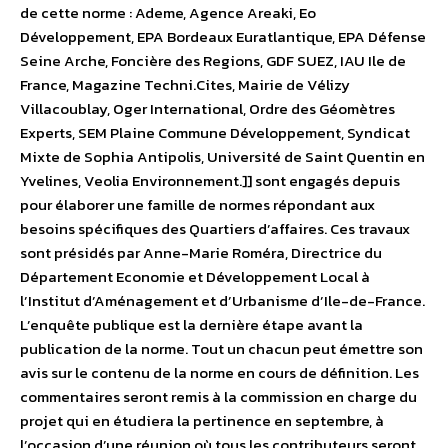
de cette norme : Ademe, Agence Areaki, Eo
Développement, EPA Bordeaux Euratlantique, EPA Défense
Seine Arche, Foncière des Regions, GDF SUEZ, IAU Ile de
France, Magazine Techni.Cites, Mairie de Vélizy
Villacoublay, Oger International, Ordre des Géomètres
Experts, SEM Plaine Commune Développement, Syndicat
Mixte de Sophia Antipolis, Université de Saint Quentin en
Yvelines, Veolia Environnement.]] sont engagés depuis
pour élaborer une famille de normes répondant aux
besoins spécifiques des Quartiers d’affaires. Ces travaux
sont présidés par Anne-Marie Roméra, Directrice du
Département Economie et Développement Local à
l’Institut d’Aménagement et d’Urbanisme d’Ile-de-France.
L’enquête publique est la dernière étape avant la
publication de la norme. Tout un chacun peut émettre son
avis sur le contenu de la norme en cours de définition. Les
commentaires seront remis à la commission en charge du
projet qui en étudiera la pertinence en septembre, à
l’occasion d’une réunion où tous les contributeurs seront