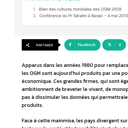
Bilan des cultures mondiales des OGM 2009
Conférence du Pr Séralini à Barjac – 4 mai 201
Facebook
X
PARTAGER
Apparus dans les années 1980 pour remplacer 
les OGM sont aujourd’hui produits par une p
économique. Ces grandes firmes, qui sont ég
ambitionnent de breveter le vivant, de monopo
pas à dissimuler les données qui permettraien
produits.
Face à cette mainmise, les pays divergent sur 