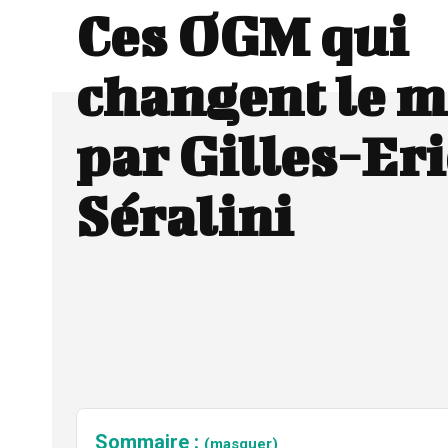
Ces OGM qui
changent le 
par Gilles-Eri
Séralini
Sommaire :
(masquer)