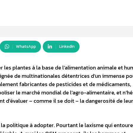
0
WhatsApp
Linkedin
les plantes à la base de l’alimentation animale et hu
oignée de multinationales détentrices d’un immense po
alement fabricantes de pesticides et de médicaments,
liser le marché mondial de l’agro-alimentaire, et n’hé
t d’évaluer – comme il se doit – la dangerosité de leu
la politique à adopter. Pourtant le laxisme qui entoure