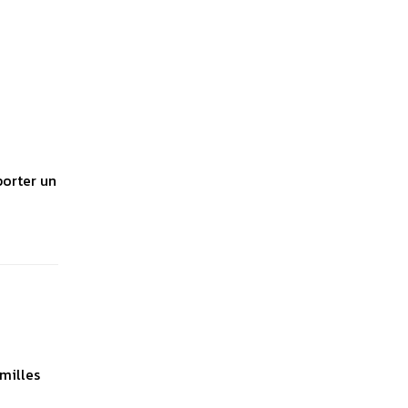
porter un
milles