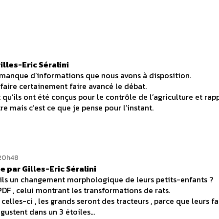
lles-Eric Séralini
 manque d’informations que nous avons à disposition.
 faire certainement faire avancé le débat.
qu’ils ont été conçus pour le contrôle de l’agriculture et rap
 mais c’est ce que je pense pour l’instant.
 20h48
 par Gilles-Eric Séralini
ils un changement morphologique de leurs petits-enfants ?
 PDF , celui montrant les transformations de rats.
les-ci , les grands seront des tracteurs , parce que leurs fa
gustent dans un 3 étoiles…