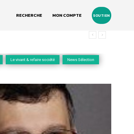
RECHERCHE
MON COMPTE
SOUTIEN
Le vivant & refaire société
News Sélection