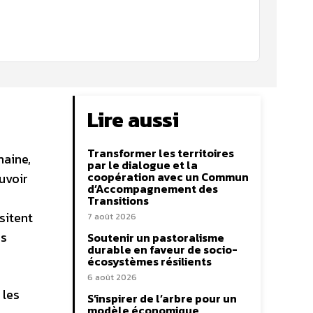
Lire aussi
Transformer les territoires
maine,
par le dialogue et la
coopération avec un Commun
uvoir
d’Accompagnement des
Transitions
sitent
7 août 2026
rs
Soutenir un pastoralisme
durable en faveur de socio-
écosystèmes résilients
6 août 2026
 les
S’inspirer de l’arbre pour un
modèle économique