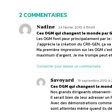
2 COMMENTAIRES
Nadine
24 février 2010 à 15h49
Ces OGM qui changent le monde par Gi
Les OGM font peur principalement par le
J’apprécie la création du CRII-GEN, ça va
Ma première impression sur les OGM c’est 
maximum d’argent. Je me trompe peut etre
Connecter pour laisser un commentaire
Savoyard
19 septembre 2012 à
Ces OGM qui changent le monde
Nos grands dirigeants observent-
Il serait bien de leur adresser un
Avec des démonstrations comme cel
sont atteintes même quand ils dé