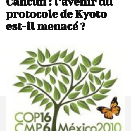
Cancún : l’avenir du
protocole de Kyoto
est-il menacé ?