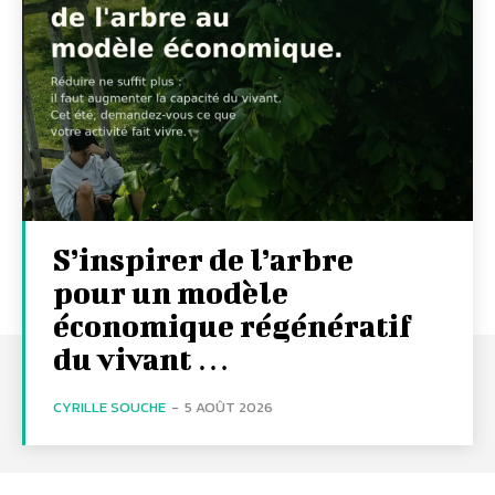
S’inspirer de l’arbre
pour un modèle
économique régénératif
du vivant …
CYRILLE SOUCHE
-
5 AOÛT 2026