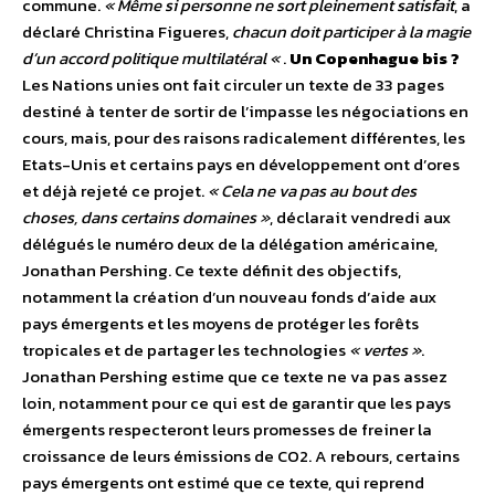
commune.
« Même si personne ne sort pleinement satisfait
, a
déclaré Christina Figueres,
chacun doit participer à la magie
d’un accord politique multilatéral «
.
Un Copenhague bis ?
Les Nations unies ont fait circuler un texte de 33 pages
destiné à tenter de sortir de l’impasse les négociations en
cours, mais, pour des raisons radicalement différentes, les
Etats-Unis et certains pays en développement ont d’ores
et déjà rejeté ce projet.
« Cela ne va pas au bout des
choses, dans certains domaines »
, déclarait vendredi aux
délégués le numéro deux de la délégation américaine,
Jonathan Pershing. Ce texte définit des objectifs,
notamment la création d’un nouveau fonds d’aide aux
pays émergents et les moyens de protéger les forêts
tropicales et de partager les technologies
« vertes »
.
Jonathan Pershing estime que ce texte ne va pas assez
loin, notamment pour ce qui est de garantir que les pays
émergents respecteront leurs promesses de freiner la
croissance de leurs émissions de CO2. A rebours, certains
pays émergents ont estimé que ce texte, qui reprend