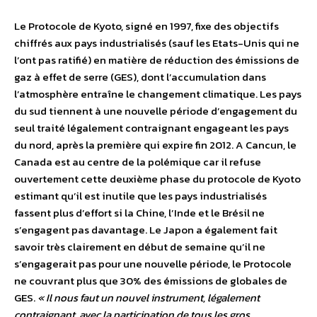
Le Protocole de Kyoto, signé en 1997, fixe des objectifs
chiffrés aux pays industrialisés (sauf les Etats-Unis qui ne
l’ont pas ratifié) en matière de réduction des émissions de
gaz à effet de serre (GES), dont l’accumulation dans
l’atmosphère entraîne le changement climatique. Les pays
du sud tiennent à une nouvelle période d’engagement du
seul traité légalement contraignant engageant les pays
du nord, après la première qui expire fin 2012. A Cancun, le
Canada est au centre de la polémique car il refuse
ouvertement cette deuxième phase du protocole de Kyoto
estimant qu’il est inutile que les pays industrialisés
fassent plus d’effort si la Chine, l’Inde et le Brésil ne
s’engagent pas davantage. Le Japon a également fait
savoir très clairement en début de semaine qu’il ne
s’engagerait pas pour une nouvelle période, le Protocole
ne couvrant plus que 30% des émissions de globales de
GES.
« Il nous faut un nouvel instrument, légalement
contraignant, avec la participation de tous les gros