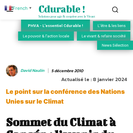
Cdurable !
French
▼
Solutions pour agir & coopérer avec le Vivant
PHVA - L'essentiel Cdurable !
L'être & les liens
Le pouvoir & l'action locale
Le vivant & refaire société
News Sélection
David Naulin
5 décembre 2010
Actualisé le :
8 janvier 2024
Le point sur la conférence des Nations
Unies sur le Climat
Sommet du Climat à