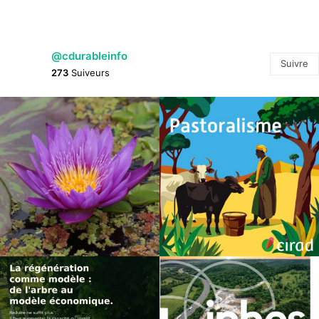
@cdurableinfo
Suivre
273
Suiveurs