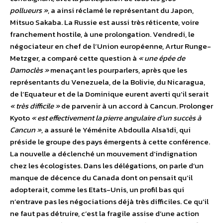
pollueurs »
, a ainsi réclamé le représentant du Japon,
Mitsuo Sakaba. La Russie est aussi très réticente, voire
franchement hostile, à une prolongation. Vendredi, le
négociateur en chef de l’Union européenne, Artur Runge-
Metzger, a comparé cette question à
« une épée de
Damoclès »
menaçant les pourparlers, après que les
représentants du Venezuela, de la Bolivie, du Nicaragua,
de l’Equateur et de la Dominique eurent averti qu’il serait
« très difficile »
de parvenir à un accord à Cancun. Prolonger
Kyoto
« est effectivement la pierre angulaire d’un succès à
Cancun »
, a assuré le Yéménite Abdoulla Alsaïdi, qui
préside le groupe des pays émergents à cette conférence.
La nouvelle a déclenché un mouvement d’indignation
chez les écologistes. Dans les délégations, on parle d’un
manque de décence du Canada dont on pensait qu’il
adopterait, comme les Etats-Unis, un profil bas qui
n’entrave pas les négociations déjà très difficiles. Ce qu’il
ne faut pas détruire, c’est la fragile assise d’une action