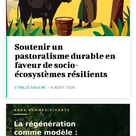
Soutenir un
pastoralisme durable en
faveur de socio-
écosystèmes résilients
CYRILLE SOUCHE
-
6 AOÛT 2026