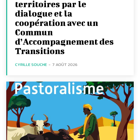
territoires par le
dialogue et la
coopération avec un
Commun
d’Accompagnement des
Transitions
CYRILLE SOUCHE
-
7 AOÛT 2026