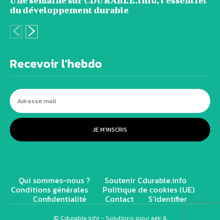
Une semaine sur CDURABLE.info, l’essentiel
du développement durable
Recevoir l'hebdo
JE M'INSCRIS
Qui sommes-nous ?
Soutenir Cdurable.info
Conditions générales
Politique de cookies (UE)
Confidentialité
Contact
S’identifier
© Cdurable.info - Solutions pour agir &