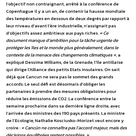
l’objectif non contraignant, arrêté à la conférence de
Copenhague il y a un an, de contenir la hausse mondiale
des températures en dessous de deux degrés par rapport à
leur niveau d’avant l’ère industrielle, n’assignait pas
d’objectifs assez ambitieux aux pays riches.
« Ce
document manque d’ambition pour la tâche urgente de
protéger les îles et le monde plus généralement, dans le
contexte de la menace des changements climatiques »
, a
expliqué Dessima Williams, de la Grenade, l’île antillaise
qui dirige l’Alliance des petits Etats insulaires. On sait
déjà que Cancun ne sera pas le sommet des grands
accords. Le seul défi est désormais d’obliger les
partenaires à prendre des mesures obligatoires pour
réduire les émissions de CO2. La conférence entre la
semaine prochaine dans sa dernière ligne droite, avec
l’arrivée des ministres des 190 pays présents. La ministre
de l’Ecologie, Nathalie Kosciusko-Morizet veut encore y
croire :
« Cancún ne connaîtra pas l’accord majeur, mais des
décisions équilibrées restent possibles. »