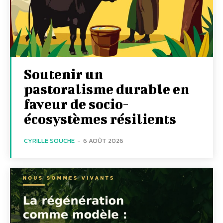
Soutenir un
pastoralisme durable en
faveur de socio-
écosystèmes résilients
CYRILLE SOUCHE
-
6 AOÛT 2026