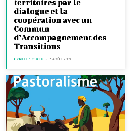
territoires par le
dialogue et la
coopération avec un
Commun
d’Accompagnement des
Transitions
CYRILLE SOUCHE
-
7 AOÛT 2026