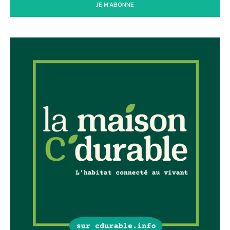
JE M'ABONNE