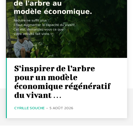
S’inspirer de l’arbre
pour un modèle
économique régénératif
du vivant …
CYRILLE SOUCHE
-
5 AOÛT 2026