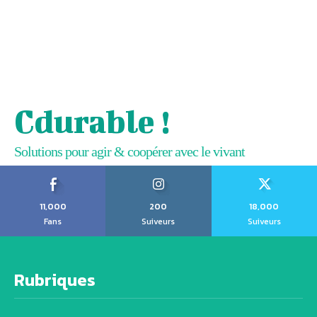
Cdurable !
Solutions pour agir & coopérer avec le vivant
11,000
200
18,000
Fans
Suiveurs
Suiveurs
Rubriques