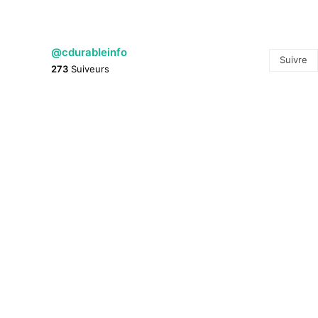
@cdurableinfo
Suivre
273
Suiveurs