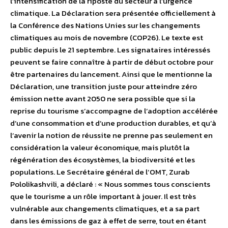
l’intensification de la riposte du secteur à l’urgence
climatique. La Déclaration sera présentée officiellement à
la Conférence des Nations Unies sur les changements
climatiques au mois de novembre (COP26). Le texte est
public depuis le 21 septembre. Les signataires intéressés
peuvent se faire connaître à partir de début octobre pour
être partenaires du lancement. Ainsi que le mentionne la
Déclaration, une transition juste pour atteindre zéro
émission nette avant 2050 ne sera possible que si la
reprise du tourisme s’accompagne de l’adoption accélérée
d’une consommation et d’une production durables, et qu’à
l’avenir la notion de réussite ne prenne pas seulement en
considération la valeur économique, mais plutôt la
régénération des écosystèmes, la biodiversité et les
populations. Le Secrétaire général de l’OMT, Zurab
Pololikashvili, a déclaré : « Nous sommes tous conscients
que le tourisme a un rôle important à jouer. Il est très
vulnérable aux changements climatiques, et a sa part
dans les émissions de gaz à effet de serre, tout en étant