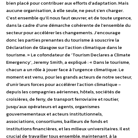
bien placé pour contribuer aux efforts d’adaptation. Mais
aucune organisation, à elle seule, ne peut s’en charger.
C’est ensemble qu’il nous faut œuvrer, et de toute urgence,
dans la cadre d’une démarche cohérente de l’ensemble du
secteur pour accélérer les changements. J’encourage
donc les parties prenantes du tourisme à souscrire la
Déclaration de Glasgow sur l’action climatique dans le
tourisme. » Le cofondateur de ‘Tourism Declares a Climate
Emergency’, Jeremy Smith, a expliqué : « Dans le tourisme,
chacun a un rôle à jouer face à l’urgence climatique. Le
moment est venu, pour les grands acteurs de notre secteur,
d’unir leurs forces pour accélérer l’action climatique –
depuis les compagnies aériennes, hôtels, sociétés de
croisières, de ferry, de transport ferroviaire et routier,
jusqu’aux opérateurs et agents, organismes
gouvernementaux et acteurs institutionnels,
associations, consortiums, bailleurs de fonds et
institutions financières, et les milieux universitaires. Il est
crucial de travailler tous ensemble, maintenant, à la