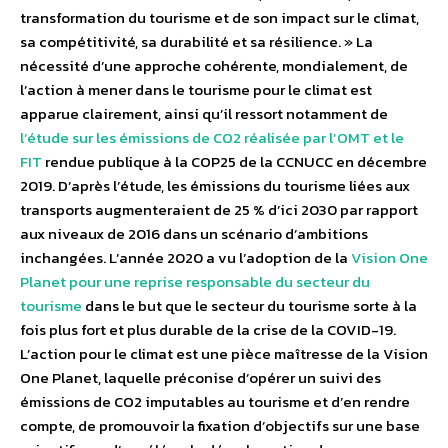
transformation du tourisme et de son impact sur le climat,
sa compétitivité, sa durabilité et sa résilience. » La
nécessité d’une approche cohérente, mondialement, de
l’action à mener dans le tourisme pour le climat est
apparue clairement, ainsi qu’il ressort notamment de
l’étude sur les émissions de CO2 réalisée par l’OMT et le
FIT
rendue publique à la COP25 de la CCNUCC en décembre
2019. D’après l’étude, les émissions du tourisme liées aux
transports augmenteraient de 25 % d’ici 2030 par rapport
aux niveaux de 2016 dans un scénario d’ambitions
inchangées. L’année 2020 a vu l’adoption de la
Vision One
Planet pour une reprise responsable du secteur du
tourisme
dans le but que le secteur du tourisme sorte à la
fois plus fort et plus durable de la crise de la COVID-19.
L’action pour le climat est une pièce maîtresse de la Vision
One Planet, laquelle préconise d’opérer un suivi des
émissions de CO2 imputables au tourisme et d’en rendre
compte, de promouvoir la fixation d’objectifs sur une base