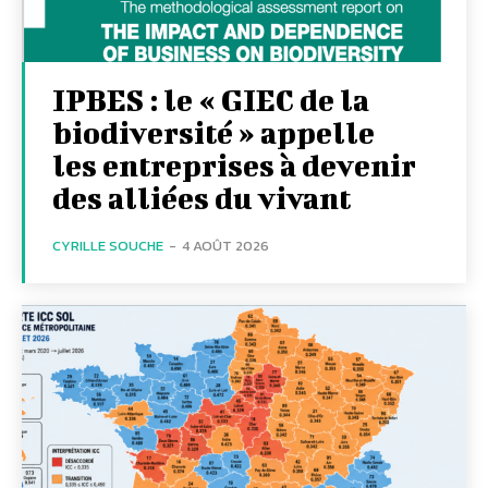
IPBES : le « GIEC de la
biodiversité » appelle
les entreprises à devenir
des alliées du vivant
CYRILLE SOUCHE
-
4 AOÛT 2026