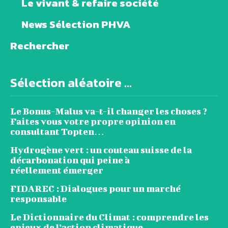
Le vivant & refaire société
News Sélection PHVA
Rechercher
Sélection aléatoire ...
Le Bonus-Malus va-t-il changer les choses ?
Faites vous votre propre opinion en
consultant Topten…
Hydrogène vert : un couteau suisse de la
décarbonation qui peine à
réellement émerger
FIDAREC : Dialogues pour un marché
responsable
Le Dictionnaire du Climat : comprendre les
enjeux de l’action climatique