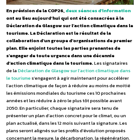
En prévision de la COP26,
deux séances d’information
ont eu lieu aujourd’hui qui ont été consacrées à la
Déclaration de Glasgow sur l’action climatique dans le
tourisme. La Déclaration est le résultat de la
collaboration d’un groupe d’organisations de premier
plan. Elle enjoint toutes les parties prenantes de
s’engager de toute urgence dans une décennie
d’action climatique dans le tourisme.
Les signataires
de la
Déclaration de Glasgow sur l’action climatique dans
le tourisme
s’engagent à agir maintenant pour accélérer
l’action climatique de façon à réduire au moins de moitié
les émissions mondiales du tourisme ces 10 prochaines
années et les réduire à zéro le plus tôt possible avant
2050. En particulier, chaque signataire sera tenu de
présenter un plan d’action concret pour le climat, ou un
plan actualisé, dans les 12 mois suivant la signature. Les
plans seront alignés sur les profils d’évolution proposés
concernant la mesure, la décarbonation, la régénération,