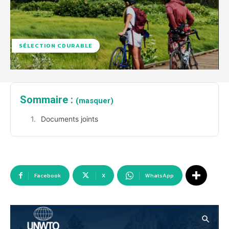
SÉLECTION CDURABLE
Sommaire :
(masquer)
Documents joints
Facebook
X
WhatsApp