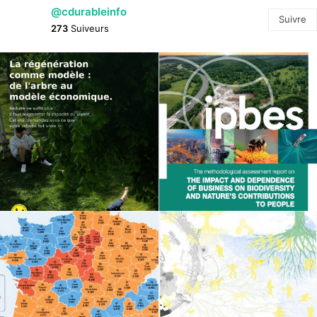
@cdurableinfo
Suivre
273
Suiveurs