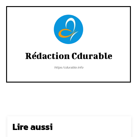
Rédaction Cdurable
https:/cdurable.info
Lire aussi