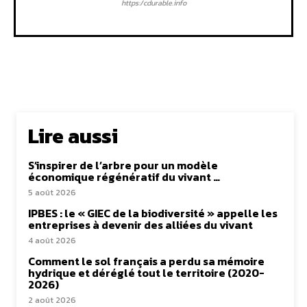
https:/cdurable.info
Lire aussi
S’inspirer de l’arbre pour un modèle
économique régénératif du vivant …
5 août 2026
IPBES : le « GIEC de la biodiversité » appelle les
entreprises à devenir des alliées du vivant
4 août 2026
Comment le sol français a perdu sa mémoire
hydrique et déréglé tout le territoire (2020-
2026)
2 août 2026