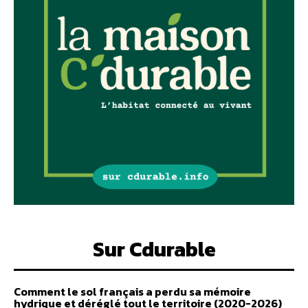
Sur Cdurable
Comment le sol français a perdu sa mémoire
hydrique et déréglé tout le territoire (2020-2026)