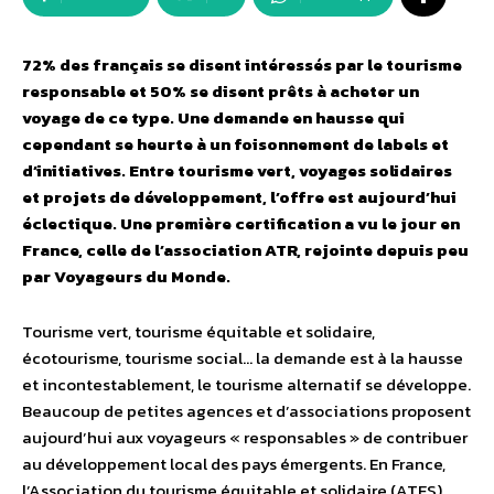
72% des français se disent intéressés par le tourisme
responsable et 50% se disent prêts à acheter un
voyage de ce type. Une demande en hausse qui
cependant se heurte à un foisonnement de labels et
d’initiatives. Entre tourisme vert, voyages solidaires
et projets de développement, l’offre est aujourd’hui
éclectique. Une première certification a vu le jour en
France, celle de l’association ATR, rejointe depuis peu
par Voyageurs du Monde.
Tourisme vert, tourisme équitable et solidaire,
écotourisme, tourisme social… la demande est à la hausse
et incontestablement, le tourisme alternatif se développe.
Beaucoup de petites agences et d’associations proposent
aujourd’hui aux voyageurs « responsables » de contribuer
au développement local des pays émergents. En France,
l’Association du tourisme équitable et solidaire (ATES)