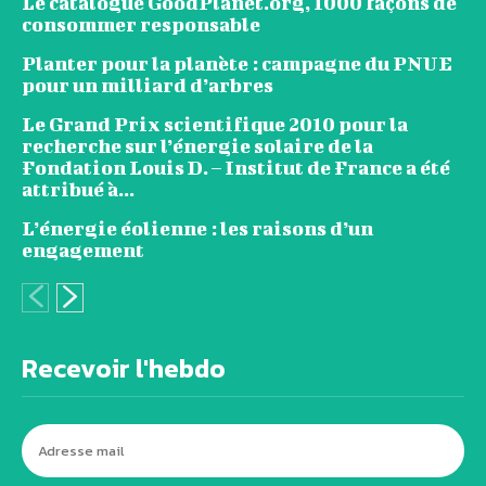
Le catalogue GoodPlanet.org, 1000 façons de
consommer responsable
Planter pour la planète : campagne du PNUE
pour un milliard d’arbres
Le Grand Prix scientifique 2010 pour la
recherche sur l’énergie solaire de la
Fondation Louis D. – Institut de France a été
attribué à...
L’énergie éolienne : les raisons d’un
engagement
Recevoir l'hebdo