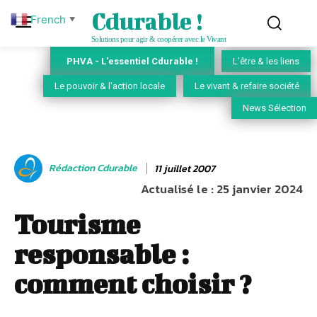
Cdurable !
French
▼
Solutions pour agir & coopérer avec le Vivant
PHVA - L'essentiel Cdurable !
L'être & les liens
Le pouvoir & l'action locale
Le vivant & refaire société
News Sélection
Rédaction Cdurable
11 juillet 2007
Actualisé le :
25 janvier 2024
Tourisme
responsable :
comment choisir ?