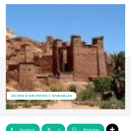
20 ANS D'ARCHIVES C'DURABLES
Facebook
X
WhatsApp