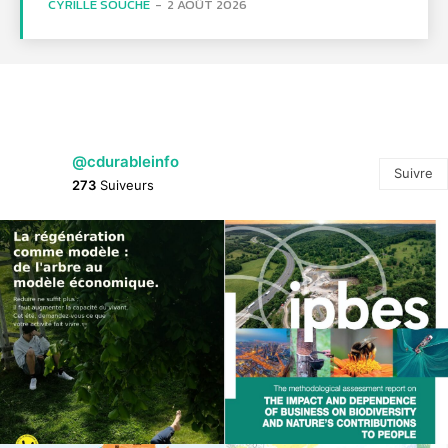
CYRILLE SOUCHE
-
2 AOÛT 2026
@cdurableinfo
Suivre
273
Suiveurs