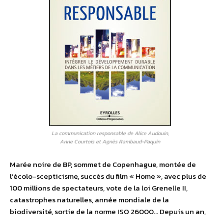
La communication responsable de Alice Audouin,
Anne Courtois et Agnès Rambaud-Paquin
Marée noire de BP, sommet de Copenhague, montée de
l’écolo-scepticisme, succès du film « Home », avec plus de
100 millions de spectateurs, vote de la loi Grenelle II,
catastrophes naturelles, année mondiale de la
biodiversité, sortie de la norme ISO 26000… Depuis un an,