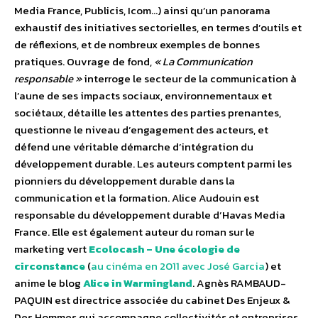
Media France, Publicis, Icom…) ainsi qu’un panorama
exhaustif des initiatives sectorielles, en termes d’outils et
de réflexions, et de nombreux exemples de bonnes
pratiques. Ouvrage de fond,
« La Communication
responsable »
interroge le secteur de la communication à
l’aune de ses impacts sociaux, environnementaux et
sociétaux, détaille les attentes des parties prenantes,
questionne le niveau d’engagement des acteurs, et
défend une véritable démarche d’intégration du
développement durable. Les auteurs comptent parmi les
pionniers du développement durable dans la
communication et la formation. Alice Audouin est
responsable du développement durable d’Havas Media
France. Elle est également auteur du roman sur le
marketing vert
Ecolocash – Une écologie de
circonstance
(
au cinéma en 2011 avec José Garcia
) et
anime le blog
Alice in Warmingland
. Agnès RAMBAUD-
PAQUIN est directrice associée du cabinet Des Enjeux &
Des Hommes qui accompagne collectivités et entreprises