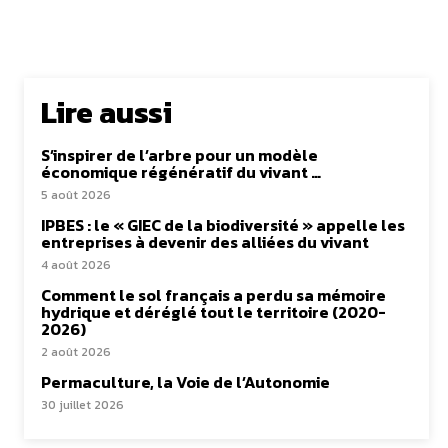
Lire aussi
S’inspirer de l’arbre pour un modèle
économique régénératif du vivant …
5 août 2026
IPBES : le « GIEC de la biodiversité » appelle les
entreprises à devenir des alliées du vivant
4 août 2026
Comment le sol français a perdu sa mémoire
hydrique et déréglé tout le territoire (2020-
2026)
2 août 2026
Permaculture, la Voie de l’Autonomie
30 juillet 2026