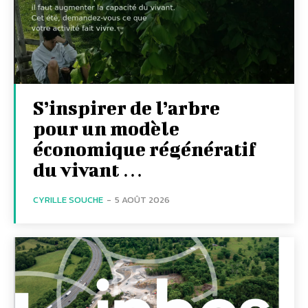
S’inspirer de l’arbre
pour un modèle
économique régénératif
du vivant …
CYRILLE SOUCHE
-
5 AOÛT 2026