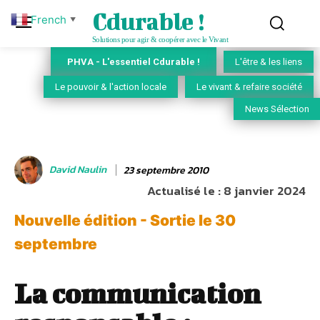
Cdurable !
French
▼
Solutions pour agir & coopérer avec le Vivant
PHVA - L'essentiel Cdurable !
L'être & les liens
Le pouvoir & l'action locale
Le vivant & refaire société
News Sélection
David Naulin
23 septembre 2010
Actualisé le :
8 janvier 2024
Nouvelle édition - Sortie le 30
septembre
La communication