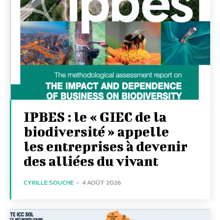
IPBES : le « GIEC de la
biodiversité » appelle
les entreprises à devenir
des alliées du vivant
CYRILLE SOUCHE
-
4 AOÛT 2026