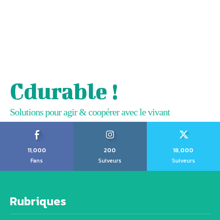
Cdurable !
Solutions pour agir & coopérer avec le vivant
11,000
200
18,000
Fans
Suiveurs
Suiveurs
Rubriques