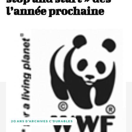
l’année prochaine
20 ANS D'ARCHIVES C'DURABLES