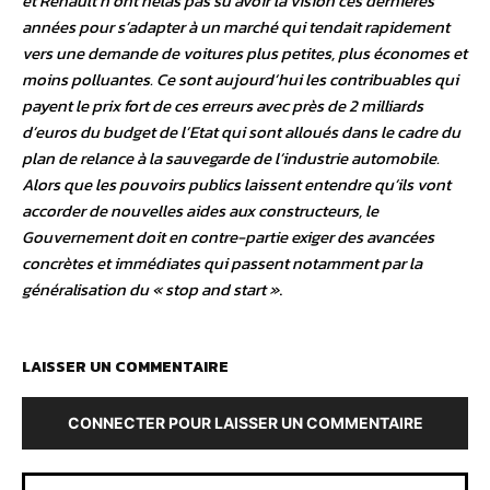
et Renault n’ont hélas pas su avoir la vision ces dernières
années pour s’adapter à un marché qui tendait rapidement
vers une demande de voitures plus petites, plus économes et
moins polluantes. Ce sont aujourd’hui les contribuables qui
payent le prix fort de ces erreurs avec près de 2 milliards
d’euros du budget de l’Etat qui sont alloués dans le cadre du
plan de relance à la sauvegarde de l’industrie automobile.
Alors que les pouvoirs publics laissent entendre qu’ils vont
accorder de nouvelles aides aux constructeurs, le
Gouvernement doit en contre-partie exiger des avancées
concrètes et immédiates qui passent notamment par la
généralisation du « stop and start »
.
LAISSER UN COMMENTAIRE
CONNECTER POUR LAISSER UN COMMENTAIRE