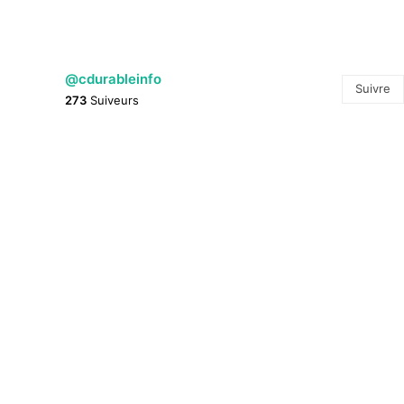
@cdurableinfo
Suivre
273
Suiveurs