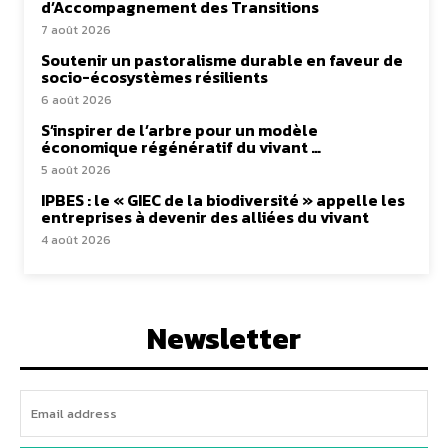
d’Accompagnement des Transitions
7 août 2026
Soutenir un pastoralisme durable en faveur de
socio-écosystèmes résilients
6 août 2026
S’inspirer de l’arbre pour un modèle
économique régénératif du vivant …
5 août 2026
IPBES : le « GIEC de la biodiversité » appelle les
entreprises à devenir des alliées du vivant
4 août 2026
Newsletter