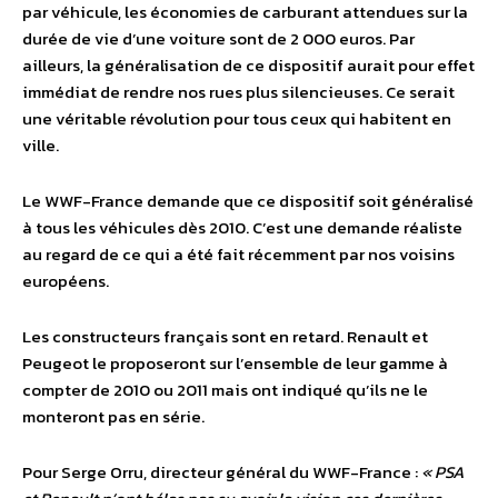
par véhicule, les économies de carburant attendues sur la
durée de vie d’une voiture sont de 2 000 euros. Par
ailleurs, la généralisation de ce dispositif aurait pour effet
immédiat de rendre nos rues plus silencieuses. Ce serait
une véritable révolution pour tous ceux qui habitent en
ville.
Le WWF-France demande que ce dispositif soit généralisé
à tous les véhicules dès 2010. C’est une demande réaliste
au regard de ce qui a été fait récemment par nos voisins
européens.
Les constructeurs français sont en retard. Renault et
Peugeot le proposeront sur l’ensemble de leur gamme à
compter de 2010 ou 2011 mais ont indiqué qu’ils ne le
monteront pas en série.
Pour Serge Orru, directeur général du WWF-France :
« PSA