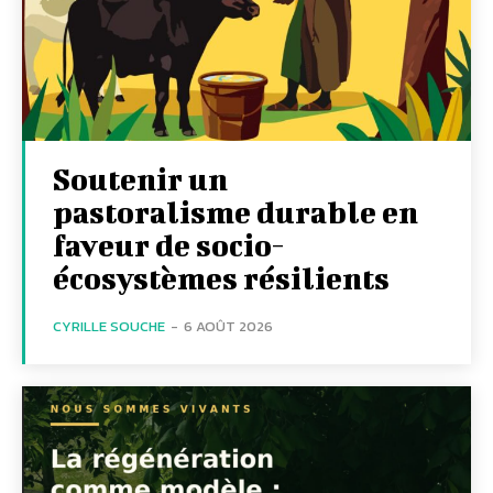
Soutenir un
pastoralisme durable en
faveur de socio-
écosystèmes résilients
CYRILLE SOUCHE
-
6 AOÛT 2026