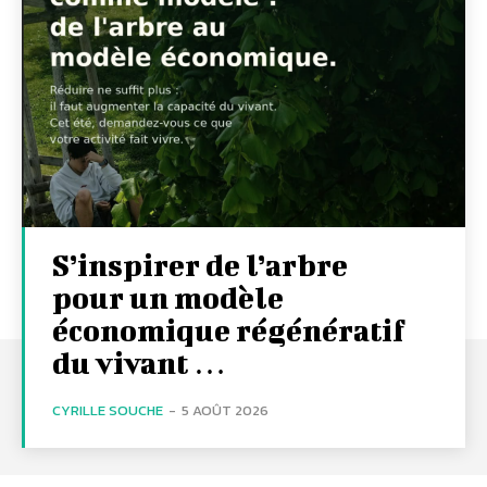
S’inspirer de l’arbre
pour un modèle
économique régénératif
du vivant …
CYRILLE SOUCHE
-
5 AOÛT 2026