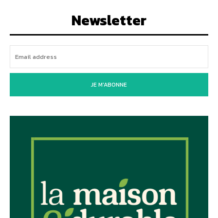
Newsletter
JE M'ABONNE