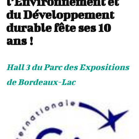
l’Environnement et
du Développement
durable fête ses 10
ans !
Hall 3 du Parc des Expositions
de Bordeaux-Lac