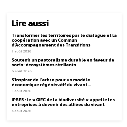
Lire aussi
Transformer les territoires par le dialogue et la
coopération avec un Commun
d’Accompagnement des Transitions
7 août 2026
Soutenir un pastoralisme durable en faveur de
socio-écosystèmes résilients
6 août 2026
S’inspirer de l’arbre pour un modèle
économique régénératif du vivant …
5 août 2026
IPBES : le « GIEC de la biodiversité » appelle les
entreprises à devenir des alliées du vivant
4 août 2026