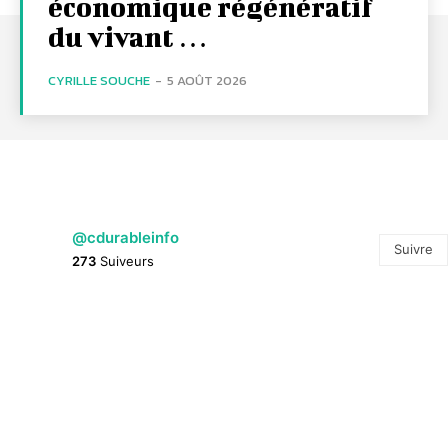
économique régénératif
du vivant …
CYRILLE SOUCHE
-
5 AOÛT 2026
@cdurableinfo
Suivre
273
Suiveurs