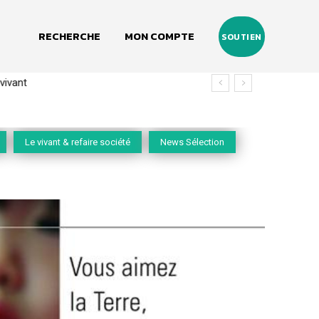
RECHERCHE
MON COMPTE
SOUTIEN
vivant
Le vivant & refaire société
News Sélection