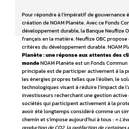
Pour répondre à l’impératif de gouvernance é
création de NOAM Planète. Avec ce Fonds C
développement durable, la Banque Neuflize 
français en la matière. Neuflize OBC propos
critères du développement durable. NOAM Pl
Planète : une réponse aux attentes des cl
monde
NOAM Planète est un Fonds Commun de 
principale est de participer activement à la 
les énergies propres telles que l’éolien, le sol
technologiques visant à réduire l’impact de l’
investisseurs recherchant une gestion active 
sociétés qui participent activement à la pro
avoir été longtemps considéré comme un simp
chemin et s’impose aujourd’hui à tous :
« L’év
production de CO2, la raréfaction de certaines