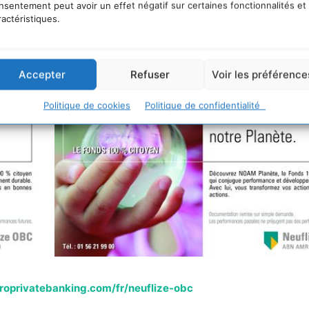
nsentement peut avoir un effet négatif sur certaines fonctionnalités et
ractéristiques.
Accepter
Refuser
Voir les préférence
Politique de cookies
Politique de confidentialité
oprivatebanking.com/fr/neuflize-obc