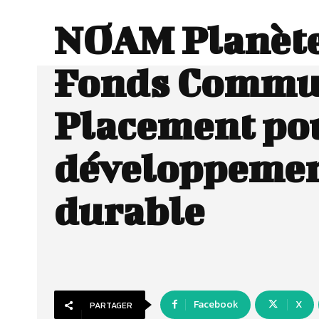
NOAM Planète
Fonds Commu
Placement pou
développeme
durable
Facebook
X
PARTAGER