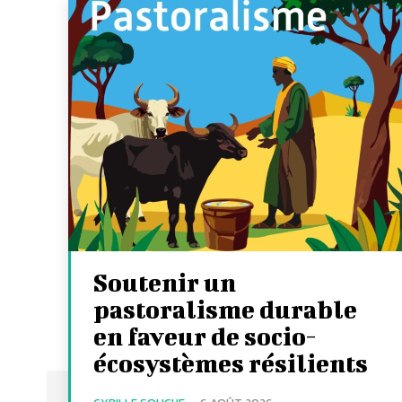
Soutenir un
pastoralisme durable
en faveur de socio-
écosystèmes résilients