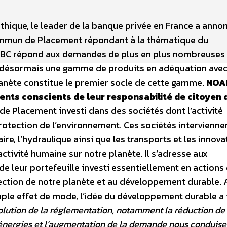
thique, le leader de la banque privée en France a annon
ommun de Placement répondant à la thématique du
OBC répond aux demandes de plus en plus nombreuses
e désormais une gamme de produits en adéquation avec
anète constitue le premier socle de cette gamme.
NOA
ients conscients de leur responsabilité de citoyen 
Placement investi dans des sociétés dont l’activité
protection de l’environnement. Ces sociétés intervienne
aire, l’hydraulique ainsi que les transports et les innov
activité humaine sur notre planète. Il s’adresse aux
de leur portefeuille investi essentiellement en actions
tection de notre planète et au développement durable.
le effet de mode, l’idée du développement durable a 
olution de la réglementation, notamment la réduction de 
 énergies et l’augmentation de la demande nous conduise