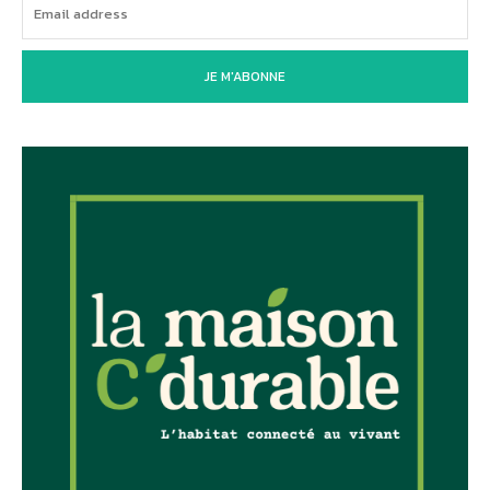
JE M'ABONNE