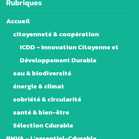
Rubriques
Accueil
citoyenneté & coopération
ICDD – Innovation Citoyenne et
Développement Durable
eau & biodiversité
énergie & climat
sobriété & circularité
santé & bien-être
Sélection Cdurable
PHVA – L’essentiel-Cdurable