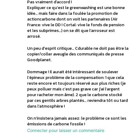
Pas vraiment d’accord !
Expliquer ce qu’est le greenwashing est une bonne
idée… mais faire dans la foulée la promotion de
actioncarbone dont on voit les partenaires (Air
France: vive le DD ! Cortal: vive le fonds de pension
et les subprimes…) on se dit que l’arroseur est
arrosé.
Un peu d’esprit critique… Cdurable ne doit pas être la
copier/coller aveugle des communiqués de presse
Goodplanet.
Dommage ! Il aurait été intéressant de soulever
l’épineux problème de la compensation: 1 que cela
reste encore et toujours réservé aux plus riches (je
peux polluer mais c’est pas grave car j’ai l’argent
pour racheter mon âme). 2 que le carbone stocké
par ces gentils arbres plantés… reviendra tôt ou tard
dans l’atmosphère !
On n’insistera jamais assez: le problème ce sont les
émissions de carbone fossile !
Connecter pour laisser un commentaire