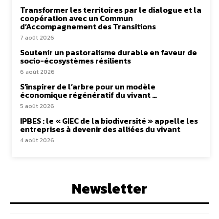
Transformer les territoires par le dialogue et la
coopération avec un Commun
d’Accompagnement des Transitions
7 août 2026
Soutenir un pastoralisme durable en faveur de
socio-écosystèmes résilients
6 août 2026
S’inspirer de l’arbre pour un modèle
économique régénératif du vivant …
5 août 2026
IPBES : le « GIEC de la biodiversité » appelle les
entreprises à devenir des alliées du vivant
4 août 2026
Newsletter