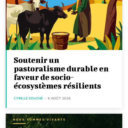
Soutenir un
pastoralisme durable en
faveur de socio-
écosystèmes résilients
CYRILLE SOUCHE
-
6 AOÛT 2026