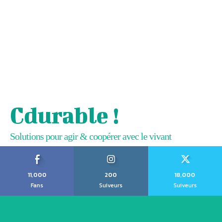
Cdurable !
Solutions pour agir & coopérer avec le vivant
11,000
200
18,000
Fans
Suiveurs
Suiveurs