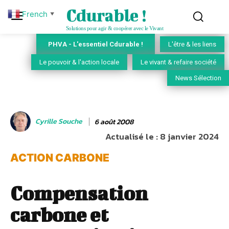
Cdurable !
French
▼
Solutions pour agir & coopérer avec le Vivant
PHVA - L'essentiel Cdurable !
L'être & les liens
Le pouvoir & l'action locale
Le vivant & refaire société
News Sélection
Cyrille Souche
6 août 2008
Actualisé le :
8 janvier 2024
ACTION CARBONE
Compensation
carbone et