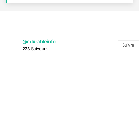
@cdurableinfo
Suivre
273
Suiveurs