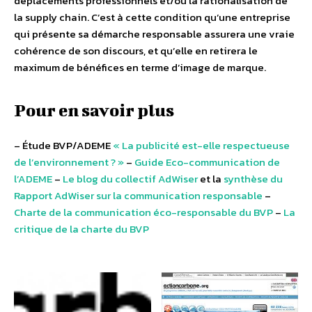
déplacements professionnels et/ou la rationalisation de
la supply chain. C’est à cette condition qu’une entreprise
qui présente sa démarche responsable assurera une vraie
cohérence de son discours, et qu’elle en retirera le
maximum de bénéfices en terme d’image de marque.
Pour en savoir plus
– Étude BVP/ADEME
« La publicité est-elle respectueuse
de l’environnement ? »
–
Guide Eco-communication de
l’ADEME
–
Le blog du collectif AdWiser
et la
synthèse du
Rapport AdWiser sur la communication responsable
–
Charte de la communication éco-responsable du BVP
–
La
critique de la charte du BVP