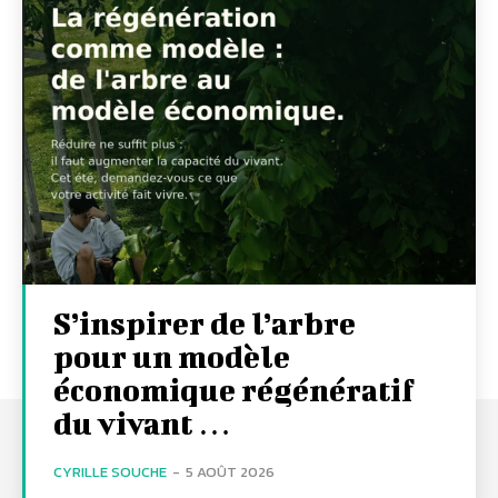
S’inspirer de l’arbre
pour un modèle
économique régénératif
du vivant …
CYRILLE SOUCHE
-
5 AOÛT 2026