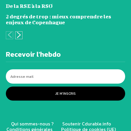
De la RSE à la RSO
2 degrés de trop : mieux comprendre les
enjeux de Copenhague
Recevoir l'hebdo
JE M'INSCRIS
Qui sommes-nous ?
Soutenir Cdurable.info
Conditions générales
Politique de cookies (UE)