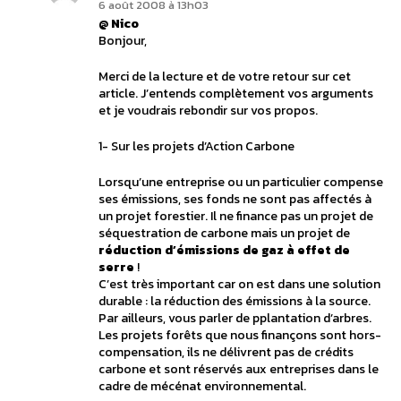
6 août 2008 à 13h03
@ Nico
Bonjour,
Merci de la lecture et de votre retour sur cet
article. J’entends complètement vos arguments
et je voudrais rebondir sur vos propos.
1- Sur les projets d’Action Carbone
Lorsqu’une entreprise ou un particulier compense
ses émissions, ses fonds ne sont pas affectés à
un projet forestier. Il ne finance pas un projet de
séquestration de carbone mais un projet de
réduction d’émissions de gaz à effet de
serre
!
C’est très important car on est dans une solution
durable : la réduction des émissions à la source.
Par ailleurs, vous parler de pplantation d’arbres.
Les projets forêts que nous finançons sont hors-
compensation, ils ne délivrent pas de crédits
carbone et sont réservés aux entreprises dans le
cadre de mécénat environnemental.