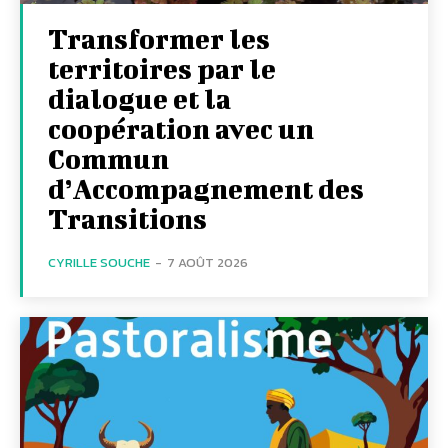
Transformer les
territoires par le
dialogue et la
coopération avec un
Commun
d’Accompagnement des
Transitions
CYRILLE SOUCHE
-
7 AOÛT 2026