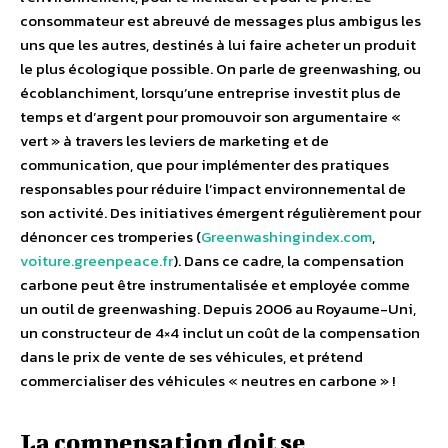
consommateur est abreuvé de messages plus ambigus les
uns que les autres, destinés à lui faire acheter un produit
le plus écologique possible. On parle de greenwashing, ou
écoblanchiment, lorsqu’une entreprise investit plus de
temps et d’argent pour promouvoir son argumentaire «
vert » à travers les leviers de marketing et de
communication, que pour implémenter des pratiques
responsables pour réduire l’impact environnemental de
son activité. Des initiatives émergent régulièrement pour
dénoncer ces tromperies (
Greenwashingindex.com
,
voiture.greenpeace.fr
). Dans ce cadre, la compensation
carbone peut être instrumentalisée et employée comme
un outil de greenwashing. Depuis 2006 au Royaume-Uni,
un constructeur de 4×4 inclut un coût de la compensation
dans le prix de vente de ses véhicules, et prétend
commercialiser des véhicules « neutres en carbone » !
La compensation doit se