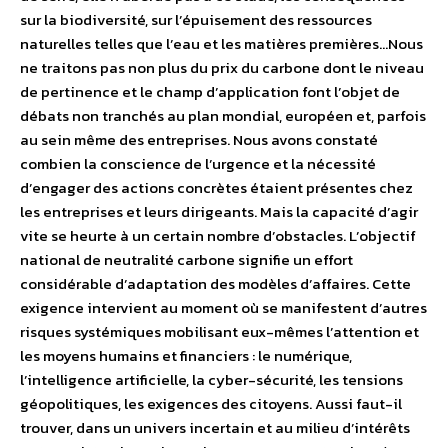
sur la biodiversité, sur l’épuisement des ressources
naturelles telles que l’eau et les matières premières…Nous
ne traitons pas non plus du prix du carbone dont le niveau
de pertinence et le champ d’application font l’objet de
débats non tranchés au plan mondial, européen et, parfois
au sein même des entreprises. Nous avons constaté
combien la conscience de l’urgence et la nécessité
d’engager des actions concrètes étaient présentes chez
les entreprises et leurs dirigeants. Mais la capacité d’agir
vite se heurte à un certain nombre d’obstacles. L’objectif
national de neutralité carbone signifie un effort
considérable d’adaptation des modèles d’affaires. Cette
exigence intervient au moment où se manifestent d’autres
risques systémiques mobilisant eux-mêmes l’attention et
les moyens humains et financiers : le numérique,
l’intelligence artificielle, la cyber-sécurité, les tensions
géopolitiques, les exigences des citoyens. Aussi faut-il
trouver, dans un univers incertain et au milieu d’intérêts