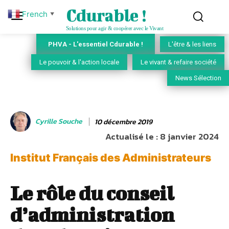
Cdurable !
French
▼
Solutions pour agir & coopérer avec le Vivant
PHVA - L'essentiel Cdurable !
L'être & les liens
Le pouvoir & l'action locale
Le vivant & refaire société
News Sélection
Cyrille Souche
10 décembre 2019
Actualisé le :
8 janvier 2024
Institut Français des Administrateurs
Le rôle du conseil
d’administration