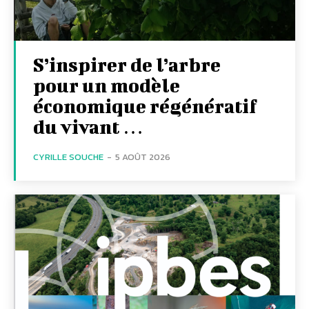
S’inspirer de l’arbre
pour un modèle
économique régénératif
du vivant …
CYRILLE SOUCHE
-
5 AOÛT 2026