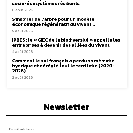
socio-écosystèmes résilients
6 août 2026
S’inspirer de l’arbre pour un modèle
économique régénératif du vivant …
5 août 2026
IPBES : le « GIEC de la biodiversité » appelle les
entreprises à devenir des alliées du vivant
4 août 2026
Comment le sol français a perdu sa mémoire
hydrique et déréglé tout le territoire (2020-
2026)
2 août 2026
Newsletter