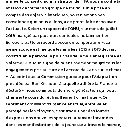
année, le conseil d’administration de l’IFA nous a confié la
mission de former un groupe de travail sur la prise en
compte des enjeux climatiques, nous n’avions pas
conscience que nous allions, à ce point, faire écho avec
l’actualité. Selon un rapport de l’ONU, « le mois de juillet
2019, marqué par plusieurs canicules, notamment en
Europe, a battu le record absolu de température ». La
même source estime que les années 2015 à 2019 devrait
constituer la période la plus chaude jamais enregistrée et
s’alarme : « Aucun signe de ralentissement malgré tous les
engagements pris au titre de l’Accord de Paris sur le climat.
». Au point que la Commission globale pour l’Adaptation,
présidée par Ban Ki-moon, à laquelle adhère la France, a
déclaré « nous sommes la dernière génération qui peut
changer le cours du réchauffement climatique ». Ce
sentiment croissant d’urgence absolue, éprouvé et
partagé par les citoyens, s’est traduit par des formes
d’expressions nouvelles spectaculairement incarnées
dans les manifestations de la jeunesse à travers le monde,