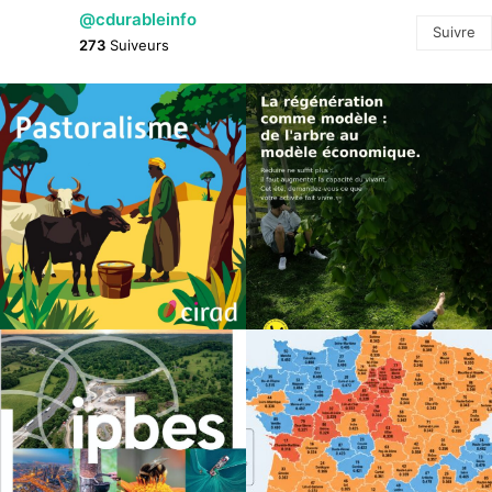
@cdurableinfo
Suivre
273
Suiveurs