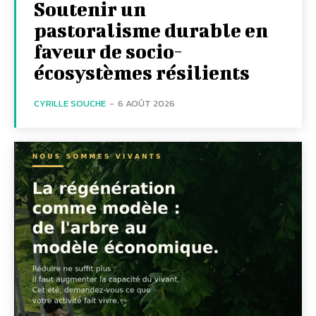
Soutenir un
pastoralisme durable en
faveur de socio-
écosystèmes résilients
CYRILLE SOUCHE
-
6 AOÛT 2026