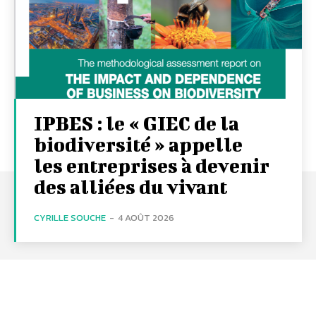
IPBES : le « GIEC de la
biodiversité » appelle
les entreprises à devenir
des alliées du vivant
CYRILLE SOUCHE
-
4 AOÛT 2026