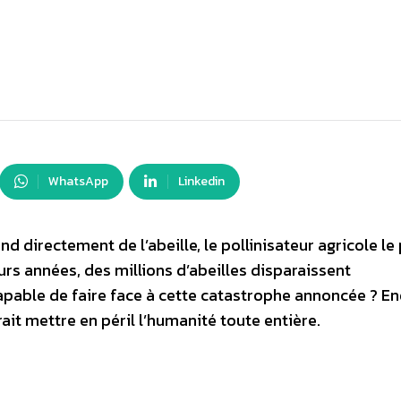
WhatsApp
Linkedin
d directement de l’abeille, le pollinisateur agricole le
urs années, des millions d’abeilles disparaissent
pable de faire face à cette catastrophe annoncée ? E
it mettre en péril l’humanité toute entière.