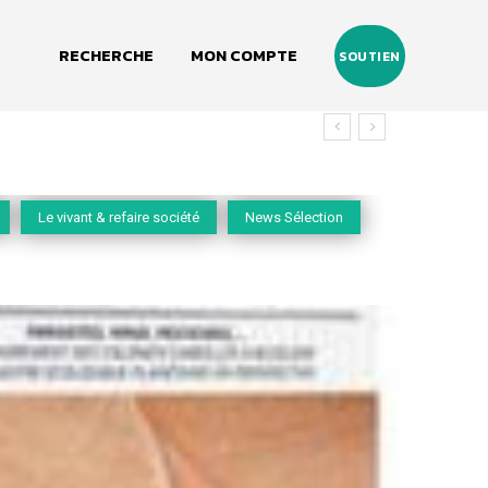
RECHERCHE
MON COMPTE
SOUTIEN
vivant
Le vivant & refaire société
News Sélection