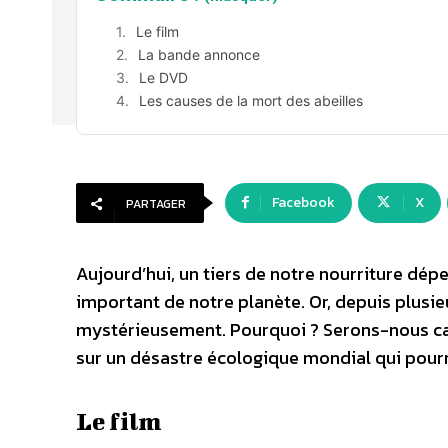
Le film
La bande annonce
Le DVD
Les causes de la mort des abeilles
Facebook
X
PARTAGER
Aujourd’hui, un tiers de notre nourriture dépen
important de notre planète. Or, depuis plusie
mystérieusement. Pourquoi ? Serons-nous ca
sur un désastre écologique mondial qui pourra
Le film