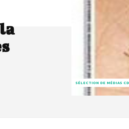
la
es
SÉLECTION DE MÉDIAS C