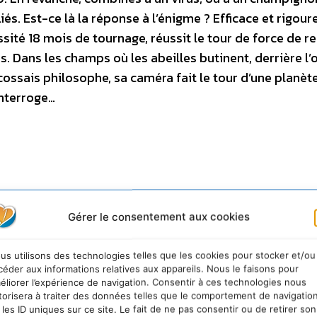
iés. Est-ce là la réponse à l’énigme ? Efficace et rigour
sité 18 mois de tournage, réussit le tour de force de r
 Dans les champs où les abeilles butinent, derrière l’
ossais philosophe, sa caméra fait le tour d’une planèt
interroge…
Gérer le consentement aux cookies
us utilisons des technologies telles que les cookies pour stocker et/ou
céder aux informations relatives aux appareils. Nous le faisons pour
éliorer l’expérience de navigation. Consentir à ces technologies nous
torisera à traiter des données telles que le comportement de navigatio
 les ID uniques sur ce site. Le fait de ne pas consentir ou de retirer son