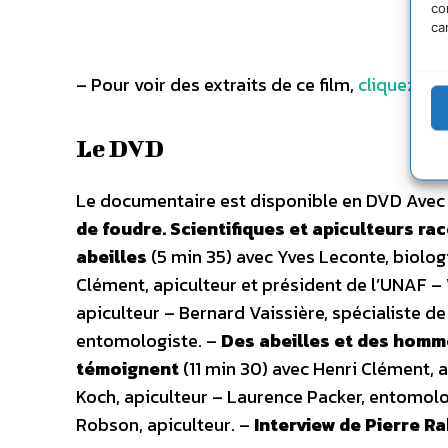
co
ca
– Pour voir des extraits de ce film,
cliquez ici
.
Le DVD
Le documentaire est disponible en DVD Ave
de foudre. Scientifiques et apiculteurs ra
abeilles
(5 min 35) avec Yves Leconte, biolog
Clément, apiculteur et président de l’UNAF – W
apiculteur – Bernard Vaissière, spécialiste de 
entomologiste. –
Des abeilles et des homme
témoignent
(11 min 30) avec Henri Clément, 
Koch, apiculteur – Laurence Packer, entomologi
Robson, apiculteur. –
Interview de Pierre Ra