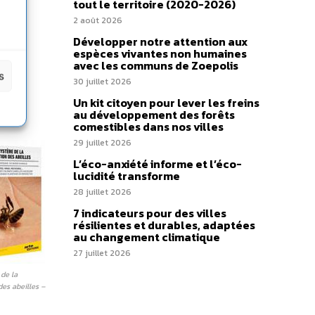
tout le territoire (2020-2026)
2 août 2026
Développer notre attention aux
espèces vivantes non humaines
avec les communs de Zoepolis
s
30 juillet 2026
Un kit citoyen pour lever les freins
au développement des forêts
comestibles dans nos villes
29 juillet 2026
L’éco-anxiété informe et l’éco-
lucidité transforme
28 juillet 2026
7 indicateurs pour des villes
résilientes et durables, adaptées
au changement climatique
27 juillet 2026
de la
des abeilles –