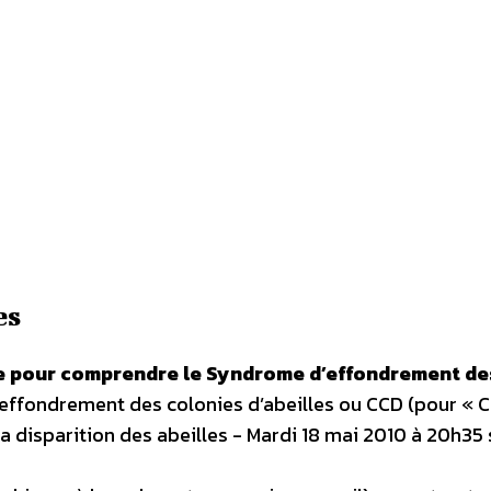
es
rte pour comprendre le Syndrome d’effondrement de
effondrement des colonies d’abeilles ou CCD (pour « 