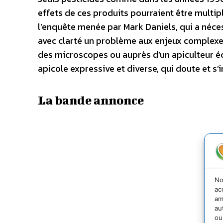
effets de ces produits pourraient être multipl
l’enquête menée par Mark Daniels, qui a néces
avec clarté un problème aux enjeux complexes.
des microscopes ou auprès d’un apiculteur éc
apicole expressive et diverse, qui doute et s’
La bande annonce
No
ac
am
au
ou