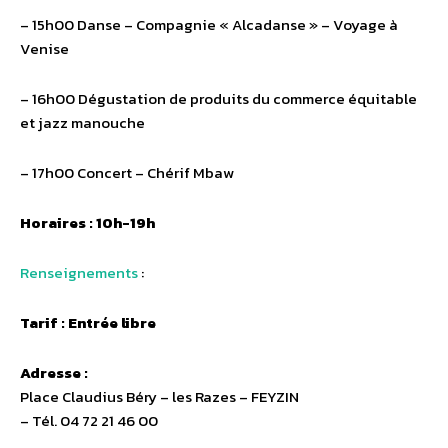
– 15h00 Danse – Compagnie « Alcadanse » – Voyage à
Venise
– 16h00 Dégustation de produits du commerce équitable
et jazz manouche
– 17h00 Concert – Chérif Mbaw
Horaires : 10h-19h
Renseignements
:
Tarif : Entrée libre
Adresse :
Place Claudius Béry – les Razes – FEYZIN
– Tél. 04 72 21 46 00