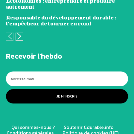
Écolonomies : entreprendre et produire
autrement
Responsable du développement durable :
l’empêcheur de tourner en rond
Recevoir l'hebdo
JE M'INSCRIS
Qui sommes-nous ?
Soutenir Cdurable.info
Conditions générales
Politique de cookies (UE)