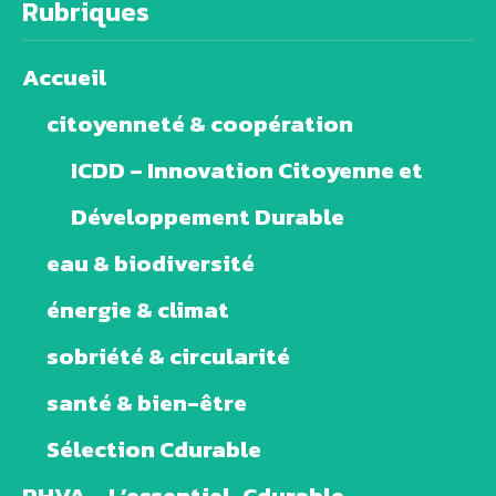
Rubriques
Accueil
citoyenneté & coopération
ICDD – Innovation Citoyenne et
Développement Durable
eau & biodiversité
énergie & climat
sobriété & circularité
santé & bien-être
Sélection Cdurable
PHVA – L’essentiel-Cdurable