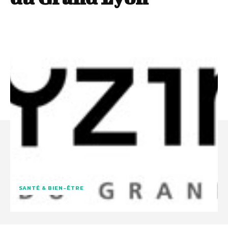
SANTÉ & BIEN-ÊTRE