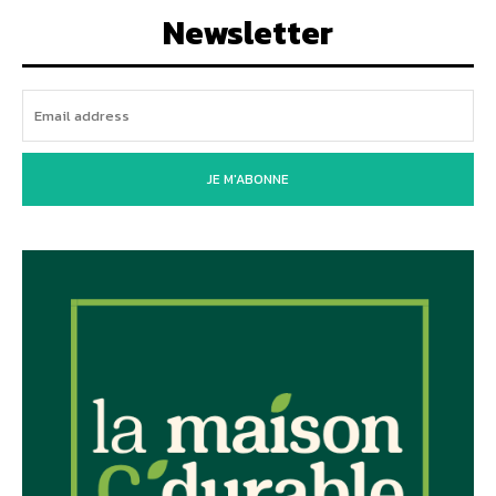
Newsletter
JE M'ABONNE