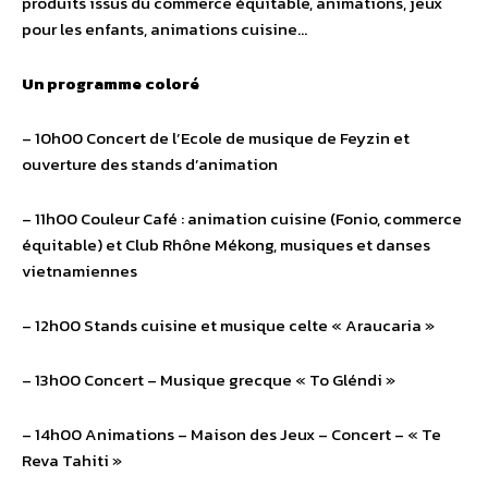
produits issus du commerce équitable, animations, jeux
pour les enfants, animations cuisine…
Un programme coloré
– 10h00 Concert de l’Ecole de musique de Feyzin et
ouverture des stands d’animation
– 11h00 Couleur Café : animation cuisine (Fonio, commerce
équitable) et Club Rhône Mékong, musiques et danses
vietnamiennes
– 12h00 Stands cuisine et musique celte « Araucaria »
– 13h00 Concert – Musique grecque « To Gléndi »
– 14h00 Animations – Maison des Jeux – Concert – « Te
Reva Tahiti »