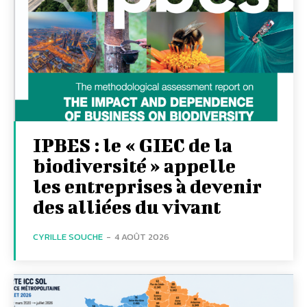
IPBES : le « GIEC de la
biodiversité » appelle
les entreprises à devenir
des alliées du vivant
CYRILLE SOUCHE
-
4 AOÛT 2026