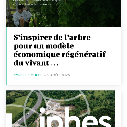
S’inspirer de l’arbre
pour un modèle
économique régénératif
du vivant …
CYRILLE SOUCHE
-
5 AOÛT 2026