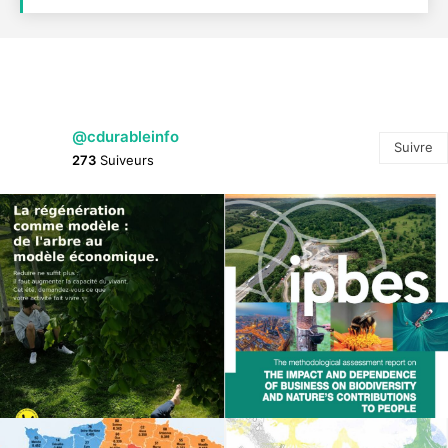
@cdurableinfo
Suivre
273
Suiveurs