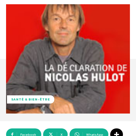
SANTÉ & BIEN-ÊTRE
Facebook
X
WhatsApp