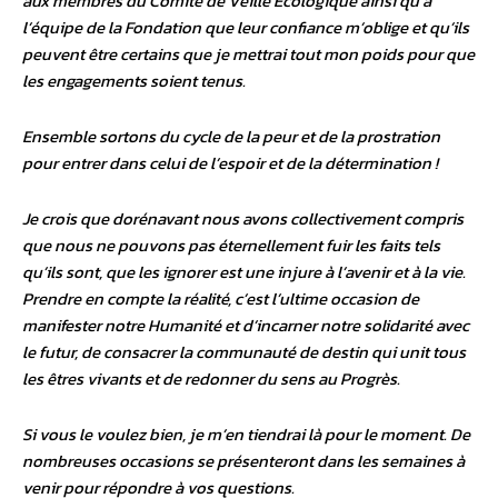
aux membres du Comité de Veille Ecologique ainsi qu’à
l’équipe de la Fondation que leur confiance m’oblige et qu’ils
peuvent être certains que je mettrai tout mon poids pour que
les engagements soient tenus.
Ensemble sortons du cycle de la peur et de la prostration
pour entrer dans celui de l’espoir et de la détermination !
Je crois que dorénavant nous avons collectivement compris
que nous ne pouvons pas éternellement fuir les faits tels
qu’ils sont, que les ignorer est une injure à l’avenir et à la vie.
Prendre en compte la réalité, c’est l’ultime occasion de
manifester notre Humanité et d’incarner notre solidarité avec
le futur, de consacrer la communauté de destin qui unit tous
les êtres vivants et de redonner du sens au Progrès.
Si vous le voulez bien, je m’en tiendrai là pour le moment. De
nombreuses occasions se présenteront dans les semaines à
venir pour répondre à vos questions.