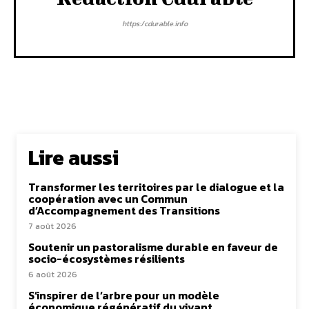
https:/cdurable.info
Lire aussi
Transformer les territoires par le dialogue et la
coopération avec un Commun
d’Accompagnement des Transitions
7 août 2026
Soutenir un pastoralisme durable en faveur de
socio-écosystèmes résilients
6 août 2026
S’inspirer de l’arbre pour un modèle
économique régénératif du vivant …