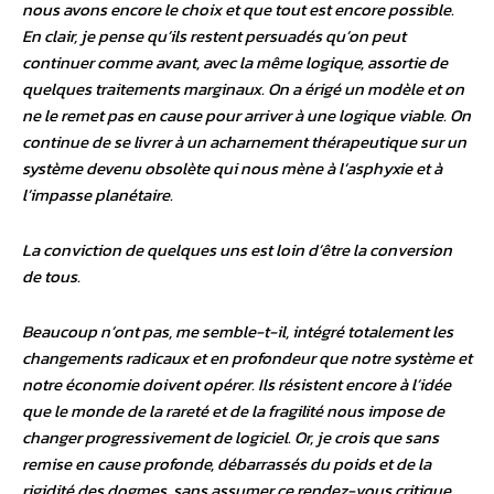
nous avons encore le choix et que tout est encore possible.
En clair, je pense qu’ils restent persuadés qu’on peut
continuer comme avant, avec la même logique, assortie de
quelques traitements marginaux. On a érigé un modèle et on
ne le remet pas en cause pour arriver à une logique viable. On
continue de se livrer à un acharnement thérapeutique sur un
système devenu obsolète qui nous mène à l’asphyxie et à
l’impasse planétaire.
La conviction de quelques uns est loin d’être la conversion
de tous.
Beaucoup n’ont pas, me semble-t-il, intégré totalement les
changements radicaux et en profondeur que notre système et
notre économie doivent opérer. Ils résistent encore à l’idée
que le monde de la rareté et de la fragilité nous impose de
changer progressivement de logiciel. Or, je crois que sans
remise en cause profonde, débarrassés du poids et de la
rigidité des dogmes, sans assumer ce rendez-vous critique