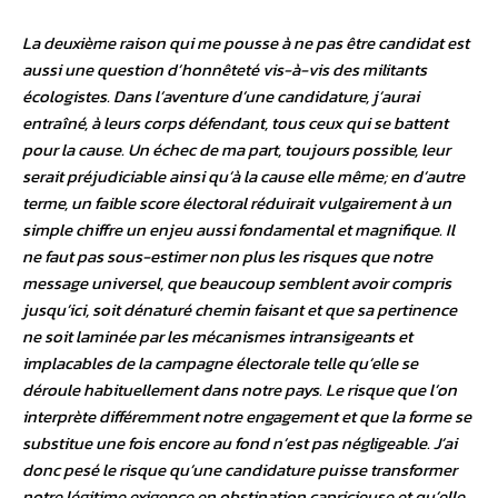
La deuxième raison qui me pousse à ne pas être candidat est
aussi une question d’honnêteté vis-à-vis des militants
écologistes. Dans l’aventure d’une candidature, j’aurai
entraîné, à leurs corps défendant, tous ceux qui se battent
pour la cause. Un échec de ma part, toujours possible, leur
serait préjudiciable ainsi qu’à la cause elle même; en d’autre
terme, un faible score électoral réduirait vulgairement à un
simple chiffre un enjeu aussi fondamental et magnifique. Il
ne faut pas sous-estimer non plus les risques que notre
message universel, que beaucoup semblent avoir compris
jusqu’ici, soit dénaturé chemin faisant et que sa pertinence
ne soit laminée par les mécanismes intransigeants et
implacables de la campagne électorale telle qu’elle se
déroule habituellement dans notre pays. Le risque que l’on
interprète différemment notre engagement et que la forme se
substitue une fois encore au fond n’est pas négligeable. J’ai
donc pesé le risque qu’une candidature puisse transformer
notre légitime exigence en obstination capricieuse et qu’elle