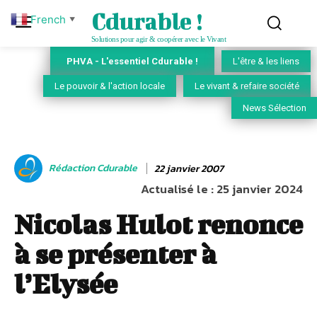
Cdurable !
French
▼
Solutions pour agir & coopérer avec le Vivant
PHVA - L'essentiel Cdurable !
L'être & les liens
Le pouvoir & l'action locale
Le vivant & refaire société
News Sélection
Rédaction Cdurable
22 janvier 2007
Actualisé le :
25 janvier 2024
Nicolas Hulot renonce
à se présenter à
l’Elysée