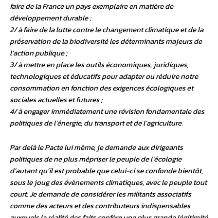
faire de la France un pays exemplaire en matière de
développement durable ;
2/ à faire de la lutte contre le changement climatique et de la
préservation de la biodiversité les déterminants majeurs de
l’action publique ;
3/ à mettre en place les outils économiques, juridiques,
technologiques et éducatifs pour adapter ou réduire notre
consommation en fonction des exigences écologiques et
sociales actuelles et futures ;
4/ à engager immédiatement une révision fondamentale des
politiques de l’énergie, du transport et de l’agriculture.
Par delà le Pacte lui même, je demande aux dirigeants
politiques de ne plus mépriser le peuple de l’écologie
d’autant qu’il est probable que celui-ci se confonde bientôt,
sous le joug des évènements climatiques, avec le peuple tout
court. Je demande de considérer les militants associatifs
comme des acteurs et des contributeurs indispensables
auxquels la réalité des faits confère une plus grande légitimité