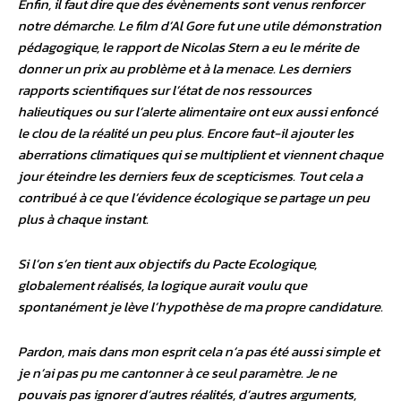
Enfin, il faut dire que des évènements sont venus renforcer
notre démarche. Le film d’Al Gore fut une utile démonstration
pédagogique, le rapport de Nicolas Stern a eu le mérite de
donner un prix au problème et à la menace. Les derniers
rapports scientifiques sur l’état de nos ressources
halieutiques ou sur l’alerte alimentaire ont eux aussi enfoncé
le clou de la réalité un peu plus. Encore faut-il ajouter les
aberrations climatiques qui se multiplient et viennent chaque
jour éteindre les derniers feux de scepticismes. Tout cela a
contribué à ce que l’évidence écologique se partage un peu
plus à chaque instant.
Si l’on s’en tient aux objectifs du Pacte Ecologique,
globalement réalisés, la logique aurait voulu que
spontanément je lève l’hypothèse de ma propre candidature.
Pardon, mais dans mon esprit cela n’a pas été aussi simple et
je n’ai pas pu me cantonner à ce seul paramètre. Je ne
pouvais pas ignorer d’autres réalités, d’autres arguments,