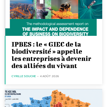
IPBES : le « GIEC de la
biodiversité » appelle
les entreprises à devenir
des alliées du vivant
CYRILLE SOUCHE
-
4 AOÛT 2026