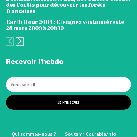
des Forêts pour découvrir les forêts
françaises
Earth Hour 2009 : Eteignez vos lumières le
28 mars 2009 à 20h30
Recevoir l'hebdo
JE M'INSCRIS
Qui sommes-nous ?
Soutenir Cdurable.info