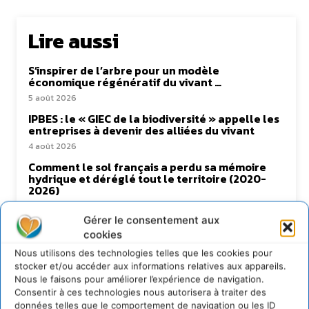
Lire aussi
S’inspirer de l’arbre pour un modèle
économique régénératif du vivant …
5 août 2026
IPBES : le « GIEC de la biodiversité » appelle les
entreprises à devenir des alliées du vivant
4 août 2026
Comment le sol français a perdu sa mémoire
hydrique et déréglé tout le territoire (2020-
2026)
2 août 2026
Gérer le consentement aux
Permaculture, la Voie de l’Autonomie
cookies
30 juillet 2026
Nous utilisons des technologies telles que les cookies pour
stocker et/ou accéder aux informations relatives aux appareils.
Nous le faisons pour améliorer l’expérience de navigation.
Consentir à ces technologies nous autorisera à traiter des
données telles que le comportement de navigation ou les ID