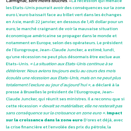
Carmignac, sont moins touchés.
–
La récession qui menace
les Etats-Unis pourrait avoir des conséquences sur la zone
euro L’euro baissait face au billet vert dans les échanges
en Asie, mardi 22 janvier, en dessous de 1,45 dollar pour un
euro, le marché craignant de voir la mauvaise situation
économique américaine se propager dans le monde et
notamment en Europe, selon des opérateurs. Le président
de l’Eurogroupe, Jean-Claude Juncker, a estimé, lundi,
qu’une récession ne peut plus désormais être exclue aux
Etats-Unis.
« La situation aux Etats-Unis continue à se
détériorer. Nous avions toujours exclu au cours des mois
écoulés une récession aux Etats-Unis, mais on ne peut plus
totalement l’exclure au jour d’aujourd’hui »
, a déclaré à la
presse à Bruxelles le président de l’Eurogroupe, Jean-
Claude Juncker, qui réunit ses ministres. Il a reconnu que si
cette récession
« devait se matérialiser, elle ne resterait pas
sans conséquence sur la croissance en zone euro »
.
Impact
sur la croissance dans la zone euro
D’ores et déjà, avec
la crise financière et l’envolée des prix du pétrole, la