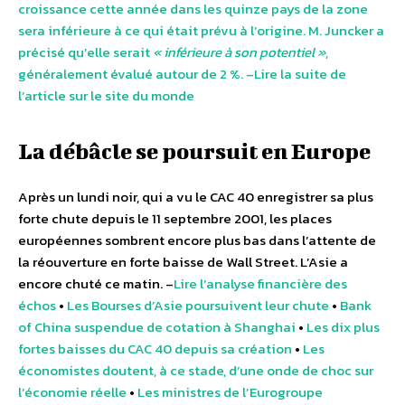
croissance cette année dans les quinze pays de la zone
sera inférieure à ce qui était prévu à l’origine. M. Juncker a
précisé qu’elle serait
« inférieure à son potentiel »
,
généralement évalué autour de 2 %. –
Lire la suite de
l’article sur le site du monde
La débâcle se poursuit en Europe
Après un lundi noir, qui a vu le CAC 40 enregistrer sa plus
forte chute depuis le 11 septembre 2001, les places
européennes sombrent encore plus bas dans l’attente de
la réouverture en forte baisse de Wall Street. L’Asie a
encore chuté ce matin. –
Lire l’analyse financière des
échos
•
Les Bourses d’Asie poursuivent leur chute
•
Bank
of China suspendue de cotation à Shanghai
•
Les dix plus
fortes baisses du CAC 40 depuis sa création
•
Les
économistes doutent, à ce stade, d’une onde de choc sur
l’économie réelle
•
Les ministres de l’Eurogroupe