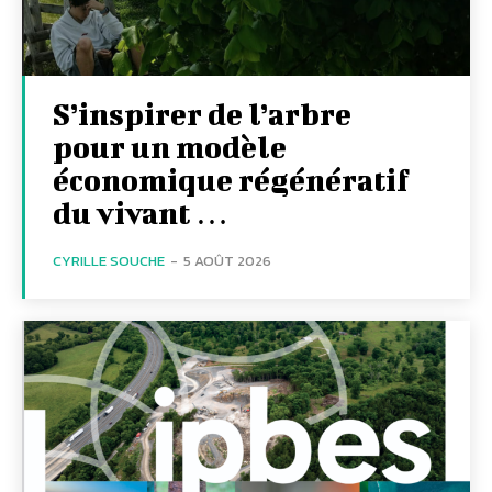
S’inspirer de l’arbre
pour un modèle
économique régénératif
du vivant …
CYRILLE SOUCHE
-
5 AOÛT 2026