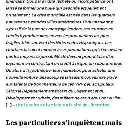
financiers. Qui, par avidité, lâcheté ou incompétence, ont
laissé se former une bulle qui dégonfle actuellement
brutalement.
La crise mondiale est née dans les quartiers
pauvres des grandes villes américaines. Et du marketing
agressif de la part des mortgage lenders, ces courtiers en
crédits hypothécaires, envers les populations les plus
fragiles, bien souvent des Noirs et des Hispaniques. Les
courtiers faisaient miroiter à ces populations qui n’en avaient
pas les moyens la possibilité de devenir propriétaire d’un
logement en contractant un crédit à risque, un subprime loan.
Ou alors d’hypothéquer leur habitation pour acheter une
nouvelle voiture. Beaucoup se laissaient convaincre grâce
aux talents de bonimenteurs de ces VRP peu scrupuleux.
Selon le Département américain du Logement et du
Développement urbain, des milliers de cas d’abus ont eu lieu.
[…] –
Lire la suite de l’article sur le site de Libération
Les particuliers s’inquiètent mais