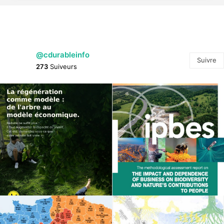
@cdurableinfo
Suivre
273
Suiveurs