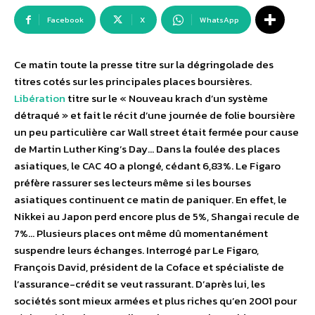
Facebook
X
WhatsApp
Ce matin toute la presse titre sur la dégringolade des
titres cotés sur les principales places boursières.
Libération
titre sur le « Nouveau krach d’un système
détraqué » et fait le récit d’une journée de folie boursière
un peu particulière car Wall street était fermée pour cause
de Martin Luther King’s Day… Dans la foulée des places
asiatiques, le CAC 40 a plongé, cédant 6,83%. Le Figaro
préfère rassurer ses lecteurs même si les bourses
asiatiques continuent ce matin de paniquer. En effet, le
Nikkei au Japon perd encore plus de 5%, Shangai recule de
7%… Plusieurs places ont même dû momentanément
suspendre leurs échanges. Interrogé par Le Figaro,
François David, président de la Coface et spécialiste de
l’assurance-crédit se veut rassurant. D’après lui, les
sociétés sont mieux armées et plus riches qu’en 2001 pour