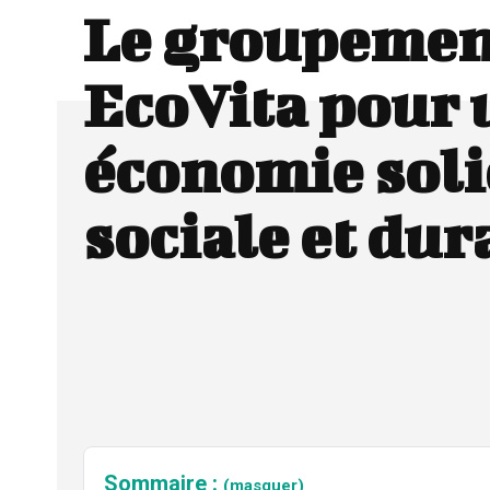
Le groupemen
EcoVita pour 
économie soli
sociale et dur
Sommaire :
(masquer)