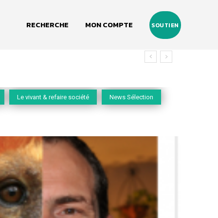
RECHERCHE
MON COMPTE
SOUTIEN
Le vivant & refaire société
News Sélection