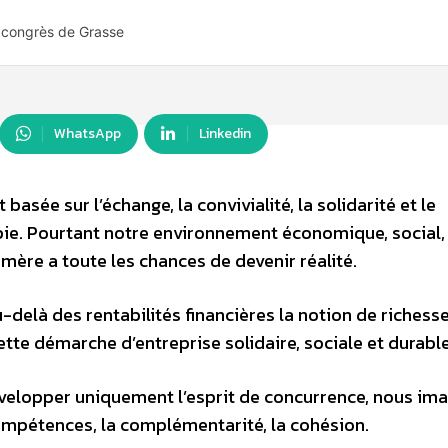
e congrès de Grasse
WhatsApp
Linkedin
basée sur l’échange, la convivialité, la solidarité et le
pie. Pourtant notre environnement économique, social,
mère a toute les chances de devenir réalité.
delà des rentabilités financières la notion de richess
 cette démarche d’entreprise solidaire, sociale et durable
 développer uniquement l’esprit de concurrence, nous im
compétences, la complémentarité, la cohésion.