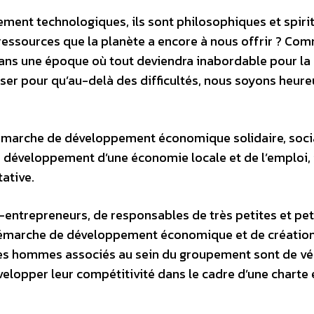
ment technologiques, ils sont philosophiques et spirit
essources que la planète a encore à nous offrir ? Co
dans une époque où tout deviendra inabordable pour la
er pour qu’au-delà des difficultés, nous soyons heure
émarche de développement économique solidaire, socia
e développement d’une économie locale et de l’emploi, 
ative.
entrepreneurs, de responsables de très petites et pet
e démarche de développement économique et de créatio
les hommes associés au sein du groupement sont de vé
velopper leur compétitivité dans le cadre d’une charte