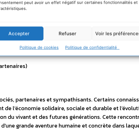
nsentement peut avoir un effet négatif sur certaines fonctionnalités et
ractéristiques.
(1/4 h)
Accepter
Refuser
Voir les préférence
Politique de cookies
Politique de confidentialité
artenaires)
ssociés, partenaires et sympathisants. Certains connais
e l’économie solidaire, sociale et durable et l’évolut
on du vivant et des futures générations. Cette rencont
 d’une grande aventure humaine et concrète dans laque