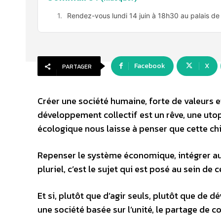
Rendez-vous lundi 14 juin à 18h30 au palais d
Facebook
X
PARTAGER
Créer une société humaine, forte de valeurs et 
développement collectif est un rêve, une uto
écologique nous laisse à penser que cette chi
Repenser le système économique, intégrer au-
pluriel, c’est le sujet qui est posé au sein de
Et si, plutôt que d’agir seuls, plutôt que de
une société basée sur l’unité, le partage de 