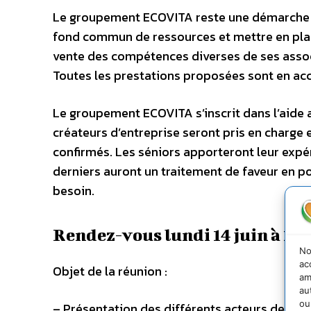
Le groupement ECOVITA reste une démarche pr
fond commun de ressources et mettre en place
vente des compétences diverses de ses associ
Toutes les prestations proposées sont en acco
Le groupement ECOVITA s’inscrit dans l’aide a
créateurs d’entreprise seront pris en charge 
confirmés. Les séniors apporteront leur expér
derniers auront un traitement de faveur en po
besoin.
Rendez-vous lundi 14 juin à 18h
No
ac
Objet de la réunion :
am
au
ou
– Présentation des différents acteurs de la d