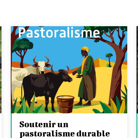
Soutenir un
pastoralisme durable