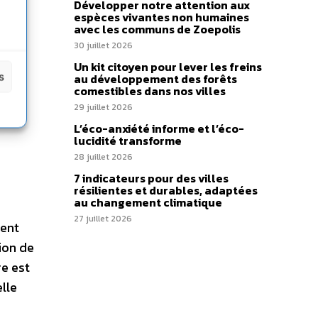
Développer notre attention aux
espèces vivantes non humaines
avec les communs de Zoepolis
30 juillet 2026
Un kit citoyen pour lever les freins
s
au développement des forêts
comestibles dans nos villes
29 juillet 2026
L’éco-anxiété informe et l’éco-
lucidité transforme
28 juillet 2026
7 indicateurs pour des villes
résilientes et durables, adaptées
au changement climatique
27 juillet 2026
sent
ion de
re est
lle