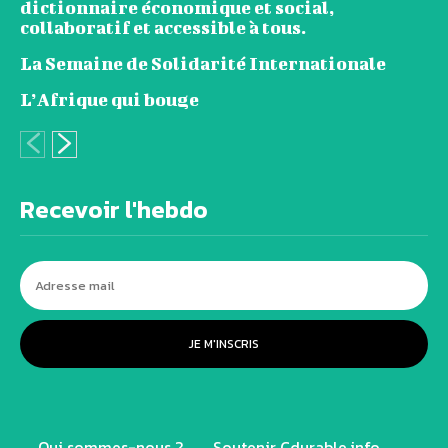
dictionnaire économique et social,
collaboratif et accessible à tous.
La Semaine de Solidarité Internationale
L’Afrique qui bouge
Recevoir l'hebdo
JE M'INSCRIS
Qui sommes-nous ?
Soutenir Cdurable.info