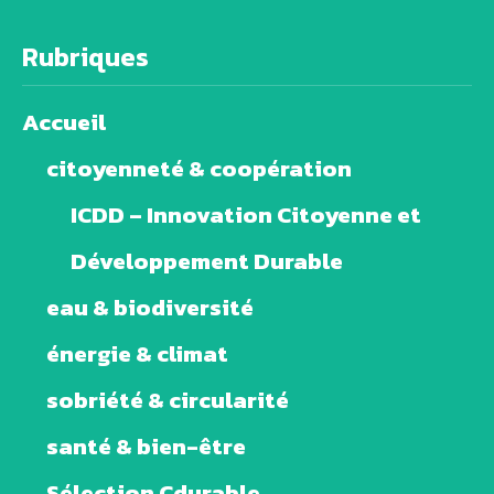
Rubriques
Accueil
citoyenneté & coopération
ICDD – Innovation Citoyenne et
Développement Durable
eau & biodiversité
énergie & climat
sobriété & circularité
santé & bien-être
Sélection Cdurable