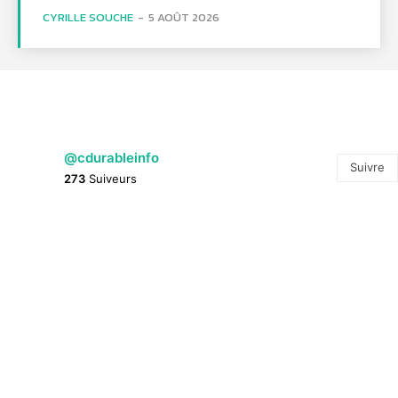
CYRILLE SOUCHE
-
5 AOÛT 2026
@cdurableinfo
Suivre
273
Suiveurs