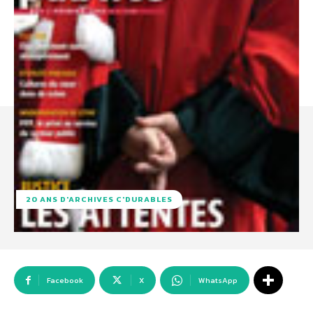
20 ANS D'ARCHIVES C'DURABLES
Facebook
X
WhatsApp