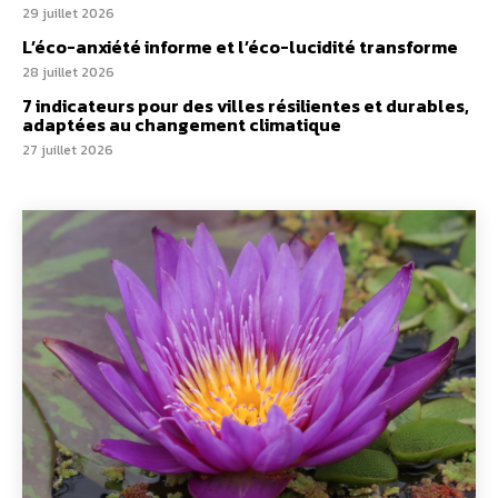
29 juillet 2026
L’éco-anxiété informe et l’éco-lucidité transforme
28 juillet 2026
7 indicateurs pour des villes résilientes et durables,
adaptées au changement climatique
27 juillet 2026