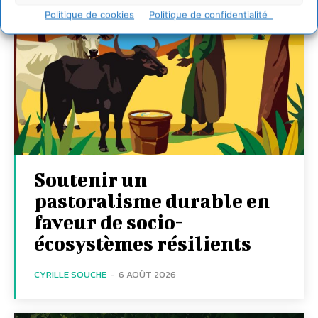
Politique de cookies
Politique de confidentialité
Soutenir un
pastoralisme durable en
faveur de socio-
écosystèmes résilients
CYRILLE SOUCHE
-
6 AOÛT 2026