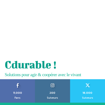
Cdurable !
Solutions pour agir & coopérer avec le vivant
11,000
200
18,000
Fans
Suiveurs
Suiveurs