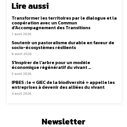
Lire aussi
Transformer les territoires par le dialogue et la
coopération avec un Commun
d’Accompagnement des Transitions
7 août 2026
Soutenir un pastoralisme durable en faveur de
socio-écosystèmes résilients
6 août 2026
S’inspirer de l’arbre pour un modèle
économique régénératif du vivant …
5 août 2026
IPBES : le « GIEC de la biodiversité » appelle les
entreprises à devenir des alliées du vivant
4 août 2026
Newsletter