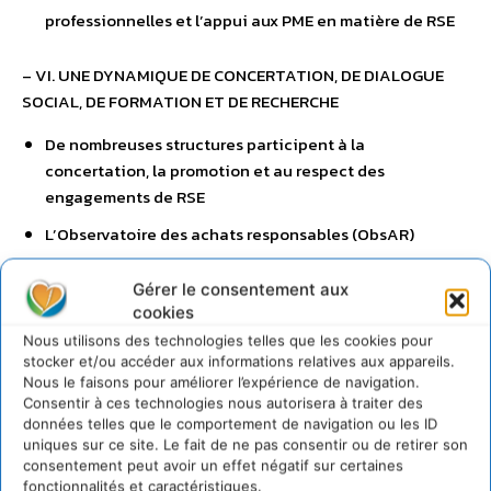
professionnelles et l’appui aux PME en matière de RSE
– VI. UNE DYNAMIQUE DE CONCERTATION, DE DIALOGUE
SOCIAL, DE FORMATION ET DE RECHERCHE
De nombreuses structures participent à la
concertation, la promotion et au respect des
engagements de RSE
L’Observatoire des achats responsables (ObsAR)
Les organes de concertation et de négociation avec les
Gérer le consentement aux
partenaires sociaux
cookies
La commission RSE du Mouvement des entreprises de
Nous utilisons des technologies telles que les cookies pour
France (MEDEF)
stocker et/ou accéder aux informations relatives aux appareils.
Nous le faisons pour améliorer l’expérience de navigation.
La Confédération générale des petites et moyennes
Consentir à ces technologies nous autorisera à traiter des
entreprises (CGPME)
données telles que le comportement de navigation ou les ID
uniques sur ce site. Le fait de ne pas consentir ou de retirer son
L’Observatoire de la responsabilité sociale des
consentement peut avoir un effet négatif sur certaines
entreprises (ORSE)
fonctionnalités et caractéristiques.