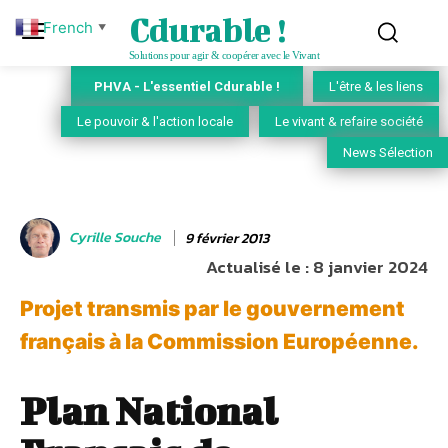
Cdurable !
French
▼
Solutions pour agir & coopérer avec le Vivant
PHVA - L'essentiel Cdurable !
L'être & les liens
Le pouvoir & l'action locale
Le vivant & refaire société
News Sélection
Cyrille Souche
9 février 2013
Actualisé le :
8 janvier 2024
Projet transmis par le gouvernement
français à la Commission Européenne.
Plan National