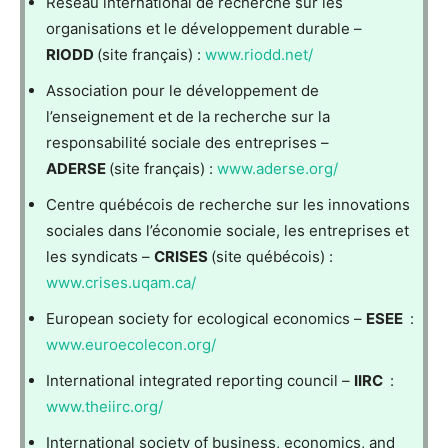
Réseau international de recherche sur les
organisations et le développement durable –
RIODD
(site français) :
www.riodd.net/
Association pour le développement de
l’enseignement et de la recherche sur la
responsabilité sociale des entreprises –
ADERSE
(site français) :
www.aderse.org/
Centre québécois de recherche sur les innovations
sociales dans l’économie sociale, les entreprises et
les syndicats –
CRISES
(site québécois) :
www.crises.uqam.ca/
European society for ecological economics –
ESEE
:
www.euroecolecon.org/
International integrated reporting council –
IIRC
:
www.theiirc.org/
International society of business, economics, and