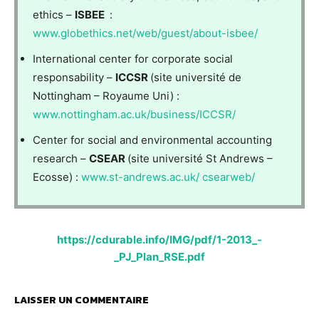
ethics –
ISBEE
:
www.globethics.net/web/guest/about-isbee/
International center for corporate social
responsability –
ICCSR
(site université de
Nottingham – Royaume Uni) :
www.nottingham.ac.uk/business/ICCSR/
Center for social and environmental accounting
research –
CSEAR
(site université St Andrews –
Ecosse) :
www.st-andrews.ac.uk/ csearweb/
https://cdurable.info/IMG/pdf/1-2013_-
_PJ_Plan_RSE.pdf
LAISSER UN COMMENTAIRE