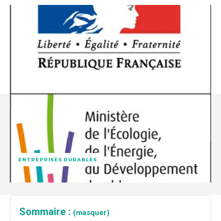
ENTREPRISES DURABLES
Sommaire :
(masquer)