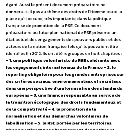
égard. Aussi le présent document préparatoire ne
donnera-t-il pas au thème des droits de l’Homme toute la
place qu’il occupe, très importante, dans la politique
française de promotion de la RSE. Ce document
préparatoire au futur plan national de RSE présente un
état actuel des engagements des pouvoirs publics et des
acteurs de la nation française tels qu’ils pouvaient être
identifiés fin 2012. Ils ont été regroupés en huit chapitres :
– 1. une politique volontariste de RSE cohérente avec
les engagements internationaux de la France – 2. le
reporting obligatoire pour les grandes entreprises sur
des critères sociaux, environnementaux et sociétaux
dans une perspective d’uniformisation des standards
européens – 3. une finance responsable au service de
la transition écologique, des droits fondamentaux et
de la compétitivité – 4. la promotion de la
normalisation et des démarches volontaires de
labellisation – 5. la RSE portée par les territoires,
niveau pertinent pour l’engagement des petites et