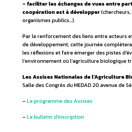
– faciliter les échanges de vues entre par
coopération est à développer
(chercheurs,
organismes publics…).
Par le renforcement des liens entre acteurs e
de développement, cette journée complètera l’
les réflexions et faire émerger des pistes d’é
l’environnement où l’agriculture biologique t
Les Assises Nationales de l’Agriculture B
Salle des Congrès du MEDAD 20 avenue de Sé
–
Le programme des Assises
–
Le bulletin d’inscription