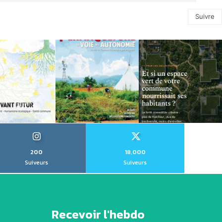
Suivre
200
18,000
Suiveurs
Suiveurs
Recevoir l'hebdo