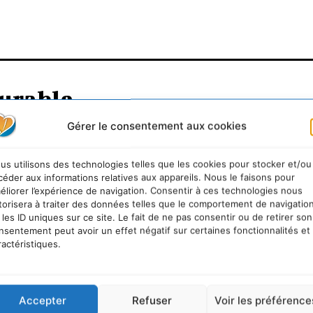
urable
Gérer le consentement aux cookies
us utilisons des technologies telles que les cookies pour stocker et/ou
céder aux informations relatives aux appareils. Nous le faisons pour
éliorer l’expérience de navigation. Consentir à ces technologies nous
torisera à traiter des données telles que le comportement de navigatio
 les ID uniques sur ce site. Le fait de ne pas consentir ou de retirer son
nsentement peut avoir un effet négatif sur certaines fonctionnalités et
ractéristiques.
Accepter
Refuser
Voir les préférence