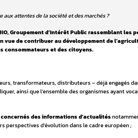
e aux attentes de la société et des marchés ?
BIO, Groupement d’Intérêt Public rassemblant les p
 en vue de contribuer au développement de l’agricul
des consommateurs et des citoyens.
urs, transformateurs, distributeurs – déjà engagés d
pliquer, ainsi que l’ensemble des organismes ayant voca
s concernés des informations d’actualités
notammen
eurs perspectives d’évolution dans le cadre européen ;