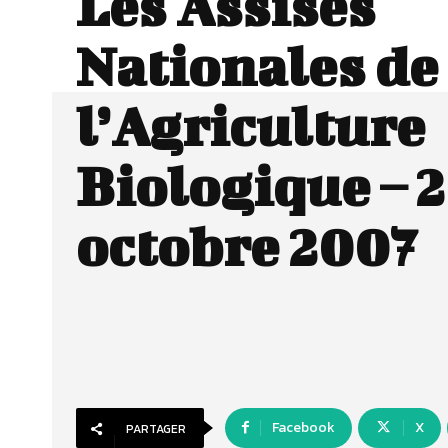
Les Assises
Nationales de
l’Agriculture
Biologique – 2
octobre 2007
Facebook
X
PARTAGER