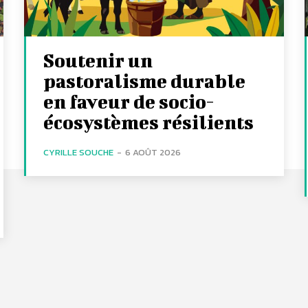
Soutenir un
pastoralisme durable
en faveur de socio-
écosystèmes résilients
CYRILLE SOUCHE
-
6 AOÛT 2026