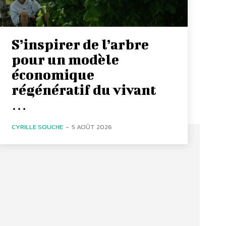
S’inspirer de l’arbre
pour un modèle
économique
régénératif du vivant
…
CYRILLE SOUCHE
-
5 AOÛT 2026