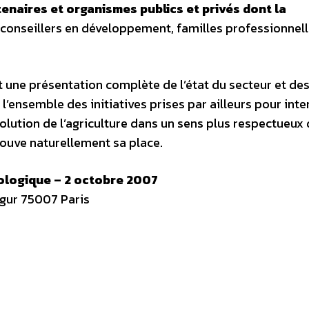
tenaires et organismes publics et privés dont la
 conseillers en développement, familles professionnell
t une présentation complète de l’état du secteur et des
ensemble des initiatives prises par ailleurs pour inten
volution de l’agriculture dans un sens plus respectueux
rouve naturellement sa place.
iologique – 2 octobre 2007
gur 75007 Paris