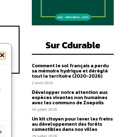
Sur Cdurable
Comment le sol français a perdu
sa mémoire hydrique et déréglé
tout le territoire (2020-2026)
2 août 2026
n
Développer notre attention aux
espèces vivantes non humaines
avec les communs de Zoepolis
30 juillet 2026
Un kit citoyen pour lever les freins
au développement des forêts
comestibles dans nos villes
s
29 juillet 2026