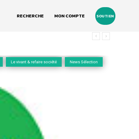
RECHERCHE
MON COMPTE
SOUTIEN
Le vivant & refaire société
News Sélection