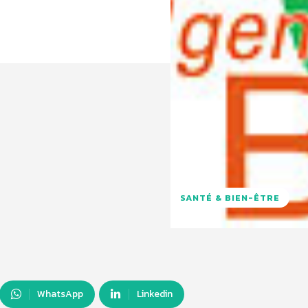
SANTÉ & BIEN-ÊTRE
WhatsApp
Linkedin