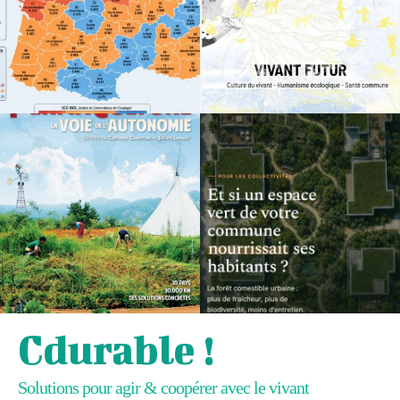
Cdurable !
Solutions pour agir & coopérer avec le vivant