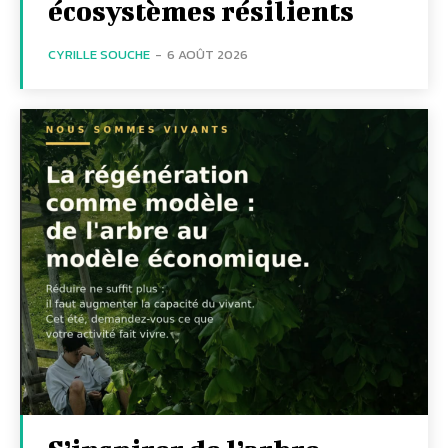
écosystèmes résilients
CYRILLE SOUCHE
-
6 AOÛT 2026