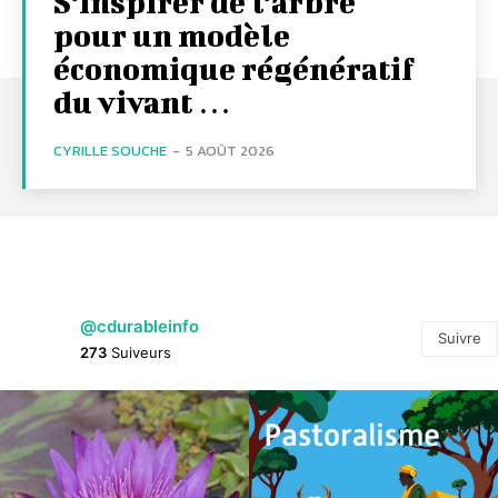
S’inspirer de l’arbre
pour un modèle
économique régénératif
du vivant …
CYRILLE SOUCHE
-
5 AOÛT 2026
@cdurableinfo
Suivre
273
Suiveurs