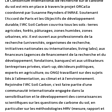
Le Consortium international de recherche sur le carbone
du sol est mis en place à travers le projet ORCaSa
coordonné par Susanne Reynders d’INRAE. Soutenant
l’Accord de Paris et les Objectifs de développement
durable, l’IRC Soil Carbon couvrira tous les sols : terres
agricoles, forêts, pâturages, zones humides, zones
urbaines, etc. Il est ouvert aux professionnels de la
recherche (universités, organismes de recherche,
initiatives nationales ou internationales, living labs), aux
financeurs (agences de financement de la recherche et du
développement, fondations, banques) et aux utilisateurs
(entreprises privées, start-up, décideurs politiques,
experts en agriculture, ou ONG) travaillant sur des sujets
liés à l’alimentation, au climat et à l’environnement.
Rejoindre l’IRC Soil Carbon, c’est faire partie d’une
communauté internationale engagée dans la
sensibilisation et le développement des connaissances
scientifiques sur les questions de carbone du sol, en
particulier sur les méthodologies MRV (mesure, rapport et