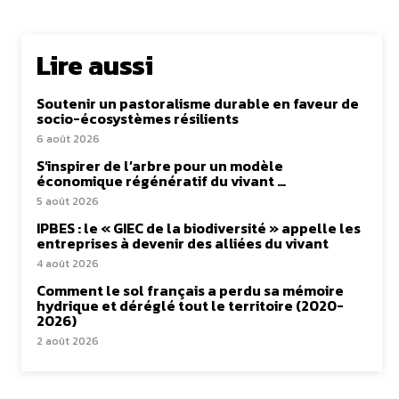
Lire aussi
Soutenir un pastoralisme durable en faveur de
socio-écosystèmes résilients
6 août 2026
S’inspirer de l’arbre pour un modèle
économique régénératif du vivant …
5 août 2026
IPBES : le « GIEC de la biodiversité » appelle les
entreprises à devenir des alliées du vivant
4 août 2026
Comment le sol français a perdu sa mémoire
hydrique et déréglé tout le territoire (2020-
2026)
2 août 2026