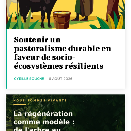
Soutenir un
pastoralisme durable en
faveur de socio-
écosystèmes résilients
CYRILLE SOUCHE
-
6 AOÛT 2026