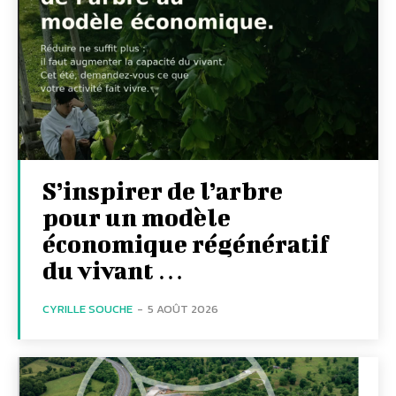
S’inspirer de l’arbre
pour un modèle
économique régénératif
du vivant …
CYRILLE SOUCHE
-
5 AOÛT 2026