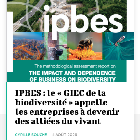
IPBES : le « GIEC de la
biodiversité » appelle
les entreprises à devenir
des alliées du vivant
CYRILLE SOUCHE
-
4 AOÛT 2026