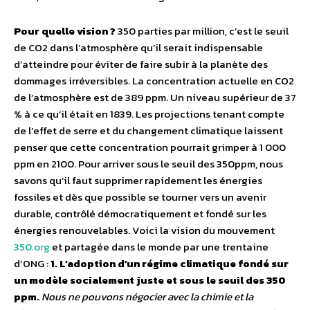
Pour quelle vision ?
350 parties par million, c’est le seuil
de CO2 dans l’atmosphère qu’il serait indispensable
d’atteindre pour éviter de faire subir à la planète des
dommages irréversibles. La concentration actuelle en CO2
de l’atmosphère est de 389 ppm. Un niveau supérieur de 37
% à ce qu’il était en 1839. Les projections tenant compte
de l’effet de serre et du changement climatique laissent
penser que cette concentration pourrait grimper à 1 000
ppm en 2100. Pour arriver sous le seuil des 350ppm, nous
savons qu’il faut supprimer rapidement les énergies
fossiles et dès que possible se tourner vers un avenir
durable, contrôlé démocratiquement et fondé sur les
énergies renouvelables. Voici la vision du mouvement
350.org
et partagée dans le monde par une trentaine
d’ONG :
1. L’adoption d’un régime climatique fondé sur
un modèle socialement juste et sous le seuil des 350
ppm.
Nous ne pouvons négocier avec la chimie et la