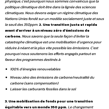
physique, c’est pourquoi nous sommes convaincus que la
politique climatique doit être dans la lignée des sciences
climatiques. Nous devons exiger un régime climatique des
Nations Unies fondé sur un modèle socialement juste et sous
le seuil des 350ppm
.
2. Une transition juste et rapide
avant d’arriver à un niveau zéro d’émissions de
carbone.
Nous savons que la seule façon d’éviter la
catastrophe climatique est une mobilisation d’urgence pour
réduire à néant et le plus vite possible les émissions. C’est
pourquoi nous soutenons les efforts engagés partout en
faveur des programmes destinés à:
100% d’énergies renouvelables
Niveau zéro des émissions de carbone/neutralité du
carbone (sans compensation)
Laisser les carburants fossiles dans le sol
3. Une mobilisation de fonds pour une transition
équitable vers un monde 350 ppm.
Le changement