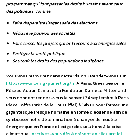
programmes qui font passer les droits humains avant ceux
des pollueurs, comme:
Faire disparaître l’argent sale des élections
Réduire le pouvoir des sociétés
Faire cesser les projets qui ont recours aux énergies sales
Protéger la santé publique
Soutenir les droits des populations indigènes
Vous vous retrouvez dans cette vision ? Rendez-vous sur
http://www.moving-planet.org/fr
. A Paris, Greenpeace, le
Réseau Action Climat et la Fondation Danielle Mitterrand
vous donnent rendez-vous le samedi 24 septembre à Paris
Place Joffre (près de la Tour Eiffel) à 14h30 pour former une
gigantesque fresque humaine en forme d’éolienne afin de
symboliser notre détermination à changer de modèle
énergétique en France et exiger des solutions à la crise
climatique.
Inscrivez-vous dès à présent en cliquant ici
.