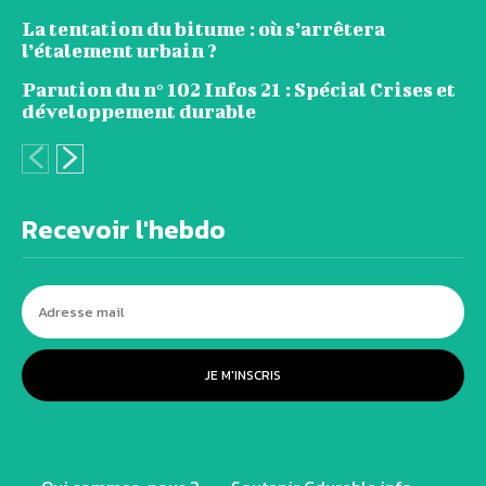
La tentation du bitume : où s’arrêtera
l’étalement urbain ?
Parution du n° 102 Infos 21 : Spécial Crises et
développement durable
Recevoir l'hebdo
JE M'INSCRIS