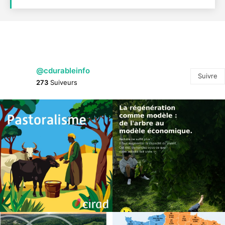
@cdurableinfo
Suivre
273
Suiveurs