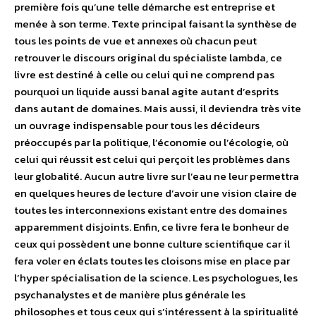
première fois qu’une telle démarche est entreprise et
menée à son terme. Texte principal faisant la synthèse de
tous les points de vue et annexes où chacun peut
retrouver le discours original du spécialiste lambda, ce
livre est destiné à celle ou celui qui ne comprend pas
pourquoi un liquide aussi banal agite autant d’esprits
dans autant de domaines. Mais aussi, il deviendra très vite
un ouvrage indispensable pour tous les décideurs
préoccupés par la politique, l’économie ou l’écologie, où
celui qui réussit est celui qui perçoit les problèmes dans
leur globalité. Aucun autre livre sur l’eau ne leur permettra
en quelques heures de lecture d’avoir une vision claire de
toutes les interconnexions existant entre des domaines
apparemment disjoints. Enfin, ce livre fera le bonheur de
ceux qui possèdent une bonne culture scientifique car il
fera voler en éclats toutes les cloisons mise en place par
l’hyper spécialisation de la science. Les psychologues, les
psychanalystes et de manière plus générale les
philosophes et tous ceux qui s’intéressent à la spiritualité