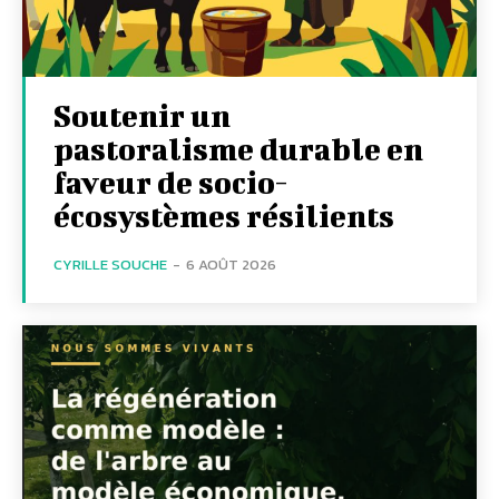
Soutenir un
pastoralisme durable en
faveur de socio-
écosystèmes résilients
CYRILLE SOUCHE
-
6 AOÛT 2026