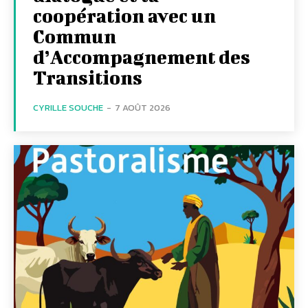
coopération avec un
Commun
d’Accompagnement des
Transitions
CYRILLE SOUCHE
-
7 AOÛT 2026