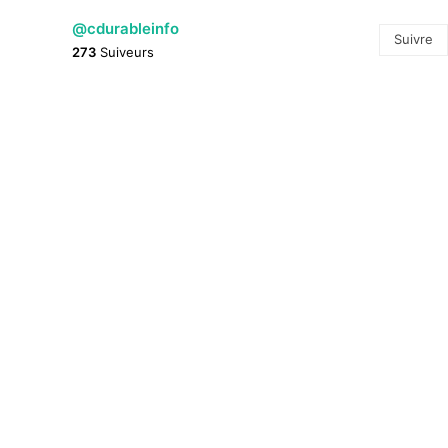
@cdurableinfo
Suivre
273
Suiveurs