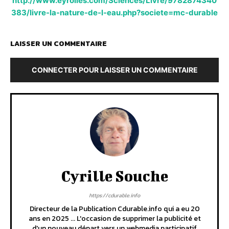
http://www.eyrolles.com/Sciences/Livre/9782874340
383/livre-la-nature-de-l-eau.php?societe=mc-durable
LAISSER UN COMMENTAIRE
CONNECTER POUR LAISSER UN COMMENTAIRE
Cyrille Souche
https://cdurable.info
Directeur de la Publication Cdurable.info qui a eu 20
ans en 2025 ... L'occasion de supprimer la publicité et
d'un nouveau départ vers un webmedia participatif