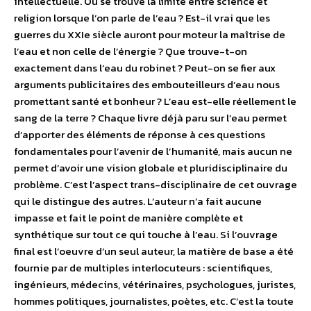
intellectuelle. Où se trouve la limite entre science et
religion lorsque l’on parle de l’eau ? Est-il vrai que les
guerres du XXIe siècle auront pour moteur la maîtrise de
l’eau et non celle de l’énergie ? Que trouve-t-on
exactement dans l’eau du robinet ? Peut-on se fier aux
arguments publicitaires des embouteilleurs d’eau nous
promettant santé et bonheur ? L’eau est-elle réellement le
sang de la terre ? Chaque livre déjà paru sur l’eau permet
d’apporter des éléments de réponse à ces questions
fondamentales pour l’avenir de l’humanité, mais aucun ne
permet d’avoir une vision globale et pluridisciplinaire du
problème. C’est l’aspect trans-disciplinaire de cet ouvrage
qui le distingue des autres. L’auteur n’a fait aucune
impasse et fait le point de manière complète et
synthétique sur tout ce qui touche à l’eau. Si l’ouvrage
final est l’oeuvre d’un seul auteur, la matière de base a été
fournie par de multiples interlocuteurs : scientifiques,
ingénieurs, médecins, vétérinaires, psychologues, juristes,
hommes politiques, journalistes, poètes, etc. C’est la toute