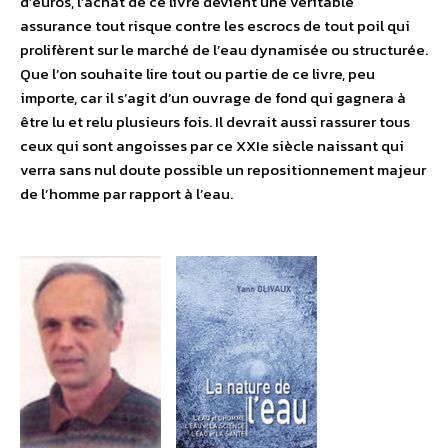
d’euros, l’achat de ce livre devient une véritable
assurance tout risque contre les escrocs de tout poil qui
prolifèrent sur le marché de l’eau dynamisée ou structurée.
Que l’on souhaite lire tout ou partie de ce livre, peu
importe, car il s’agit d’un ouvrage de fond qui gagnera à
être lu et relu plusieurs fois. Il devrait aussi rassurer tous
ceux qui sont angoisses par ce XXIe siècle naissant qui
verra sans nul doute possible un repositionnement majeur
de l’homme par rapport à l’eau.