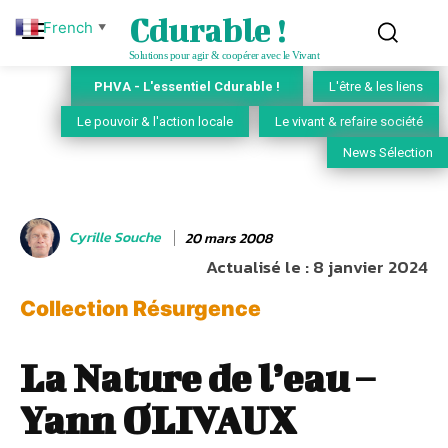
Cdurable !
French
▼
Solutions pour agir & coopérer avec le Vivant
PHVA - L'essentiel Cdurable !
L'être & les liens
Le pouvoir & l'action locale
Le vivant & refaire société
News Sélection
Cyrille Souche
20 mars 2008
Actualisé le :
8 janvier 2024
Collection Résurgence
La Nature de l’eau –
Yann OLIVAUX