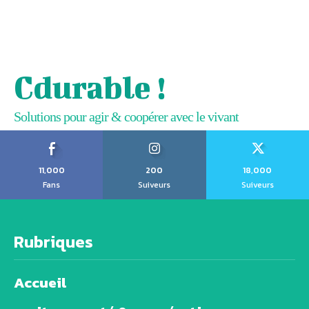
Cdurable !
Solutions pour agir & coopérer avec le vivant
11,000
200
18,000
Fans
Suiveurs
Suiveurs
Rubriques
Accueil