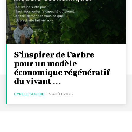
S’inspirer de l’arbre
pour un modèle
économique régénératif
du vivant …
CYRILLE SOUCHE
-
5 AOÛT 2026