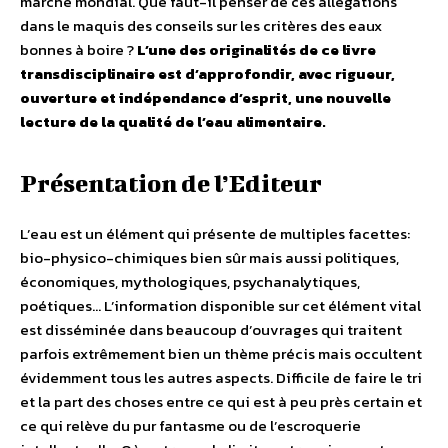
marché mondial. Que faut-il penser de ces allégations
dans le maquis des conseils sur les critères des eaux
bonnes à boire ?
L’une des originalités de ce livre
transdisciplinaire est d’approfondir, avec rigueur,
ouverture et indépendance d’esprit, une nouvelle
lecture de la qualité de l’eau alimentaire.
Présentation de l’Editeur
L’eau est un élément qui présente de multiples facettes:
bio-physico-chimiques bien sûr mais aussi politiques,
économiques, mythologiques, psychanalytiques,
poétiques… L’information disponible sur cet élément vital
est disséminée dans beaucoup d’ouvrages qui traitent
parfois extrêmement bien un thème précis mais occultent
évidemment tous les autres aspects. Difficile de faire le tri
et la part des choses entre ce qui est à peu près certain et
ce qui relève du pur fantasme ou de l’escroquerie