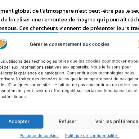
ment global de l’atmosphère n’est peut-être pas le se
 de localiser une remontée de magma qui pourrait réc
dessous. Ces chercheurs viennent de présenter leurs tra
ysical Union qui s’est déroulée du 10 au 14 décembre 
Gérer le consentement aux cookies
us utilisons des technologies telles que les cookies pour stocker et/ou
céder aux informations relatives aux appareils. Nous le faisons pour
éliorer l’expérience de navigation. Consentir à ces technologies nous
torisera à traiter des données telles que le comportement de navigatio
 les ID uniques sur ce site. Le fait de ne pas consentir ou de retirer son
nsentement peut avoir un effet négatif sur certaines fonctionnalités et
ractéristiques.
urable
Accepter
Refuser
Voir les préférence
Politique de cookies
Politique de confidentialité