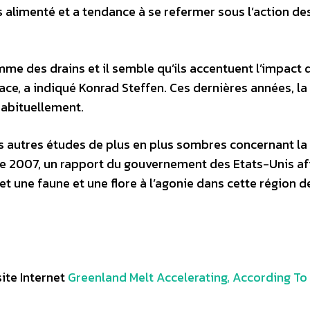
us alimenté et a tendance à se refermer sous l’action de
me des drains et il semble qu’ils accentuent l’impact 
ce, a indiqué Konrad Steffen. Ces dernières années, la
habituellement.
s autres études de plus en plus sombres concernant la
bre 2007, un rapport du gouvernement des Etats-Unis af
 et une faune et une flore à l’agonie dans cette région d
ite Internet
Greenland Melt Accelerating, According To