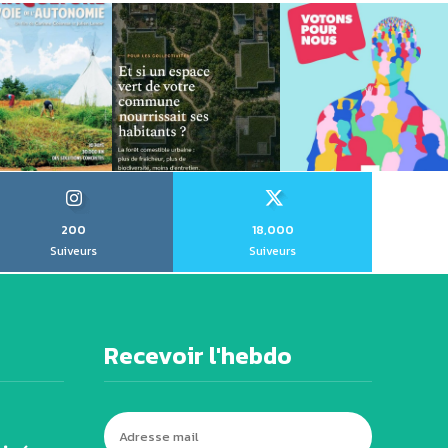
200
18,000
Suiveurs
Suiveurs
Recevoir l'hebdo