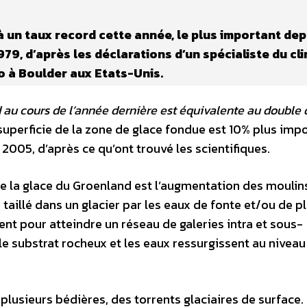
 un taux record cette année, le plus important dep
9, d’après les déclarations d’un spécialiste du cli
o à Boulder aux Etats-Unis.
 au cours de l’année dernière est équivalente au double 
superficie de la zone de glace fondue est 10% plus imp
 2005, d’après ce qu’ont trouvé les scientifiques.
 de la glace du Groenland est l’augmentation des moulin
s taillé dans un glacier par les eaux de fonte et/ou de p
tent pour atteindre un réseau de galeries intra et sous-
 le substrat rocheux et les eaux ressurgissent au niveau
plusieurs bédières, des torrents glaciaires de surface.