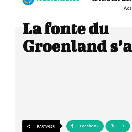
Act
La fonte du
Groenland s’a
Facebook
X
PARTAGER