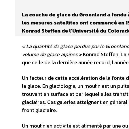
La couche de glace du Groenland a fondu à
les mesures satellites ont commencé en 197
Konrad Steffen de l’Université du Colorad
« La quantité de glace perdue par le Groenland
volume de glace alpines »
Konrad Steffen. La 
que celle de la dernière année record, l’année
Un facteur de cette accélération de la fonte
la glace. En glaciologie, un moulin est un puit
trouvant en surface et par lequel elles transi
glaciaires. Ces galeries atteignent en général
front glaciaire.
Un moulin en activité est alimenté par une ou 