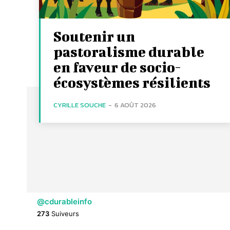
Soutenir un
pastoralisme durable
en faveur de socio-
écosystèmes résilients
CYRILLE SOUCHE
-
6 AOÛT 2026
@cdurableinfo
273
Suiveurs