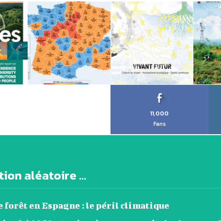
11,000
Fans
ion aléatoire ...
 forêt en Espagne : le péril climatique