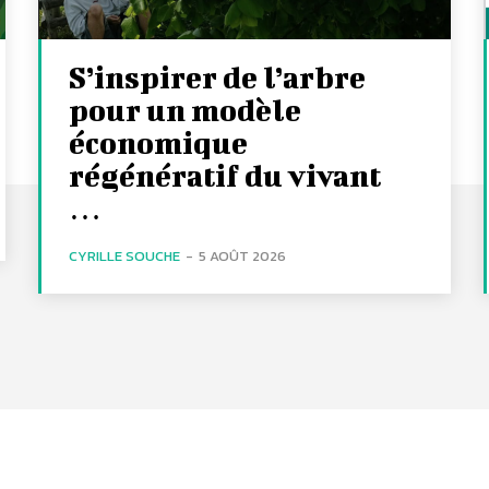
S’inspirer de l’arbre
pour un modèle
économique
régénératif du vivant
…
CYRILLE SOUCHE
-
5 AOÛT 2026