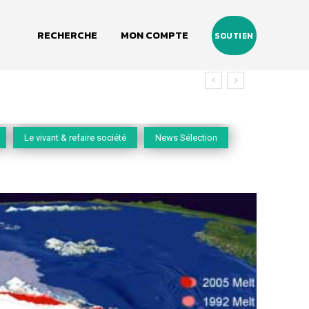
RECHERCHE
MON COMPTE
SOUTIEN
vivant
Le vivant & refaire société
News Sélection