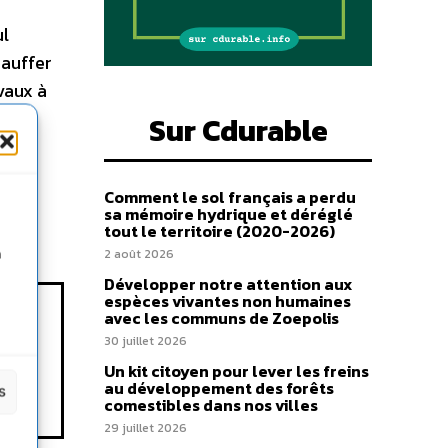
ul
hauffer
vaux à
à San
Sur Cdurable
Comment le sol français a perdu
sa mémoire hydrique et déréglé
tout le territoire (2020-2026)
n
2 août 2026
Développer notre attention aux
espèces vivantes non humaines
avec les communs de Zoepolis
30 juillet 2026
Un kit citoyen pour lever les freins
au développement des forêts
s
comestibles dans nos villes
29 juillet 2026