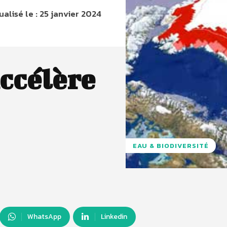
ualisé le :
25 janvier 2024
ccélère
EAU & BIODIVERSITÉ
WhatsApp
Linkedin