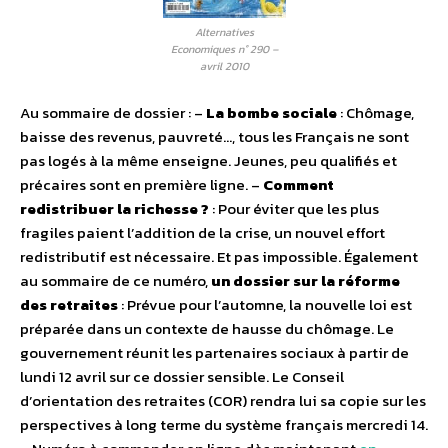
Alternatives
Economiques n° 290 –
avril 2010
Au sommaire de dossier : –
La bombe sociale
: Chômage,
baisse des revenus, pauvreté…, tous les Français ne sont
pas logés à la même enseigne. Jeunes, peu qualifiés et
précaires sont en première ligne. –
Comment
redistribuer la richesse ?
: Pour éviter que les plus
fragiles paient l’addition de la crise, un nouvel effort
redistributif est nécessaire. Et pas impossible. Également
au sommaire de ce numéro,
un dossier sur la réforme
des retraites
: Prévue pour l’automne, la nouvelle loi est
préparée dans un contexte de hausse du chômage. Le
gouvernement réunit les partenaires sociaux à partir de
lundi 12 avril sur ce dossier sensible. Le Conseil
d’orientation des retraites (COR) rendra lui sa copie sur les
perspectives à long terme du système français mercredi 14.