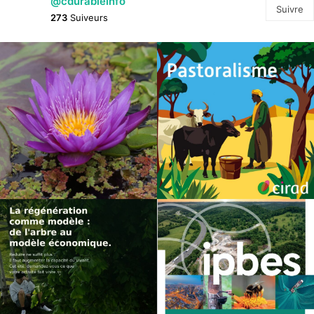
@cdurableinfo
Suivre
273
Suiveurs