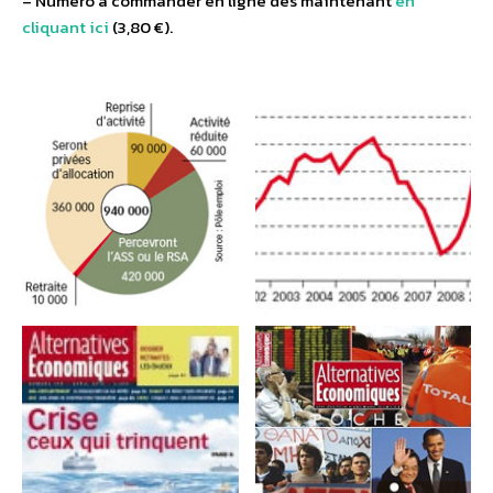
– Numéro à commander en ligne dès maintenant
en
cliquant ici
(3,80 €).