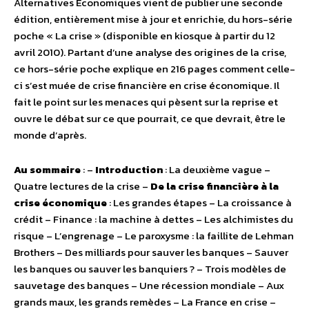
Alternatives Économiques vient de publier une seconde
édition, entièrement mise à jour et enrichie, du hors-série
poche « La crise » (disponible en kiosque à partir du 12
avril 2010). Partant d’une analyse des origines de la crise,
ce hors-série poche explique en 216 pages comment celle-
ci s’est muée de crise financière en crise économique. Il
fait le point sur les menaces qui pèsent sur la reprise et
ouvre le débat sur ce que pourrait, ce que devrait, être le
monde d’après.
Au sommaire
: –
Introduction
: La deuxième vague –
Quatre lectures de la crise –
De la crise financière à la
crise économique
: Les grandes étapes – La croissance à
crédit – Finance : la machine à dettes – Les alchimistes du
risque – L’engrenage – Le paroxysme : la faillite de Lehman
Brothers – Des milliards pour sauver les banques – Sauver
les banques ou sauver les banquiers ? – Trois modèles de
sauvetage des banques – Une récession mondiale – Aux
grands maux, les grands remèdes – La France en crise –