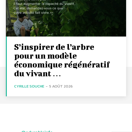
S’inspirer de l’arbre
pour un modèle
économique régénératif
du vivant …
CYRILLE SOUCHE
-
5 AOÛT 2026