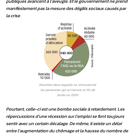
publiques avancent à l’aveugle. Et le gouvernement ne prend
manifestement pas la mesure des dégâts sociaux causés par
la crise.
Situation dans laquelle se retrouveront
les personnes qui arriveront en fin de
droits en 2010
Pourtant, celle-ci est une bombe sociale à retardement. Les
répercussions d’une récession sur l’emploi se font toujours
sentir avec un certain décalage. De même, il existe un délai
entre l’augmentation du chômage et la hausse du nombre de