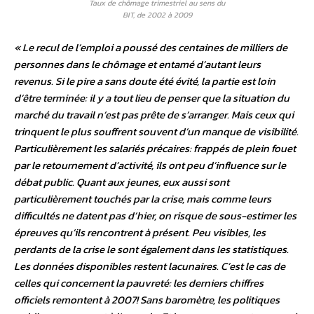
Taux de chômage trimestriel au sens du
BIT, de 2002 à 2009
« Le recul de l’emploi a poussé des centaines de milliers de
personnes dans le chômage et entamé d’autant leurs
revenus. Si le pire a sans doute été évité, la partie est loin
d’être terminée: il y a tout lieu de penser que la situation du
marché du travail n’est pas prête de s’arranger. Mais ceux qui
trinquent le plus souffrent souvent d’un manque de visibilité.
Particulièrement les salariés précaires: frappés de plein fouet
par le retournement d’activité, ils ont peu d’influence sur le
débat public. Quant aux jeunes, eux aussi sont
particulièrement touchés par la crise, mais comme leurs
difficultés ne datent pas d’hier, on risque de sous-estimer les
épreuves qu’ils rencontrent à présent. Peu visibles, les
perdants de la crise le sont également dans les statistiques.
Les données disponibles restent lacunaires. C’est le cas de
celles qui concernent la pauvreté: les derniers chiffres
officiels remontent à 2007! Sans baromètre, les politiques