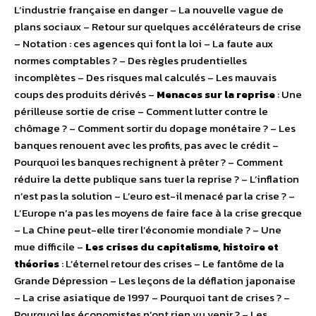
L’industrie française en danger – La nouvelle vague de
plans sociaux – Retour sur quelques accélérateurs de crise
– Notation : ces agences qui font la loi – La faute aux
normes comptables ? – Des règles prudentielles
incomplètes – Des risques mal calculés – Les mauvais
coups des produits dérivés –
Menaces sur la reprise
: Une
périlleuse sortie de crise – Comment lutter contre le
chômage ? – Comment sortir du dopage monétaire ? – Les
banques renouent avec les profits, pas avec le crédit –
Pourquoi les banques rechignent à prêter ? – Comment
réduire la dette publique sans tuer la reprise ? – L’inflation
n’est pas la solution – L’euro est-il menacé par la crise ? –
L’Europe n’a pas les moyens de faire face à la crise grecque
– La Chine peut-elle tirer l’économie mondiale ? – Une
mue difficile –
Les crises du capitalisme, histoire et
théories
: L’éternel retour des crises – Le fantôme de la
Grande Dépression – Les leçons de la déflation japonaise
– La crise asiatique de 1997 – Pourquoi tant de crises ? –
Pourquoi les économistes n’ont rien vu venir ? – Les