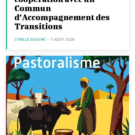
Commun
d’Accompagnement des
Transitions
CYRILLE SOUCHE
-
7 AOÛT 2026