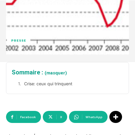
PRESSE
Sommaire :
(masquer)
Crise: ceux qui trinquent
Facebook
X
WhatsApp