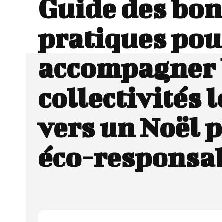
Guide des bo
pratiques pou
accompagner 
collectivités 
vers un Noël 
éco-responsa