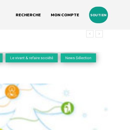
RECHERCHE
MON COMPTE
SOUTIEN
Le vivant & refaire société
News Sélection