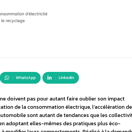
nsommation d’électricité
r le recyclage
WhatsApp
Linkedin
 ne doivent pas pour autant faire oublier son impact
ation de la consommation électrique, l’accélération de
automobile sont autant de tendances que les collectivi
e en adoptant elles-mêmes des pratiques plus éco-
s à modifier leurs comportements. Réalisé à la demand