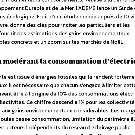
eloppement Durable et de la Mer, l’ADEME lance un Guide
s écologique. Fruit d’une étude menée auprès de 10 vill
e, donne des clés pour inciter les particuliers et les
 fournit des estimations des gains environnementaux
mples concrets et un zoom sur les marchés de Noël.
n modérant la consommation d’électri
nte est issue d’énergies fossiles qui la rendent forteme
uoi il est nécessaire que chacun s’engage à limiter cett
vent être à l’origine de 10% des consommations élect
llectivités. Ce chiffre descend à 1% pour les collectivité
s aux gains environnementaux considérables. Les marg
poules basse consommation, limitation du périmètre il
errupteurs indépendants du réseau d’éclairage public…