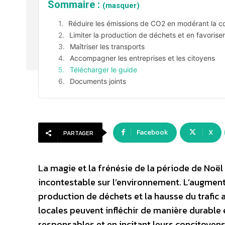
Sommaire :
(masquer)
Réduire les émissions de CO2 en modérant la co
Limiter la production de déchets et en favorise
Maîtriser les transports
Accompagner les entreprises et les citoyens
Télécharger le guide
Documents joints
Facebook
X
PARTAGER
La magie et la frénésie de la période de Noël
incontestable sur l’environnement. L’augment
production de déchets et la hausse du trafic 
locales peuvent infléchir de manière durabl
responsables et en incitant leurs concitoyen