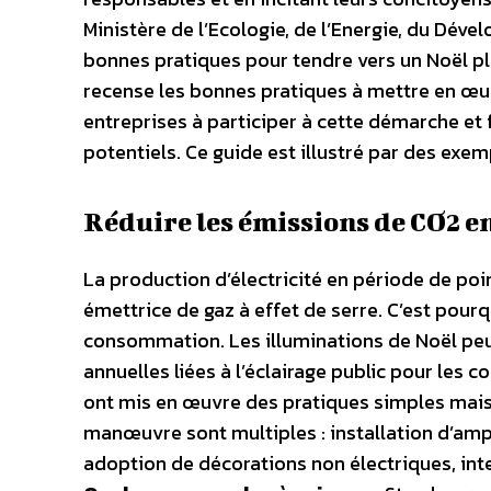
Ministère de l’Ecologie, de l’Energie, du Dév
bonnes pratiques pour tendre vers un Noël plu
recense les bonnes pratiques à mettre en œuvr
entreprises à participer à cette démarche et
potentiels. Ce guide est illustré par des exe
Réduire les émissions de CO2 e
La production d’électricité en période de poi
émettrice de gaz à effet de serre. C’est pourq
consommation. Les illuminations de Noël peu
annuelles liées à l’éclairage public pour les co
ont mis en œuvre des pratiques simples mai
manœuvre sont multiples : installation d’am
adoption de décorations non électriques, int