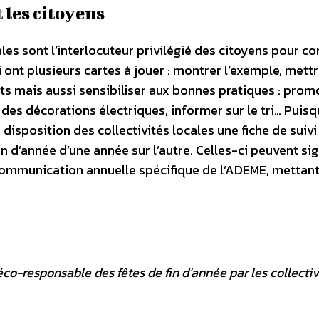
 les citoyens
cales sont l’interlocuteur privilégié des citoyens pour co
ont plusieurs cartes à jouer : montrer l’exemple, mett
ts mais aussi sensibiliser aux bonnes pratiques : prom
 des décorations électriques, informer sur le tri… Puis
disposition des collectivités locales une fiche de suivi
in d’année d’une année sur l’autre. Celles-ci peuvent sig
communication annuelle spécifique de l’ADEME, mettant
co-responsable des fêtes de fin d’année par les collectiv