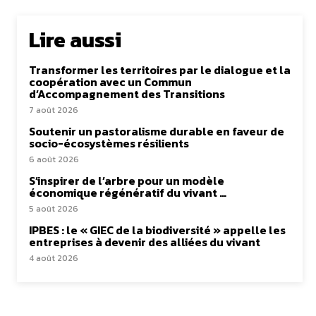
Lire aussi
Transformer les territoires par le dialogue et la
coopération avec un Commun
d’Accompagnement des Transitions
7 août 2026
Soutenir un pastoralisme durable en faveur de
socio-écosystèmes résilients
6 août 2026
S’inspirer de l’arbre pour un modèle
économique régénératif du vivant …
5 août 2026
IPBES : le « GIEC de la biodiversité » appelle les
entreprises à devenir des alliées du vivant
4 août 2026