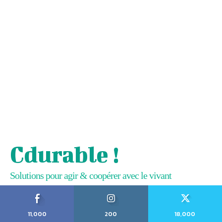
Cdurable !
Solutions pour agir & coopérer avec le vivant
11,000
200
18,000