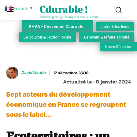
Cdurable !
French
▼
Solutions pour agir & coopérer avec le Vivant
PHVA - L'essentiel Cdurable !
L'être & les liens
Le pouvoir & l'action locale
Le vivant & refaire société
News Sélection
David Naulin
17 décembre 2008
Actualisé le :
8 janvier 2024
Sept acteurs du développement
économique en France se regroupent
sous le label...
Ecoterritoires : un