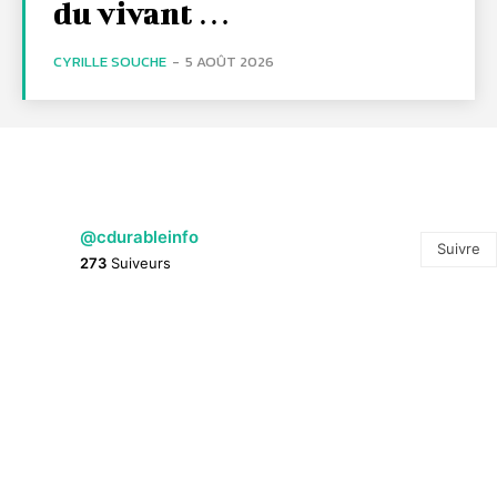
du vivant …
CYRILLE SOUCHE
-
5 AOÛT 2026
@cdurableinfo
Suivre
273
Suiveurs