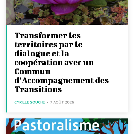
Transformer les
territoires par le
dialogue et la
coopération avec un
Commun
d’Accompagnement des
Transitions
CYRILLE SOUCHE
-
7 AOÛT 2026