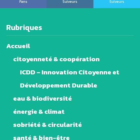
Fans
Suiveurs
Suiveurs
Rubriques
Accueil
citoyenneté & coopération
ICDD – Innovation Citoyenne et
Développement Durable
eau & biodiversité
énergie & climat
sobriété & circularité
santé & bien-être