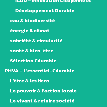
ICDD – Innovation Citoyenne et
Développement Durable
eau & biodiversité
énergie & climat
sobriété & circularité
santé & bien-être
Sélection Cdurable
PHVA – L’essentiel-Cdurable
L’être & les liens
Le pouvoir & l’action locale
Le vivant & refaire société