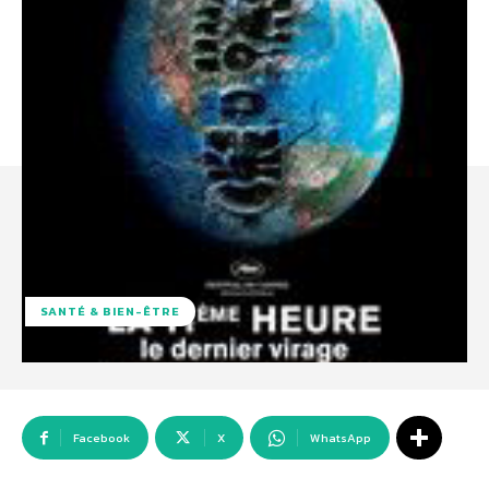
SANTÉ & BIEN-ÊTRE
Facebook
X
WhatsApp