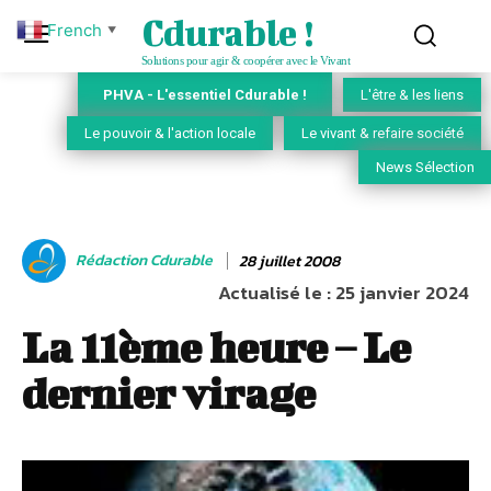
Cdurable !
French
▼
Solutions pour agir & coopérer avec le Vivant
PHVA - L'essentiel Cdurable !
L'être & les liens
Le pouvoir & l'action locale
Le vivant & refaire société
News Sélection
Rédaction Cdurable
28 juillet 2008
Actualisé le :
25 janvier 2024
La 11ème heure – Le
dernier virage