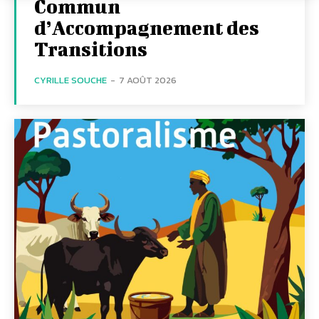
Commun
d’Accompagnement des
Transitions
CYRILLE SOUCHE
-
7 AOÛT 2026