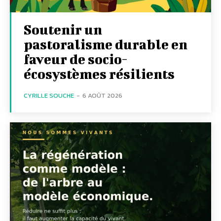
Soutenir un
pastoralisme durable en
faveur de socio-
écosystèmes résilients
CYRILLE SOUCHE
-
6 AOÛT 2026