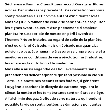
Sécheresse. Famine. Crues. Pluies record. Ouragans. Pluies
acides. Canicules sans précédent… Ces catastrophes nous
sont présentées au JT comme autant d’incidents isolés.
Mais s’agit-il vraiment de cela ? Ne seraient–ce pas plutôt
les signes avant-coureurs d’un phénomène d’ampleur
planétaire susceptible de mettre en péril l’avenir de
l’homme ? Notre histoire, au regard de celle de la planète,
n’est qu’un bref épisode, mais un épisode marquant. La
pulsion de l’espèce humaine à assurer sa propre survie et à
améliorer ses conditions de vie a révolutionné l’industrie,
les sciences, la nutrition et la médecine.
Mais elle a aussi engendré des bouleversements sans
précédent du délicat équilibre qui rend possible la vie sur
Terre. La planète, ses océans et ses forêts qui génèrent
l’oxygène, absorbent le dioxyde de carbone, régulent le
climat, la météo et les températures sont en état de siège.
À l’alchimie des gaz à effet de serre naturels qui rendent
possible la vie se sont ajoutées les émissions polluantes