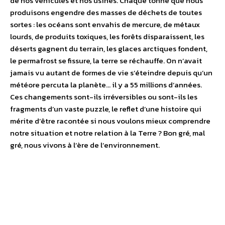
de nos véhicules et nos usines. Chaque tonne que nous
produisons engendre des masses de déchets de toutes
sortes : les océans sont envahis de mercure, de métaux
lourds, de produits toxiques, les forêts disparaissent, les
déserts gagnent du terrain, les glaces arctiques fondent,
le permafrost se fissure, la terre se réchauffe. On n’avait
jamais vu autant de formes de vie s’éteindre depuis qu’un
météore percuta la planète… il y a 55 millions d’années.
Ces changements sont-ils irréversibles ou sont-ils les
fragments d’un vaste puzzle, le reflet d’une histoire qui
mérite d’être racontée si nous voulons mieux comprendre
notre situation et notre relation à la Terre ? Bon gré, mal
gré, nous vivons à l’ère de l’environnement.