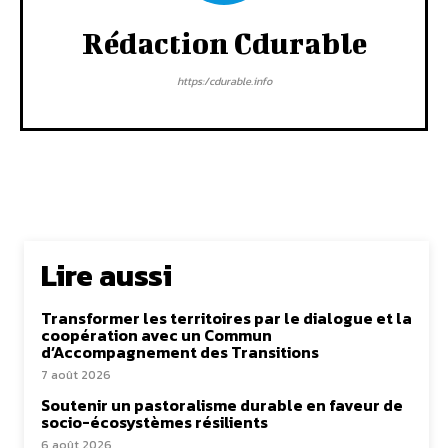
Rédaction Cdurable
https:/cdurable.info
Lire aussi
Transformer les territoires par le dialogue et la
coopération avec un Commun
d’Accompagnement des Transitions
7 août 2026
Soutenir un pastoralisme durable en faveur de
socio-écosystèmes résilients
6 août 2026