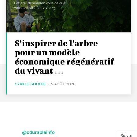
S’inspirer de l’arbre
pour un modèle
économique régénératif
du vivant …
CYRILLE SOUCHE
-
5 AOÛT 2026
@cdurableinfo
Suivre