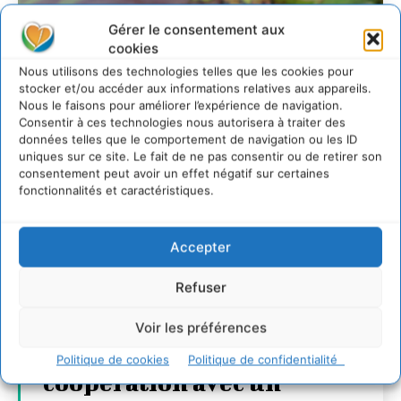
Gérer le consentement aux
cookies
Nous utilisons des technologies telles que les cookies pour
stocker et/ou accéder aux informations relatives aux appareils.
Nous le faisons pour améliorer l’expérience de navigation.
Consentir à ces technologies nous autorisera à traiter des
données telles que le comportement de navigation ou les ID
uniques sur ce site. Le fait de ne pas consentir ou de retirer son
consentement peut avoir un effet négatif sur certaines
fonctionnalités et caractéristiques.
Accepter
Refuser
Transformer les
territoires par le
Voir les préférences
dialogue et la
Politique de cookies
Politique de confidentialité
coopération avec un