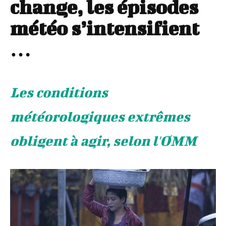
change, les épisodes
météo s’intensifient
…
Les conditions
météorologiques extrêmes
obligent à agir, selon l'OMM