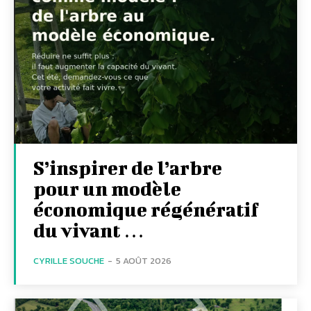
S’inspirer de l’arbre
pour un modèle
économique régénératif
du vivant …
CYRILLE SOUCHE
-
5 AOÛT 2026