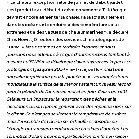
« La chaleur exceptionnelle de juin et de début juillet
s’est produite au début du développement d’El Niño, qui
devrait encore alimenter la chaleur à la fois sur terre et
dans les océans et conduire à des températures plus
extrêmes et à des vagues de chaleur marines », a déclaré
Chris Hewitt, Directeur des services climatologiques de
l’OMM.
«
Nous sommes en territoire inconnu et nous
pouvons nous attendre à ce que d’autres records tombent à
mesure qu’El Niño se développe davantage et ces impacts se
prolongeront jusqu’en 2024
», a-t-il ajouté. «
C’est une
nouvelle inquiétante pour la planète
». « L
es températures
mondiales à la surface de la mer ont atteint un niveau record
pour la période de l’année en mai et en juin. Cela a un coût.
Cela aura un impact sur la répartition des pêches et la
circulation océanique en général, avec des répercussions sur
le climat. Ce n’est pas seulement la température de surface,
mais l’ensemble de l’océan se réchauffe et absorbe de
l’énergie qui y restera pendant des centaines d’années. Les
sonnettes d’alarme sonnent particulièrement fort en raison