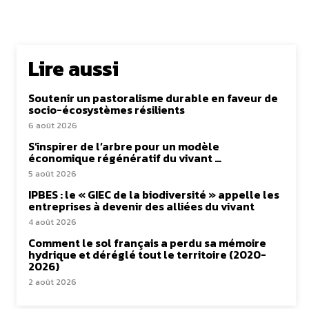
Lire aussi
Soutenir un pastoralisme durable en faveur de
socio-écosystèmes résilients
6 août 2026
S’inspirer de l’arbre pour un modèle
économique régénératif du vivant …
5 août 2026
IPBES : le « GIEC de la biodiversité » appelle les
entreprises à devenir des alliées du vivant
4 août 2026
Comment le sol français a perdu sa mémoire
hydrique et déréglé tout le territoire (2020-
2026)
2 août 2026