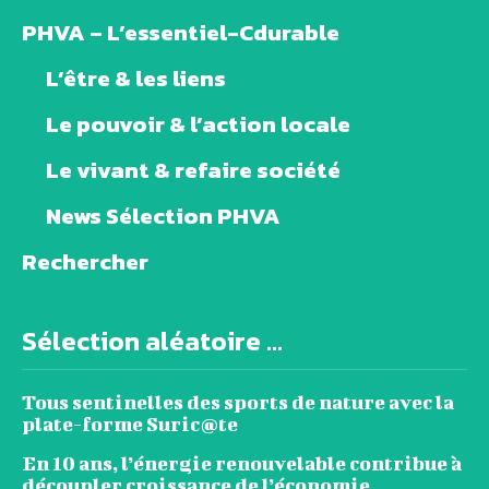
PHVA – L’essentiel-Cdurable
L’être & les liens
Le pouvoir & l’action locale
Le vivant & refaire société
News Sélection PHVA
Rechercher
Sélection aléatoire ...
Tous sentinelles des sports de nature avec la
plate-forme Suric@te
En 10 ans, l’énergie renouvelable contribue à
découpler croissance de l’économie