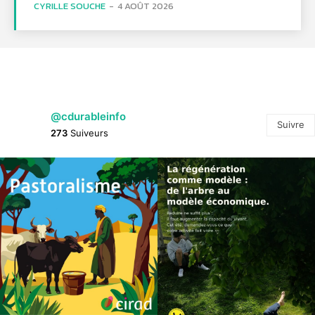
CYRILLE SOUCHE
-
4 AOÛT 2026
@cdurableinfo
Suivre
273
Suiveurs