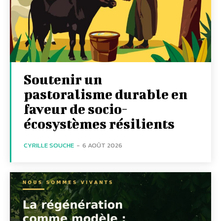
Soutenir un
pastoralisme durable en
faveur de socio-
écosystèmes résilients
CYRILLE SOUCHE
-
6 AOÛT 2026