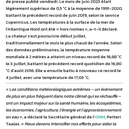
de presse publié vendredi. Le mois de juin 2023 était
légèrement supérieur de 0,5 °C à la moyenne de 1991-2020,
battant le précédent record de juin 2019, selon le service
Copernicus. Les températures à la surface de la mer de
l’Atlantique Nord ont été « hors normes », a-t-il déclaré.
La chaleur s’est poursuivie début juillet,
traditionnellement le mois le plus chaud de l’année. Selon
des données préliminaires, la température moyenne
mondiale à 2 mètres a atteint un niveau record de 16,88 °C
le 3 juillet, battant le précédent record quotidien de 16,80
°C d’août 2016. Elle a ensuite battu à nouveau ce record le
4 juillet, avec une température de 17,03 °C.
« L
es conditions météorologiques extrêmes – un événement
de plus en plus fréquent dans notre climat qui se réchauffe –
ont un impact majeur sur la santé humaine, les écosystèmes,
les économies, l’agriculture, l’énergie et l’approvisionnement
en eau
», a déclaré le Secrétaire général de l’
OMM
, Petteri
Taalas. «
Nous devons intensifier nos efforts pour aider la