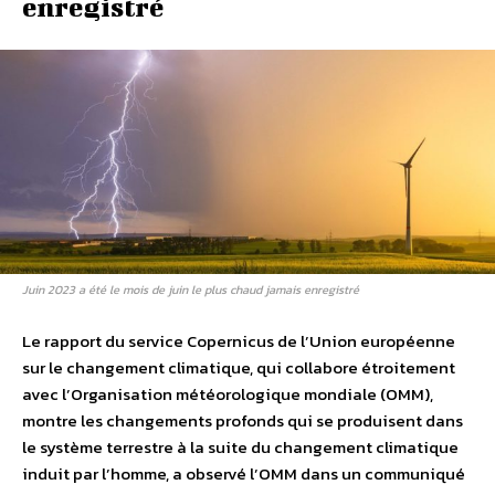
enregistré
Juin 2023 a été le mois de juin le plus chaud jamais enregistré
Le rapport du service Copernicus de l’Union européenne
sur le changement climatique, qui collabore étroitement
avec l’Organisation météorologique mondiale (OMM),
montre les changements profonds qui se produisent dans
le système terrestre à la suite du changement climatique
induit par l’homme, a observé l’OMM dans un communiqué