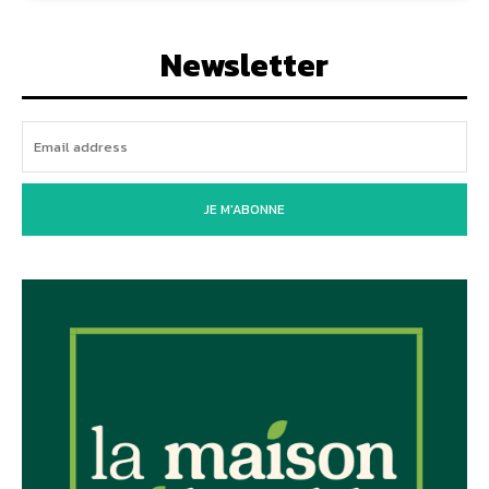
Newsletter
JE M'ABONNE