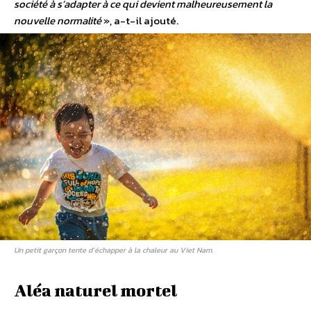
société à s’adapter à ce qui devient malheureusement la
nouvelle normalité
», a-t-il ajouté.
Un petit garçon tente d’échapper à la chaleur au Viet Nam.
Aléa naturel mortel