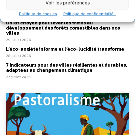
Développer notre attention aux espèces vivantes
Voir les préférences
non humaines avec les communs de Zoepolis
30 juillet 2026
Politique de cookies
Politique de confidentialité
Un kit citoyen pour lever les freins au
développement des forêts comestibles dans nos
villes
29 juillet 2026
L’éco-anxiété informe et l’éco-lucidité transforme
28 juillet 2026
7 indicateurs pour des villes résilientes et durables,
adaptées au changement climatique
27 juillet 2026