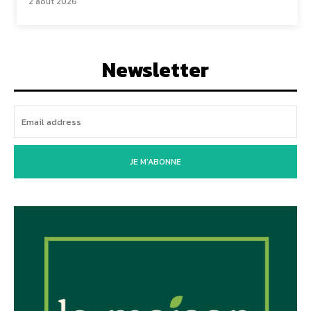
2 août 2026
Newsletter
JE M'ABONNE