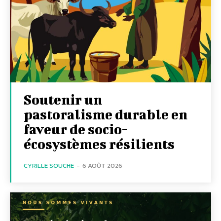
Soutenir un
pastoralisme durable en
faveur de socio-
écosystèmes résilients
CYRILLE SOUCHE
-
6 AOÛT 2026