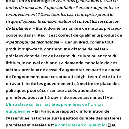
de la Terre s’interroge :
« Avec trois générations d’iPad en
moins de deux ans, Apple souhaite-il encore augmenter ce
renouvellement ? Dans tous les cas, l’entreprise prend le
risque d’épuiser le consommateur et surtout les ressources
de la planète. »
Etant donné le nombre de métaux précieux
contenu dans l’iPad, il est correct de qualifier le produit de
« petit bijou de technologie »
! Car un iPad, comme tout
produit high-tech, contient une dizaine de métaux
précieux dont de l’or, de l’argent, du cuivre ou encore du
lithium, le nouvel or blanc. La demande mondiale de ces
métaux précieux ne cesse d’augmenter, en partie à cause
de l’engouement pour ces produits high-tech. Cette fuite
en avant incite les gouvernements à mettre en place des
politiques pour sécuriser leur accès aux matières
premières, poussant à ouvrir de nouvelles mines [[Voir
L’Initiative sur les matières premières de l’Union
européenne
– En France, le rapport d’information de
l’Assemblée nationale sur la gestion durable des matières
premières minérales est
à consulter en cliquant ici
.]] au