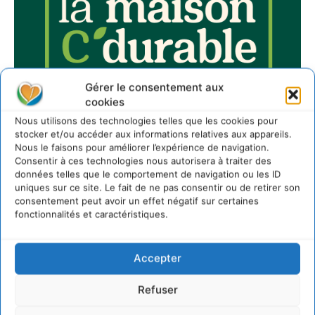
Gérer le consentement aux
cookies
Nous utilisons des technologies telles que les cookies pour
stocker et/ou accéder aux informations relatives aux appareils.
Nous le faisons pour améliorer l’expérience de navigation.
Consentir à ces technologies nous autorisera à traiter des
données telles que le comportement de navigation ou les ID
uniques sur ce site. Le fait de ne pas consentir ou de retirer son
consentement peut avoir un effet négatif sur certaines
fonctionnalités et caractéristiques.
Sur Cdurable
Accepter
Comment le sol français a perdu sa mémoire
hydrique et déréglé tout le territoire (2020-2026)
Refuser
2 août 2026