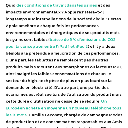
Quid
des conditions de travail dans les usines
et des
impacts environnementaux ? Apple résistera-t-il
longtemps aux interpellations de la société civile ? Certes
Apple améliore à chaque fois les performances
environnementales et énergétiques de ses produits mais
les gains sont faibles (
baisse de 5 % d’émissions de CO2
pour la conception entre l’iPad 1 et iPad 2
) et il y a deux
bémols à la prétendue amélioration de ces performances.
D’une part, les tablettes ne remplacent pas d’autres
produits mais s’ajoutent aux smartphones ou lecteurs MP3,
ainsi malgré les faibles consommations de chacun, le
secteur du high-tech pèse de plus en plus lourd sur la
demande en électricité. D’autre part, une partie des
économies est réalisée lors de l’utilisation du produit mais
cette durée d’utilisation ne cesse de se réduire.
Un
Européen achète en moyenne un nouveau téléphone tous
les 18 mois !
Camille Lecomte, chargée de campagne Modes
de production et de consommation responsables aux Amis