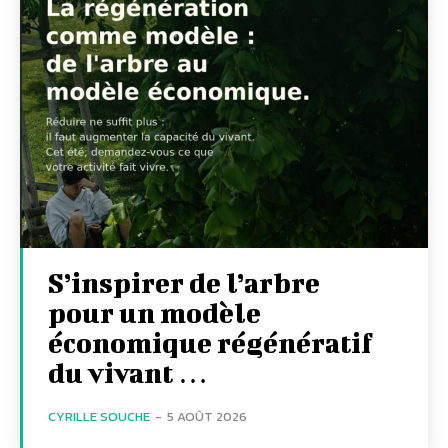
S’inspirer de l’arbre
pour un modèle
économique régénératif
du vivant …
CYRILLE SOUCHE
-
5 AOÛT 2026