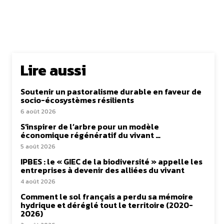
Lire aussi
Soutenir un pastoralisme durable en faveur de
socio-écosystèmes résilients
6 août 2026
S’inspirer de l’arbre pour un modèle
économique régénératif du vivant …
5 août 2026
IPBES : le « GIEC de la biodiversité » appelle les
entreprises à devenir des alliées du vivant
4 août 2026
Comment le sol français a perdu sa mémoire
hydrique et déréglé tout le territoire (2020-
2026)