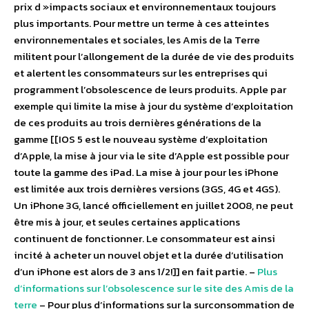
prix d »impacts sociaux et environnementaux toujours
plus importants. Pour mettre un terme à ces atteintes
environnementales et sociales, les Amis de la Terre
militent pour l’allongement de la durée de vie des produits
et alertent les consommateurs sur les entreprises qui
programment l’obsolescence de leurs produits. Apple par
exemple qui limite la mise à jour du système d’exploitation
de ces produits au trois dernières générations de la
gamme [[IOS 5 est le nouveau système d’exploitation
d’Apple, la mise à jour via le site d’Apple est possible pour
toute la gamme des iPad. La mise à jour pour les iPhone
est limitée aux trois dernières versions (3GS, 4G et 4GS).
Un iPhone 3G, lancé officiellement en juillet 2008, ne peut
être mis à jour, et seules certaines applications
continuent de fonctionner. Le consommateur est ainsi
incité à acheter un nouvel objet et la durée d’utilisation
d’un iPhone est alors de 3 ans 1/2!]] en fait partie. –
Plus
d’informations sur l’obsolescence sur le site des Amis de la
terre
– Pour plus d’informations sur la surconsommation de