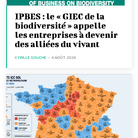
IPBES : le « GIEC de la
biodiversité » appelle
les entreprises à devenir
des alliées du vivant
CYRILLE SOUCHE
-
4 AOÛT 2026