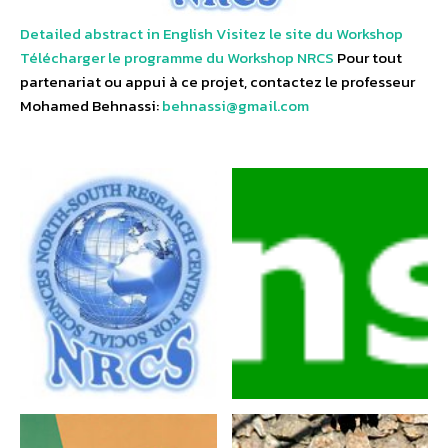
Detailed abstract in English
Visitez le site du Workshop
Télécharger le programme du Workshop
NRCS
Pour tout
partenariat ou appui à ce projet, contactez le professeur
Mohamed Behnassi:
behnassi@gmail.com