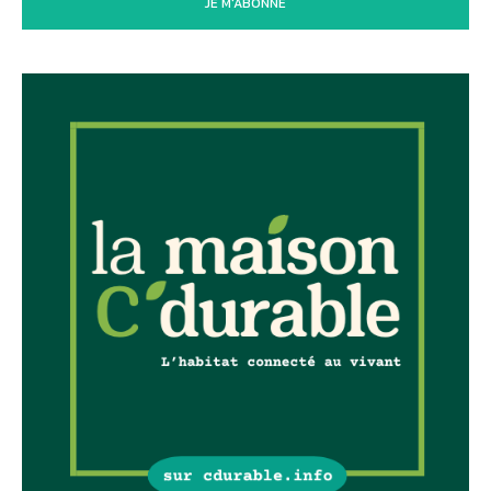
JE M'ABONNE