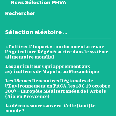
News Sélection PHVA
Rechercher
Sélection aléatoire ...
« Cultiver l’Impact » : un documentaire sur
l’Agriculture Régénératrice dans le système
alimentaire mondial
Les agriculteurs qui apprennent aux
agriculteurs de Maputo, au Mozambique
Les 18emes Rencontres Régionales de
l’Environnement en PACA, les 18 & 19 octobre
2007 – Europôle Méditerranéen de l’Arbois
(Aix en Provcence)
La décroissance sauvera-t’elle (tout) le
monde ?