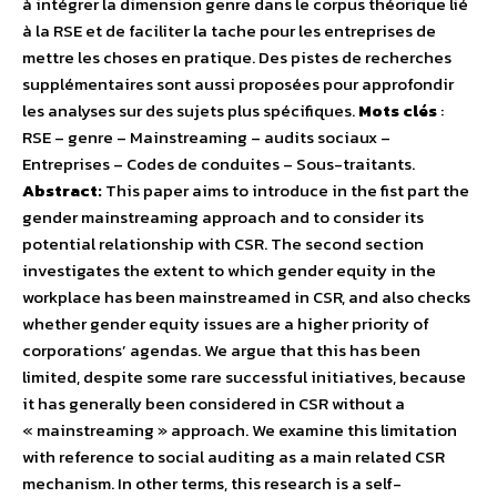
à intégrer la dimension genre dans le corpus théorique lié
à la RSE et de faciliter la tache pour les entreprises de
mettre les choses en pratique. Des pistes de recherches
supplémentaires sont aussi proposées pour approfondir
les analyses sur des sujets plus spécifiques.
Mots clés
:
RSE – genre – Mainstreaming – audits sociaux –
Entreprises – Codes de conduites – Sous-traitants.
Abstract:
This paper aims to introduce in the fist part the
gender mainstreaming approach and to consider its
potential relationship with CSR. The second section
investigates the extent to which gender equity in the
workplace has been mainstreamed in CSR, and also checks
whether gender equity issues are a higher priority of
corporations’ agendas. We argue that this has been
limited, despite some rare successful initiatives, because
it has generally been considered in CSR without a
« mainstreaming » approach. We examine this limitation
with reference to social auditing as a main related CSR
mechanism. In other terms, this research is a self-