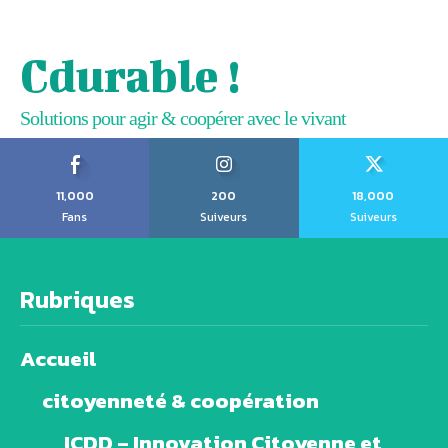
Cdurable !
Solutions pour agir & coopérer avec le vivant
11,000
200
18,000
Fans
Suiveurs
Suiveurs
Rubriques
Accueil
citoyenneté & coopération
ICDD – Innovation Citoyenne et