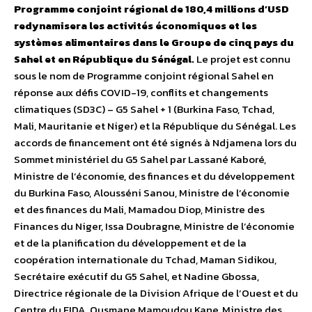
Programme conjoint régional de 180,4 millions d’USD
redynamisera les activités économiques et les
systèmes alimentaires dans le Groupe de cinq pays du
Sahel et en République du Sénégal.
Le projet est connu
sous le nom de Programme conjoint régional Sahel en
réponse aux défis COVID-19, conflits et changements
climatiques (SD3C) – G5 Sahel + 1 (Burkina Faso, Tchad,
Mali, Mauritanie et Niger) et la République du Sénégal. Les
accords de financement ont été signés à Ndjamena lors du
Sommet ministériel du G5 Sahel par Lassané Kaboré,
Ministre de l’économie, des finances et du développement
du Burkina Faso, Alousséni Sanou, Ministre de l’économie
et des finances du Mali, Mamadou Diop, Ministre des
Finances du Niger, Issa Doubragne, Ministre de l’économie
et de la planification du développement et de la
coopération internationale du Tchad, Maman Sidikou,
Secrétaire exécutif du G5 Sahel, et Nadine Gbossa,
Directrice régionale de la Division Afrique de l’Ouest et du
Centre du FIDA. Ousmane Mamoudou Kane, Ministre des