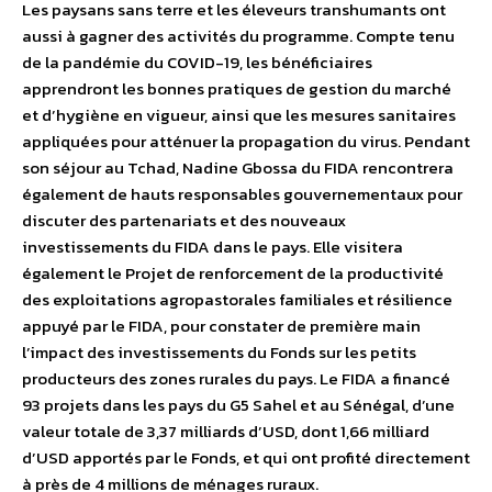
Les paysans sans terre et les éleveurs transhumants ont
aussi à gagner des activités du programme. Compte tenu
de la pandémie du COVID-19, les bénéficiaires
apprendront les bonnes pratiques de gestion du marché
et d’hygiène en vigueur, ainsi que les mesures sanitaires
appliquées pour atténuer la propagation du virus. Pendant
son séjour au Tchad, Nadine Gbossa du FIDA rencontrera
également de hauts responsables gouvernementaux pour
discuter des partenariats et des nouveaux
investissements du FIDA dans le pays. Elle visitera
également le Projet de renforcement de la productivité
des exploitations agropastorales familiales et résilience
appuyé par le FIDA, pour constater de première main
l’impact des investissements du Fonds sur les petits
producteurs des zones rurales du pays. Le FIDA a financé
93 projets dans les pays du G5 Sahel et au Sénégal, d’une
valeur totale de 3,37 milliards d’USD, dont 1,66 milliard
d’USD apportés par le Fonds, et qui ont profité directement
à près de 4 millions de ménages ruraux.