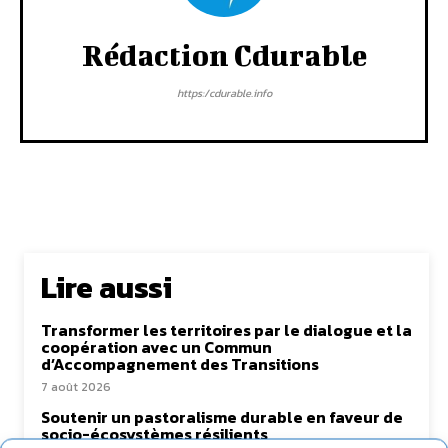
Rédaction Cdurable
https:/cdurable.info
Lire aussi
Transformer les territoires par le dialogue et la
coopération avec un Commun
d’Accompagnement des Transitions
7 août 2026
Soutenir un pastoralisme durable en faveur de
socio-écosystèmes résilients