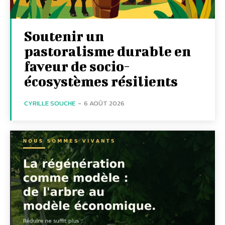
Soutenir un
pastoralisme durable en
faveur de socio-
écosystèmes résilients
CYRILLE SOUCHE
-
6 AOÛT 2026