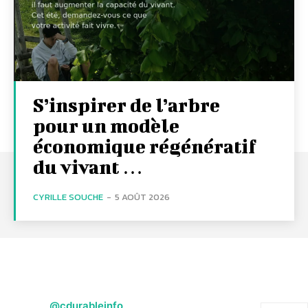
S’inspirer de l’arbre
pour un modèle
économique régénératif
du vivant …
CYRILLE SOUCHE
-
5 AOÛT 2026
@cdurableinfo