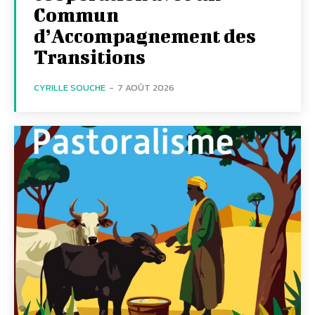
Commun
d’Accompagnement des
Transitions
CYRILLE SOUCHE
-
7 AOÛT 2026