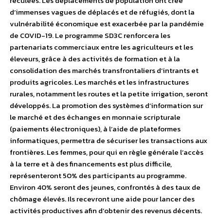
reculées. Les déplacements de population ont créé
d’immenses vagues de déplacés et de réfugiés, dont la
vulnérabilité économique est exacerbée par la pandémie
de COVID-19. Le programme SD3C renforcera les
partenariats commerciaux entre les agriculteurs et les
éleveurs, grâce à des activités de formation et à la
consolidation des marchés transfrontaliers d’intrants et
produits agricoles. Les marchés et les infrastructures
rurales, notamment les routes et la petite irrigation, seront
développés. La promotion des systèmes d’information sur
le marché et des échanges en monnaie scripturale
(paiements électroniques), à l’aide de plateformes
informatiques, permettra de sécuriser les transactions aux
frontières. Les femmes, pour qui en règle générale l’accès
à la terre et à des financements est plus difficile,
représenteront 50% des participants au programme.
Environ 40% seront des jeunes, confrontés à des taux de
chômage élevés. Ils recevront une aide pour lancer des
activités productives afin d’obtenir des revenus décents.