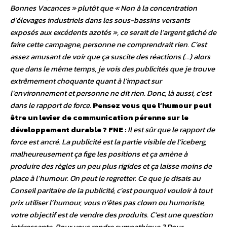
Bonnes Vacances » plutôt que « Non à la concentration
d’élevages industriels dans les sous-bassins versants
exposés aux excédents azotés », ce serait de l’argent gâché de
faire cette campagne, personne ne comprendrait rien. C’est
assez amusant de voir que ça suscite des réactions (…) alors
que dans le même temps, je vois des publicités que je trouve
extrêmement choquante quant à l’impact sur
l’environnement et personne ne dit rien. Donc, là aussi, c’est
dans le rapport de force
.
Pensez vous que l’humour peut
être un levier de communication pérenne sur le
développement durable ?
FNE
:
Il est sûr que le rapport de
force est ancré. La publicité est la partie visible de l’iceberg,
malheureusement ça fige les positions et ça amène à
produire des règles un peu plus rigides et ça laisse moins de
place à l’humour. On peut le regretter. Ce que je disais au
Conseil paritaire de la publicité, c’est pourquoi vouloir à tout
prix utiliser l’humour, vous n’êtes pas clown ou humoriste,
votre objectif est de vendre des produits. C’est une question
intéressante. Pour vous rendre sympathique ? Pour