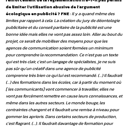
de limiter l’utilisation abusive de l’argument
écologique en publicité ?
FNE
:
Il y a quand même des
limites par rapport à cela. La création du jury de déontologie
publicitaire et du conseil paritaire de la publicité est une
bonne idée mais elles ne vont pas assez loin. Aller au bout du
projet, ce serait de mobiliser des moyens pour que les
agences de communication soient formées un minimum
pour comprendre la recommandation. Ce n’est pas un texte
qui est très clair, c’est un langage de spécialistes, je ne suis
pas sûr qu’un créatif dans une agence de publicité
comprenne très bien ce qui lui est recommandé. (…) Il faudrait
(…) des formations dans les écoles, car à partir du moment où
[ les communicants] vont commencer à travailler, elles ne
vont pas forcément remettre en cause leurs connaissances, et
même dans les autres secteurs. Le monde bouge, les
contraintes changent et il faudrait une remise à niveau pour
gommer les aprioris. Dans certains secteurs de production,
c’est flagrant. (…). Il faudrait davantage de formation pour