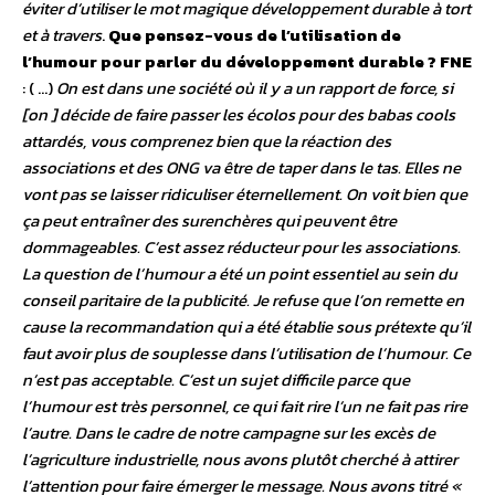
éviter d’utiliser le mot magique développement durable à tort
et à travers
.
Que pensez-vous de l’utilisation de
l’humour pour parler du développement durable ?
FNE
: ( …)
On est dans une société où il y a un rapport de force, si
[on ] décide de faire passer les écolos pour des babas cools
attardés, vous comprenez bien que la réaction des
associations et des ONG va être de taper dans le tas. Elles ne
vont pas se laisser ridiculiser éternellement. On voit bien que
ça peut entraîner des surenchères qui peuvent être
dommageables. C’est assez réducteur pour les associations.
La question de l’humour a été un point essentiel au sein du
conseil paritaire de la publicité. Je refuse que l’on remette en
cause la recommandation qui a été établie sous prétexte qu’il
faut avoir plus de souplesse dans l’utilisation de l’humour. Ce
n’est pas acceptable. C’est un sujet difficile parce que
l’humour est très personnel, ce qui fait rire l’un ne fait pas rire
l’autre. Dans le cadre de notre campagne sur les excès de
l’agriculture industrielle, nous avons plutôt cherché à attirer
l’attention pour faire émerger le message. Nous avons titré «