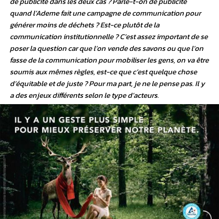
de publicité dans les deux cas ? Parle-t-on de publicité
quand l’Ademe fait une campagne de communication pour
générer moins de déchets ? Est-ce plutôt de la
communication institutionnelle ? C’est assez important de se
poser la question car que l’on vende des savons ou que l’on
fasse de la communication pour mobiliser les gens, on va être
soumis aux mêmes règles, est-ce que c’est quelque chose
d’équitable et de juste ? Pour ma part, je ne le pense pas. Il y
a des enjeux différents selon le type d’acteurs.