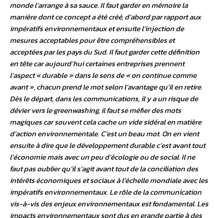
monde l’arrange à sa sauce. Il faut garder en mémoire la
manière dont ce concept a été créé, d’abord par rapport aux
impératifs environnementaux et ensuite l’injection de
mesures acceptables pour être compréhensibles et
acceptées par les pays du Sud. Il faut garder cette définition
en tête car aujourd’hui certaines entreprises prennent
l’aspect « durable » dans le sens de « on continue comme
avant », chacun prend le mot selon l’avantage qu’il en retire.
Dès le départ, dans les communications, il y a un risque de
dévier vers le greenwashing, il faut se méfier des mots
magiques car souvent cela cache un vide sidéral en matière
d’action environnementale. C’est un beau mot. On en vient
ensuite à dire que le développement durable c’est avant tout
l’économie mais avec un peu d’écologie ou de social. Il ne
faut pas oublier qu’il s’agit avant tout de la conciliation des
intérêts économiques et sociaux à l’échelle mondiale avec les
impératifs environnementaux. Le rôle de la communication
vis-à-vis des enjeux environnementaux est fondamental. Les
impacts environnementaux sont dus en grande partie à des