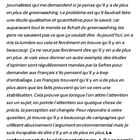
journalistes qui me demandent si je pense qu’il y a de plus
en plus de greenwashing. Le problème est qu’il faudrait faire
une étude qualitative et quantitative pour le savoir, car
auparavant tout le monde se fichait du greenwashing, les
gens ne savaient pas ce que ça voulait dire. Aujourd’hui, on a
mis la lumière sur cela et forcément on trouve qu’il y en a
beaucoup. Ça ne veut pas forcément dire qu’il y en a de plus
en plus. Je vais vous donner un autre exemple, des études
d’opinion sont régulièrement menées par la Sofres pour
demander aux Français s’ils pensent qu’il y a trop
d’emballage. Les Français trouvent qu’il y en a de plus en
plus alors que les faits prouvent qu’on va vers une
stabilisation. Cela prouve que lorsque l’on attire l’attention
sur un sujet, on pointe l’attention sur quelque chose de
précis, la perception est changée. Pour répondre à votre
question, je trouve qu’il y a beaucoup de campagnes qui
utilisent abusivement l’argument environnemental mais je
suis incapable de dire s’il y en a de plus en plus
.
Le
renforcement de la réglementation n’a-t-il pas permis