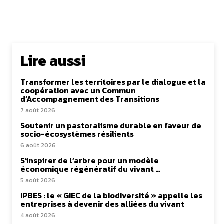
Lire aussi
Transformer les territoires par le dialogue et la
coopération avec un Commun
d’Accompagnement des Transitions
7 août 2026
Soutenir un pastoralisme durable en faveur de
socio-écosystèmes résilients
6 août 2026
S’inspirer de l’arbre pour un modèle
économique régénératif du vivant …
5 août 2026
IPBES : le « GIEC de la biodiversité » appelle les
entreprises à devenir des alliées du vivant
4 août 2026