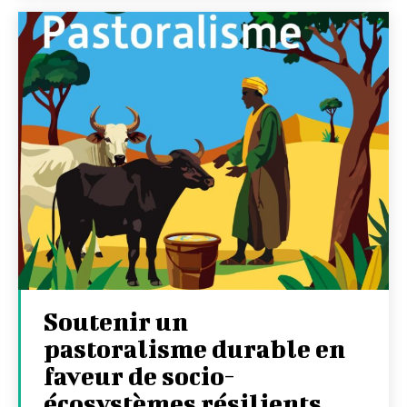
Soutenir un
pastoralisme durable en
faveur de socio-
écosystèmes résilients