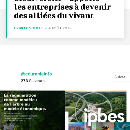
les entreprises à devenir
des alliées du vivant
CYRILLE SOUCHE
-
4 AOÛT 2026
@cdurableinfo
Suivre
273
Suiveurs