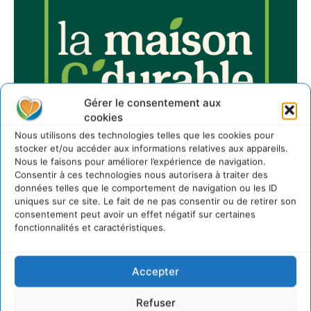
Gérer le consentement aux
cookies
Nous utilisons des technologies telles que les cookies pour
stocker et/ou accéder aux informations relatives aux appareils.
Nous le faisons pour améliorer l’expérience de navigation.
Consentir à ces technologies nous autorisera à traiter des
données telles que le comportement de navigation ou les ID
uniques sur ce site. Le fait de ne pas consentir ou de retirer son
consentement peut avoir un effet négatif sur certaines
fonctionnalités et caractéristiques.
Sur Cdurable
Accepter
Comment le sol français a perdu sa mémoire
Refuser
hydrique et déréglé tout le territoire (2020-2026)