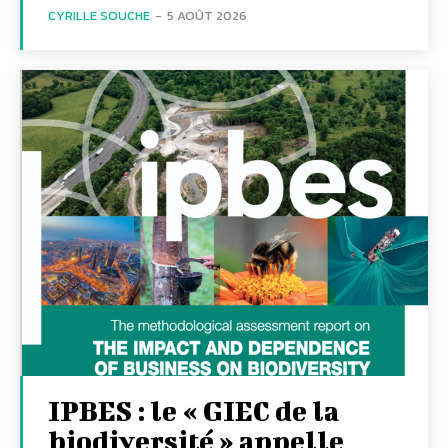
CYRILLE SOUCHE
-
5 AOÛT 2026
IPBES : le « GIEC de la
biodiversité » appelle