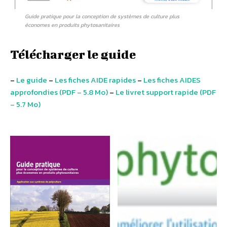
Guide pratique pour la conception de systèmes de culture plus
économes en produits phytosanitaires
Télécharger le guide
–
Le guide
–
Les fiches AIDE rapides
–
Les fiches AIDES
approfondies (PDF – 5.8 Mo)
–
Le livret support rapide (PDF
– 5.7 Mo)