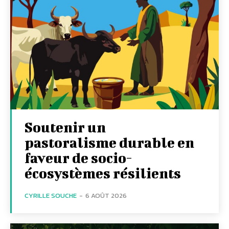
Soutenir un
pastoralisme durable en
faveur de socio-
écosystèmes résilients
CYRILLE SOUCHE
-
6 AOÛT 2026