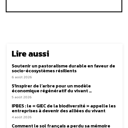
Lire aussi
Soutenir un pastoralisme durable en faveur de
socio-écosystèmes résilients
6 août 2026
S’inspirer de l’arbre pour un modèle
économique régénératif du vivant …
5 août 2026
IPBES : le « GIEC de la biodiversité » appelle les
entreprises à devenir des alliées du vivant
4 août 2026
Comment le sol français a perdu sa mémoire