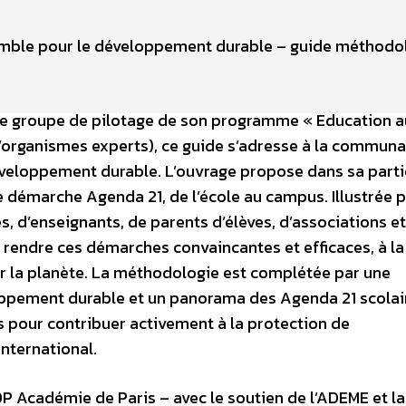
semble pour le développement durable – guide méthodo
 le groupe de pilotage de son programme « Education a
organismes experts), ce guide s’adresse à la commun
éveloppement durable. L’ouvrage propose dans sa parti
démarche Agenda 21, de l’école au campus. Illustrée p
d’enseignants, de parents d’élèves, d’associations et
r rendre ces démarches convaincantes et efficaces, à la
our la planète. La méthodologie est complétée par une
pement durable et un panorama des Agenda 21 scolai
s pour contribuer activement à la protection de
’international.
DP Académie de Paris – avec le soutien de l’ADEME et la