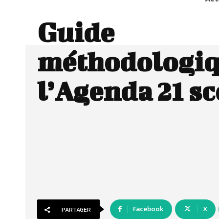
Guide
méthodologiq
l’Agenda 21 sc
Facebook
X
PARTAGER