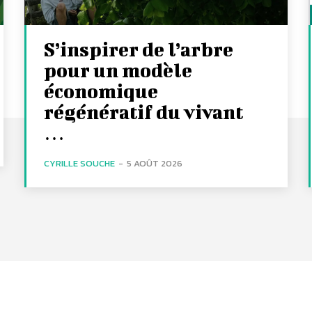
S’inspirer de l’arbre
pour un modèle
économique
régénératif du vivant
…
CYRILLE SOUCHE
-
5 AOÛT 2026