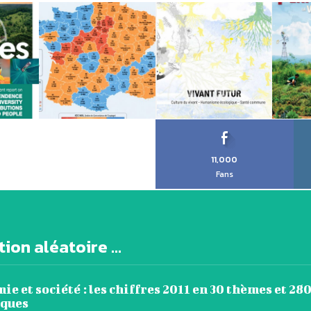
11,000
Fans
ion aléatoire ...
e et société : les chiffres 2011 en 30 thèmes et 28
ques