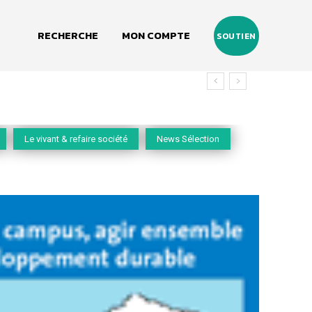
RECHERCHE
MON COMPTE
SOUTIEN
vivant
Le vivant & refaire société
News Sélection