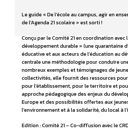
Le guide « De l’école au campus, agir en en
de l’Agenda 21 scolaire » est sorti !
Conçu par le Comité 21 en coordination avec
développement durable » (une quarantaine d’
éducative et aux acteurs de l’éducation au d
centrale une méthodologie pour conduire une 
nombreux exemples et témoignages de jeunes, 
collectivités, elle fournit des ressources pou
pour l’établissement, pour le territoire et p
approche pédagogique des enjeux du dévelop
Europe et des possibilités offertes aux jeune
l’environnement et à la solidarité, du local à l
Edition : Comité 21 – Co-diffusion avec le CR