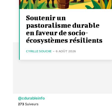
Soutenir un
pastoralisme durable
en faveur de socio-
écosystèmes résilients
CYRILLE SOUCHE
-
6 AOÛT 2026
@cdurableinfo
273
Suiveurs