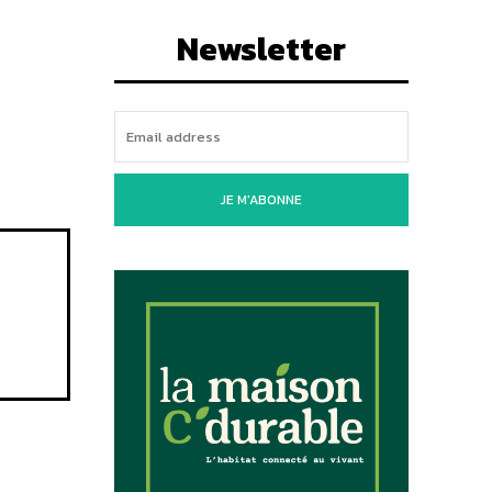
Newsletter
JE M'ABONNE