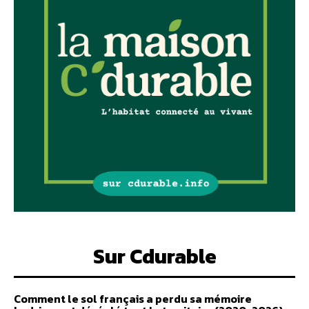
Sur Cdurable
Comment le sol français a perdu sa mémoire