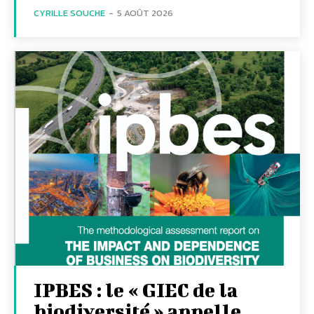
CYRILLE SOUCHE
-
5 AOÛT 2026
IPBES : le « GIEC de la
biodiversité » appelle