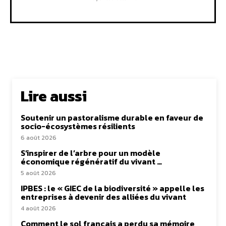
Lire aussi
Soutenir un pastoralisme durable en faveur de
socio-écosystèmes résilients
6 août 2026
S’inspirer de l’arbre pour un modèle
économique régénératif du vivant …
5 août 2026
IPBES : le « GIEC de la biodiversité » appelle les
entreprises à devenir des alliées du vivant
4 août 2026
Comment le sol français a perdu sa mémoire