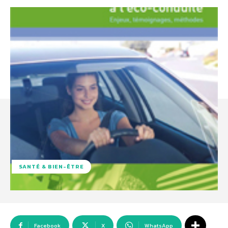
SANTÉ & BIEN-ÊTRE
Facebook
X
WhatsApp