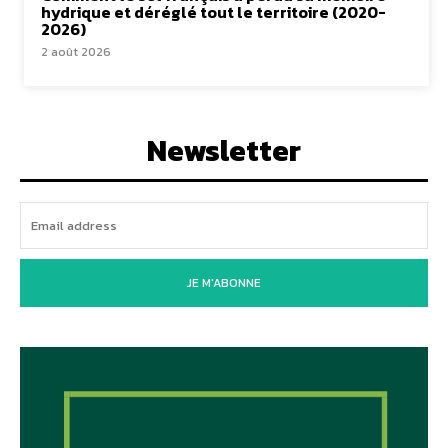
hydrique et déréglé tout le territoire (2020-
2026)
2 août 2026
Newsletter
JE M'ABONNE