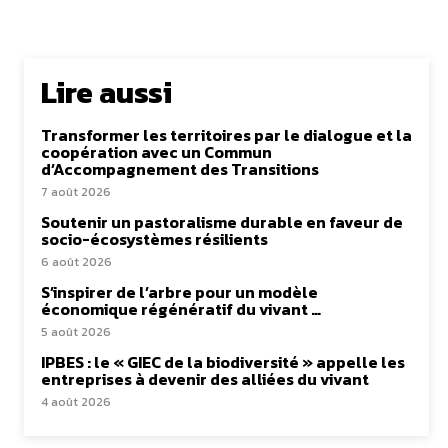
Lire aussi
Transformer les territoires par le dialogue et la
coopération avec un Commun
d’Accompagnement des Transitions
7 août 2026
Soutenir un pastoralisme durable en faveur de
socio-écosystèmes résilients
6 août 2026
S’inspirer de l’arbre pour un modèle
économique régénératif du vivant …
5 août 2026
IPBES : le « GIEC de la biodiversité » appelle les
entreprises à devenir des alliées du vivant
4 août 2026