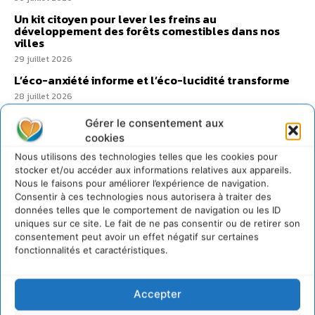
Un kit citoyen pour lever les freins au
développement des forêts comestibles dans nos
villes
29 juillet 2026
L’éco-anxiété informe et l’éco-lucidité transforme
28 juillet 2026
7 indicateurs pour des villes résilientes et durables,
Gérer le consentement aux
adaptées au changement climatique
cookies
27 juillet 2026
Nous utilisons des technologies telles que les cookies pour
stocker et/ou accéder aux informations relatives aux appareils.
Nous le faisons pour améliorer l’expérience de navigation.
Consentir à ces technologies nous autorisera à traiter des
données telles que le comportement de navigation ou les ID
uniques sur ce site. Le fait de ne pas consentir ou de retirer son
consentement peut avoir un effet négatif sur certaines
fonctionnalités et caractéristiques.
Accepter