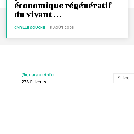
économique régénératif
du vivant …
CYRILLE SOUCHE
-
5 AOÛT 2026
@cdurableinfo
Suivre
273
Suiveurs