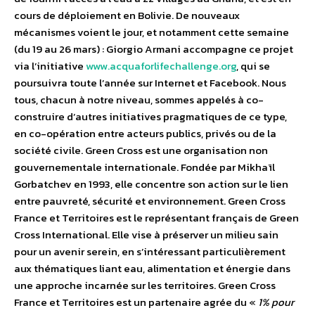
cours de déploiement en Bolivie. De nouveaux
mécanismes voient le jour, et notamment cette semaine
(du 19 au 26 mars) : Giorgio Armani accompagne ce projet
via l’initiative
www.acquaforlifechallenge.org
, qui se
poursuivra toute l’année sur Internet et Facebook. Nous
tous, chacun à notre niveau, sommes appelés à co-
construire d’autres initiatives pragmatiques de ce type,
en co-opération entre acteurs publics, privés ou de la
société civile. Green Cross est une organisation non
gouvernementale internationale. Fondée par Mikhaïl
Gorbatchev en 1993, elle concentre son action sur le lien
entre pauvreté, sécurité et environnement. Green Cross
France et Territoires est le représentant français de Green
Cross International. Elle vise à préserver un milieu sain
pour un avenir serein, en s’intéressant particulièrement
aux thématiques liant eau, alimentation et énergie dans
une approche incarnée sur les territoires. Green Cross
France et Territoires est un partenaire agrée du «
1% pour