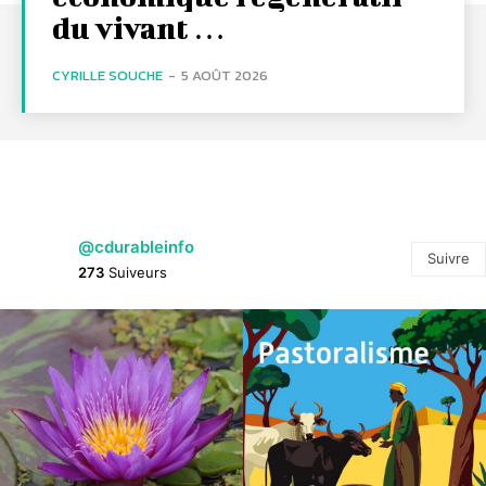
du vivant …
CYRILLE SOUCHE
-
5 AOÛT 2026
@cdurableinfo
Suivre
273
Suiveurs