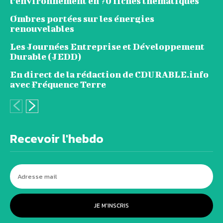
l’environnement en 70 fiches thématiques
Ombres portées sur les énergies
renouvelables
Les Journées Entreprise et Développement
Durable (JEDD)
En direct de la rédaction de CDURABLE.info
avec Fréquence Terre
Recevoir l'hebdo
JE M'INSCRIS