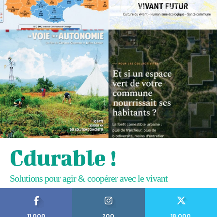
Cdurable !
Solutions pour agir & coopérer avec le vivant
11,000
200
18,000