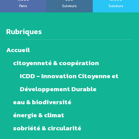
Fans
Suiveurs
Suiveurs
Rubriques
Accueil
citoyenneté & coopération
ICDD – Innovation Citoyenne et
Développement Durable
eau & biodiversité
énergie & climat
sobriété & circularité