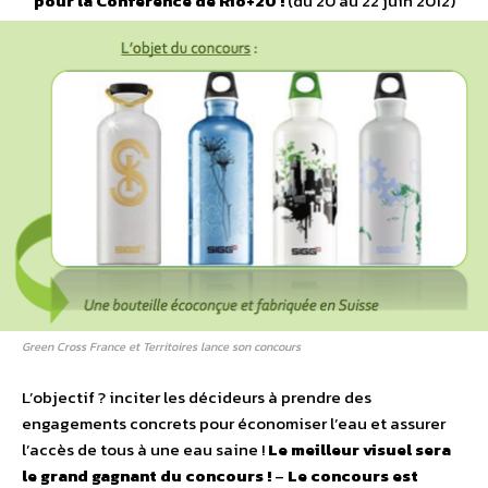
pour la Conférence de Rio+20 !
(du 20 au 22 juin 2012)
Green Cross France et Territoires lance son concours
L’objectif ? inciter les décideurs à prendre des
engagements concrets pour économiser l’eau et assurer
l’accès de tous à une eau saine !
Le meilleur visuel sera
le grand gagnant du concours !
–
Le concours est