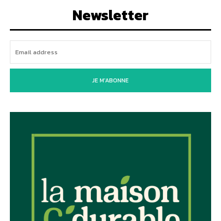
Newsletter
JE M'ABONNE