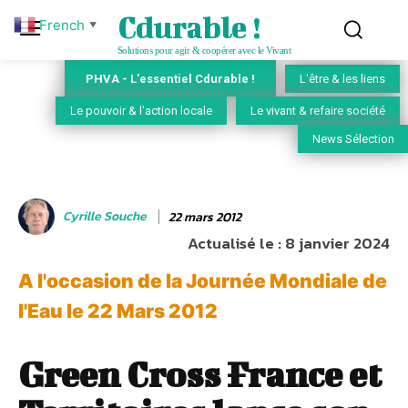
Cdurable !
French
▼
Solutions pour agir & coopérer avec le Vivant
PHVA - L'essentiel Cdurable !
L'être & les liens
Le pouvoir & l'action locale
Le vivant & refaire société
News Sélection
Cyrille Souche
22 mars 2012
Actualisé le :
8 janvier 2024
A l'occasion de la Journée Mondiale de
l'Eau le 22 Mars 2012
Green Cross France et