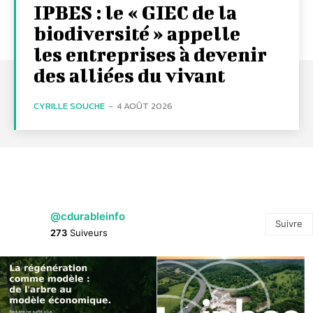
IPBES : le « GIEC de la
biodiversité » appelle
les entreprises à devenir
des alliées du vivant
CYRILLE SOUCHE
-
4 AOÛT 2026
@cdurableinfo
Suivre
273
Suiveurs