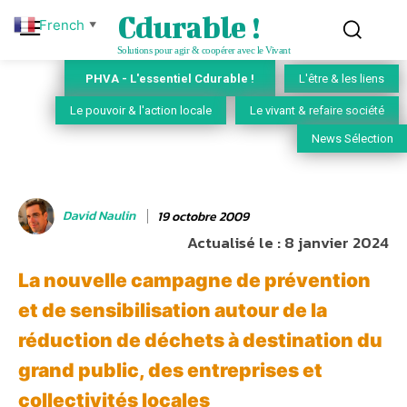
Cdurable !
French
▼
Solutions pour agir & coopérer avec le Vivant
PHVA - L'essentiel Cdurable !
L'être & les liens
Le pouvoir & l'action locale
Le vivant & refaire société
News Sélection
David Naulin
19 octobre 2009
Actualisé le :
8 janvier 2024
La nouvelle campagne de prévention
et de sensibilisation autour de la
réduction de déchets à destination du
grand public, des entreprises et
collectivités locales