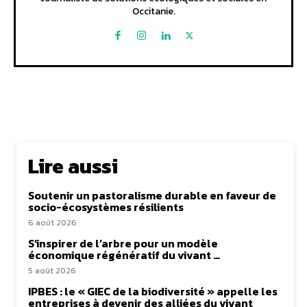
Occitanie.
Lire aussi
Soutenir un pastoralisme durable en faveur de
socio-écosystèmes résilients
6 août 2026
S’inspirer de l’arbre pour un modèle
économique régénératif du vivant …
5 août 2026
IPBES : le « GIEC de la biodiversité » appelle les
entreprises à devenir des alliées du vivant