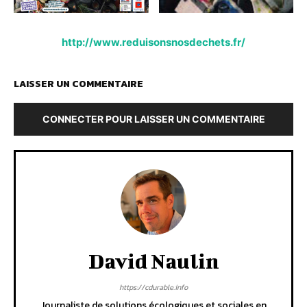
http://www.reduisonsnosdechets.fr/
LAISSER UN COMMENTAIRE
CONNECTER POUR LAISSER UN COMMENTAIRE
David Naulin
https://cdurable.info
Journaliste de solutions écologiques et sociales en