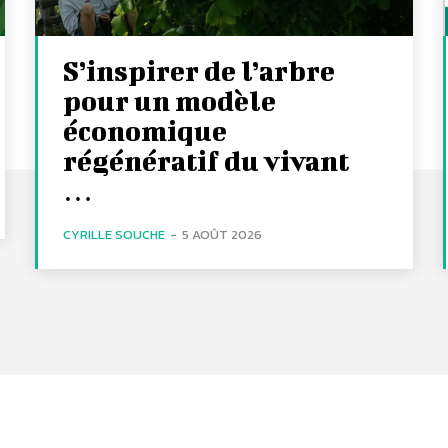
S’inspirer de l’arbre
pour un modèle
économique
régénératif du vivant
…
CYRILLE SOUCHE
-
5 AOÛT 2026