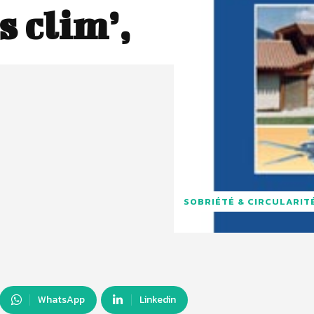
 clim’,
SOBRIÉTÉ & CIRCULARIT
WhatsApp
Linkedin