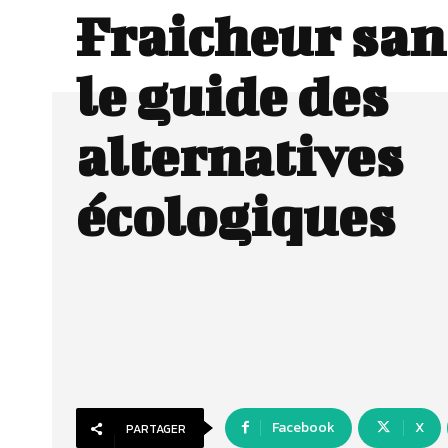
Fraicheur sans
le guide des
alternatives
écologiques
Facebook
X
PARTAGER