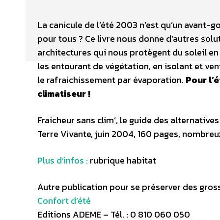
La canicule de l’été 2003 n’est qu’un avant-go
pour tous ? Ce livre nous donne d’autres solu
architectures qui nous protègent du soleil en
les entourant de végétation, en isolant et v
le rafraichissement par évaporation.
Pour l’é
climatiseur !
Fraicheur sans clim’, le guide des alternativ
Terre Vivante, juin 2004, 160 pages, nombreu
Plus d’infos :
rubrique habitat
Autre publication pour se préserver des gross
Confort d’été
Editions ADEME – Tél. : 0 810 060 050