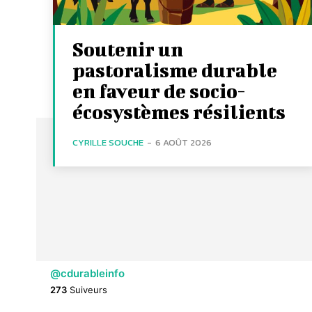
Soutenir un
pastoralisme durable
en faveur de socio-
écosystèmes résilients
CYRILLE SOUCHE
-
6 AOÛT 2026
@cdurableinfo
273
Suiveurs