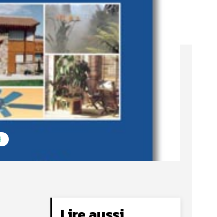
É
Lire aussi