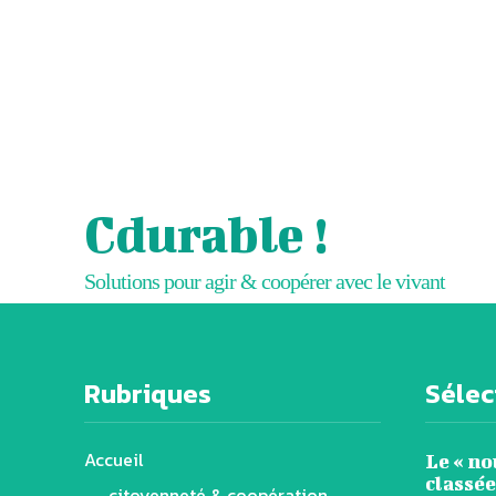
Cdurable !
Solutions pour agir & coopérer avec le vivant
Rubriques
Sélect
Accueil
Le « n
classée
citoyenneté & coopération