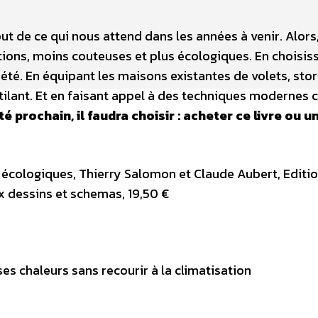
ut de ce qui nous attend dans les années à venir. Alors, 
tions, moins couteuses et plus écologiques. En choisis
 été. En équipant les maisons existantes de volets, stor
entilant. Et en faisant appel à des techniques moderne
té prochain, il faudra choisir : acheter ce livre ou u
es écologiques, Thierry Salomon et Claude Aubert, Editi
x dessins et schemas, 19,50 €
es chaleurs sans recourir à la climatisation