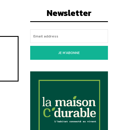
Newsletter
JE M'ABONNE