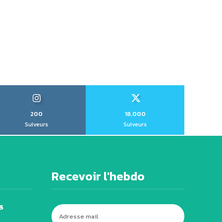
200
18,000
Suiveurs
Suiveurs
Recevoir l'hebdo
s