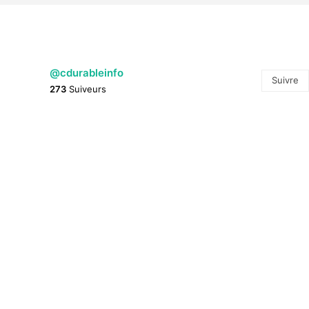
@cdurableinfo
Suivre
273
Suiveurs