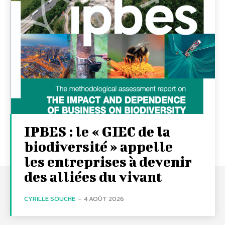
IPBES : le « GIEC de la
biodiversité » appelle
les entreprises à devenir
des alliées du vivant
CYRILLE SOUCHE
-
4 AOÛT 2026