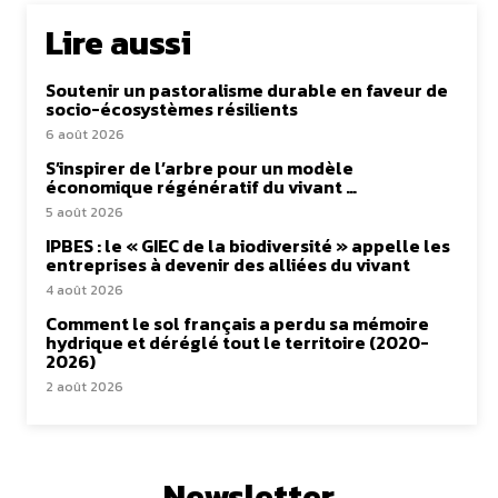
Lire aussi
Soutenir un pastoralisme durable en faveur de
socio-écosystèmes résilients
6 août 2026
S’inspirer de l’arbre pour un modèle
économique régénératif du vivant …
5 août 2026
IPBES : le « GIEC de la biodiversité » appelle les
entreprises à devenir des alliées du vivant
4 août 2026
Comment le sol français a perdu sa mémoire
hydrique et déréglé tout le territoire (2020-
2026)
2 août 2026
Newsletter