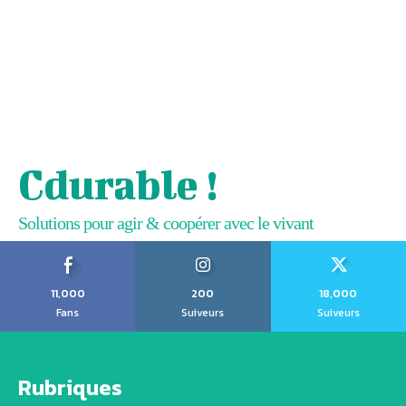
Cdurable !
Solutions pour agir & coopérer avec le vivant
11,000
200
18,000
Fans
Suiveurs
Suiveurs
Rubriques