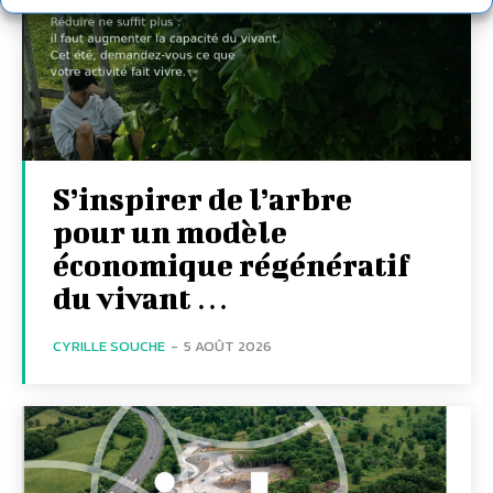
S’inspirer de l’arbre
pour un modèle
économique régénératif
du vivant …
CYRILLE SOUCHE
-
5 AOÛT 2026