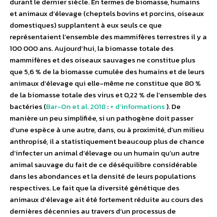
durant le dernier siècle. En termes de biomasse, humains
et animaux d’élevage (cheptels bovins et porcins, oiseaux
domestiques) supplantent à eux seuls ce que
représentaient l’ensemble des mammifères terrestres il y a
100 000 ans. Aujourd’hui, la biomasse totale des
mammifères et des oiseaux sauvages ne constitue plus
que 5,6 % de la biomasse cumulée des humains et de leurs
animaux d’élevage qui elle-même ne constitue que 80 %
de la biomasse totale des virus et 0,22 % de l’ensemble des
bactéries (
Bar-On et al. 2018
:
+ d’informations
). De
manière un peu simplifiée, si un pathogène doit passer
d’une espèce à une autre, dans, ou à proximité, d’un milieu
anthropisé, il a statistiquement beaucoup plus de chance
d’infecter un animal d’élevage ou un humain qu’un autre
animal sauvage du fait de ce déséquilibre considérable
dans les abondances et la densité de leurs populations
respectives. Le fait que la diversité génétique des
animaux d’élevage ait été fortement réduite au cours des
dernières décennies au travers d’un processus de