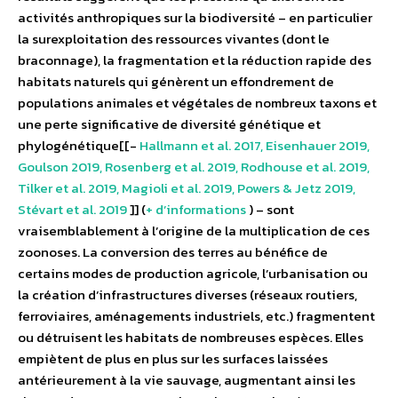
activités anthropiques sur la biodiversité – en particulier
la surexploitation des ressources vivantes (dont le
braconnage), la fragmentation et la réduction rapide des
habitats naturels qui génèrent un effondrement de
populations animales et végétales de nombreux taxons et
une perte significative de diversité génétique et
phylogénétique[[-
Hallmann et al. 2017, Eisenhauer 2019,
Goulson 2019, Rosenberg et al. 2019, Rodhouse et al. 2019,
Tilker et al. 2019, Magioli et al. 2019, Powers & Jetz 2019,
Stévart et al. 2019
]] (
+ d’informations
) – sont
vraisemblablement à l’origine de la multiplication de ces
zoonoses. La conversion des terres au bénéfice de
certains modes de production agricole, l’urbanisation ou
la création d’infrastructures diverses (réseaux routiers,
ferroviaires, aménagements industriels, etc.) fragmentent
ou détruisent les habitats de nombreuses espèces. Elles
empiètent de plus en plus sur les surfaces laissées
antérieurement à la vie sauvage, augmentant ainsi les