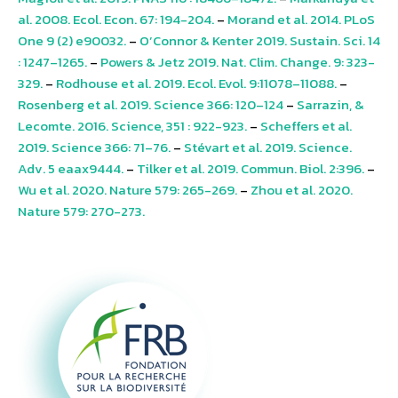
al. 2008. Ecol. Econ. 67: 194-204.
–
Morand et al. 2014. PLoS
One 9 (2) e90032.
–
O’Connor & Kenter 2019. Sustain. Sci. 14
: 1247–1265.
–
Powers & Jetz 2019. Nat. Clim. Change. 9: 323-
329.
–
Rodhouse et al. 2019. Ecol. Evol. 9:11078–11088.
–
Rosenberg et al. 2019. Science 366: 120–124
–
Sarrazin, &
Lecomte. 2016. Science, 351 : 922-923.
–
Scheffers et al.
2019. Science 366: 71–76.
–
Stévart et al. 2019. Science.
Adv. 5 eaax9444.
–
Tilker et al. 2019. Commun. Biol. 2:396.
–
Wu et al. 2020. Nature 579: 265-269.
–
Zhou et al. 2020.
Nature 579: 270-273.