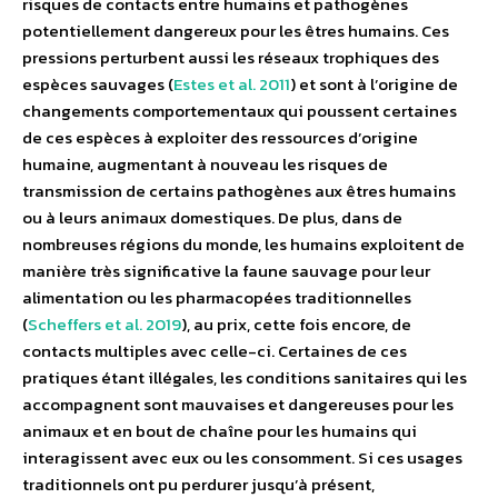
risques de contacts entre humains et pathogènes
potentiellement dangereux pour les êtres humains. Ces
pressions perturbent aussi les réseaux trophiques des
espèces sauvages (
Estes et al. 2011
) et sont à l’origine de
changements comportementaux qui poussent certaines
de ces espèces à exploiter des ressources d’origine
humaine, augmentant à nouveau les risques de
transmission de certains pathogènes aux êtres humains
ou à leurs animaux domestiques. De plus, dans de
nombreuses régions du monde, les humains exploitent de
manière très significative la faune sauvage pour leur
alimentation ou les pharmacopées traditionnelles
(
Scheffers et al. 2019
), au prix, cette fois encore, de
contacts multiples avec celle-ci. Certaines de ces
pratiques étant illégales, les conditions sanitaires qui les
accompagnent sont mauvaises et dangereuses pour les
animaux et en bout de chaîne pour les humains qui
interagissent avec eux ou les consomment. Si ces usages
traditionnels ont pu perdurer jusqu’à présent,