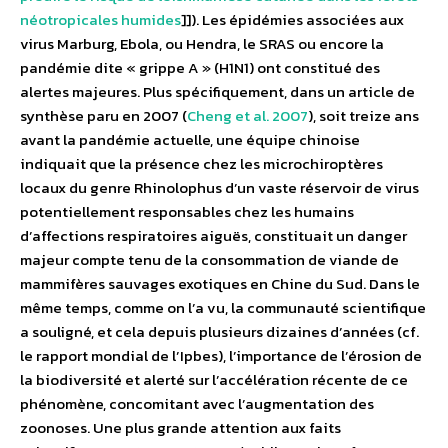
néotropicales humides
]]). Les épidémies associées aux
virus Marburg, Ebola, ou Hendra, le SRAS ou encore la
pandémie dite « grippe A » (H1N1) ont constitué des
alertes majeures. Plus spécifiquement, dans un article de
synthèse paru en 2007 (
Cheng et al. 2007
), soit treize ans
avant la pandémie actuelle, une équipe chinoise
indiquait que la présence chez les microchiroptères
locaux du genre Rhinolophus d’un vaste réservoir de virus
potentiellement responsables chez les humains
d’affections respiratoires aiguës, constituait un danger
majeur compte tenu de la consommation de viande de
mammifères sauvages exotiques en Chine du Sud. Dans le
même temps, comme on l’a vu, la communauté scientifique
a souligné, et cela depuis plusieurs dizaines d’années (cf.
le rapport mondial de l’Ipbes), l’importance de l’érosion de
la biodiversité et alerté sur l’accélération récente de ce
phénomène, concomitant avec l’augmentation des
zoonoses. Une plus grande attention aux faits