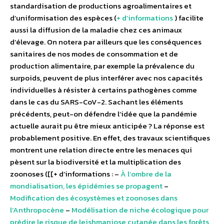
standardisation de productions agroalimentaires et
d’uniformisation des espèces (
+ d’informations
) facilite
aussi la diffusion de la maladie chez ces animaux
d’élevage. On notera par ailleurs que les conséquences
sanitaires de nos modes de consommation et de
production alimentaire, par exemple la prévalence du
surpoids, peuvent de plus interférer avec nos capacités
individuelles à résister à certains pathogènes comme
dans le cas du SARS-CoV-2. Sachant les éléments
précédents, peut-on défendre l’idée que la pandémie
actuelle aurait pu être mieux anticipée ? La réponse est
probablement positive. En effet, des travaux scientifiques
montrent une relation directe entre les menaces qui
pèsent sur la biodiversité et la multiplication des
zoonoses ([[+ d’informations : –
À l’ombre de la
mondialisation, les épidémies se propagent
–
Modification des écosystèmes et zoonoses dans
l’Anthropocène
–
Modélisation de niche écologique pour
prédire le risque de leishmaniose cutanée dans les forêts