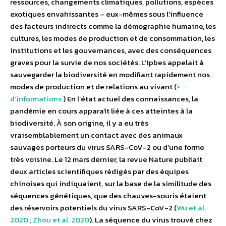
ressources, changements climatiques, pollutions, espèces
exotiques envahissantes – eux-mêmes sous l’influence
des facteurs indirects comme la démographie humaine, les
cultures, les modes de production et de consommation, les
institutions et les gouvernances, avec des conséquences
graves pour la survie de nos sociétés. L’Ipbes appelait à
sauvegarder la biodiversité en modifiant rapidement nos
modes de production et de relations au vivant (
+
d’informations
) En l’état actuel des connaissances, la
pandémie en cours apparaît liée à ces atteintes à la
biodiversité. À son origine, il y a eu très
vraisemblablement un contact avec des animaux
sauvages porteurs du virus SARS-CoV-2 ou d’une forme
très voisine. Le 12 mars dernier, la revue Nature publiait
deux articles scientifiques rédigés par des équipes
chinoises qui indiquaient, sur la base de la similitude des
séquences génétiques, que des chauves-souris étaient
des réservoirs potentiels du virus SARS-CoV-2 (
Wu et al.
2020 ; Zhou et al. 2020
). La séquence du virus trouvé chez