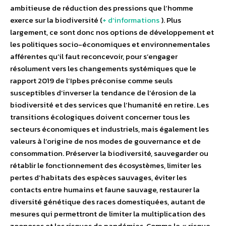
ambitieuse de réduction des pressions que l’homme
exerce sur la biodiversité (
+ d’informations
). Plus
largement, ce sont donc nos options de développement et
les politiques socio-économiques et environnementales
afférentes qu’il faut reconcevoir, pour s’engager
résolument vers les changements systémiques que le
rapport 2019 de l’Ipbes préconise comme seuls
susceptibles d’inverser la tendance de l’érosion de la
biodiversité et des services que l’humanité en retire. Les
transitions écologiques doivent concerner tous les
secteurs économiques et industriels, mais également les
valeurs à l’origine de nos modes de gouvernance et de
consommation. Préserver la biodiversité, sauvegarder ou
rétablir le fonctionnement des écosystèmes, limiter les
pertes d’habitats des espèces sauvages, éviter les
contacts entre humains et faune sauvage, restaurer la
diversité génétique des races domestiquées, autant de
mesures qui permettront de limiter la multiplication des
zoonoses et les risques de pandémies. Comme le « risque