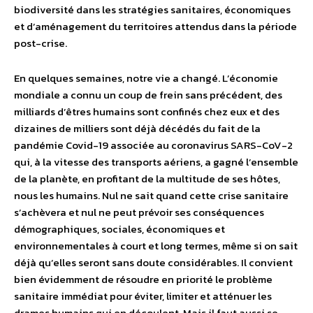
biodiversité dans les stratégies sanitaires, économiques
et d’aménagement du territoires attendus dans la période
post-crise.
En quelques semaines, notre vie a changé. L’économie
mondiale a connu un coup de frein sans précédent, des
milliards d’êtres humains sont confinés chez eux et des
dizaines de milliers sont déjà décédés du fait de la
pandémie Covid-19 associée au coronavirus SARS-CoV-2
qui, à la vitesse des transports aériens, a gagné l’ensemble
de la planète, en profitant de la multitude de ses hôtes,
nous les humains. Nul ne sait quand cette crise sanitaire
s’achèvera et nul ne peut prévoir ses conséquences
démographiques, sociales, économiques et
environnementales à court et long termes, même si on sait
déjà qu’elles seront sans doute considérables. Il convient
bien évidemment de résoudre en priorité le problème
sanitaire immédiat pour éviter, limiter et atténuer les
drames humains qui en découlent. Mais il faut aussi se