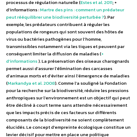
processus de régulation naturelle (
Estes et al. 2011
; +
d’informations :
Martre des pins : comment un prédateur
peut rééquilibrer une biodiversité perturbée ?
). Par
exemple, les prédateurs contribuent à réguler les
populations de rongeurs qui sont souvent des hôtes de
virus ou bactéries pathogènes pour l’homme,
transmissibles notamment via les tiques et peuvent par
conséquent limiter la diffusion de maladies (
+
d’informations
). La préservation des oiseaux charognards
permet aussi d’assurer l’élimination des carcasses
d’animaux morts et d’éviter ainsi l’émergence de maladies
(
Markandya et al. 2008
). Comme l’a souligné la Fondation
pour la recherche sur la biodiversité, réduire les pressions
anthropiques sur l’environnement est un objectif qui peut
être décliné à court terme sans attendre nécessairement
que les impacts précis de ces facteurs sur différents
composants de la biodiversité ne soient complètement
élucidés. Le concept d’empreinte écologique constitue un
levier décisif pour mettre en place une politique